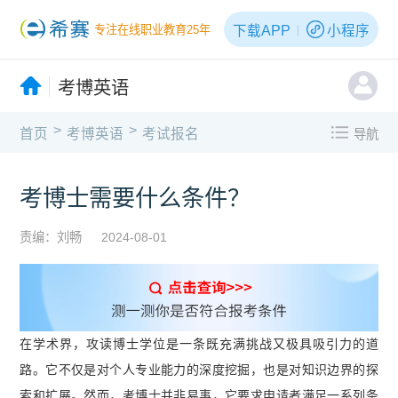
下载APP
小程序
专注在线职业教育25年
考博英语
>
>
首页
考博英语
考试报名
导航
考博士需要什么条件？
责编：刘畅
2024-08-01
在学术界，攻读博士学位是一条既充满挑战又极具吸引力的道
路。它不仅是对个人专业能力的深度挖掘，也是对知识边界的探
索和扩展。然而，考博士并非易事，它要求申请者满足一系列条