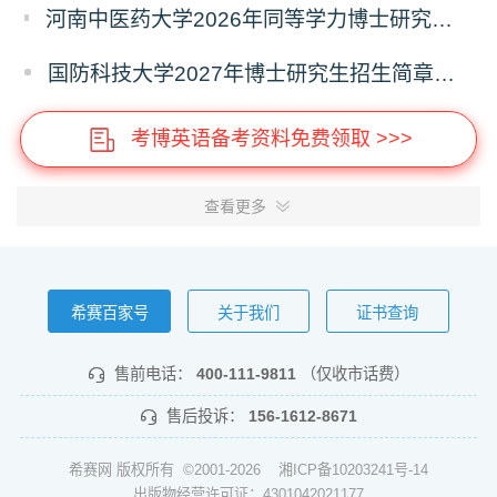
河南中医药大学2026年同等学力博士研究生招生拟进入复试人员名单公示
国防科技大学2027年博士研究生招生简章（预发版）
考博英语备考资料免费领取 >>>
查看更多
希赛百家号
关于我们
证书查询
售前电话：
400-111-9811
（仅收市话费）
售后投诉：
156-1612-8671
希赛网 版权所有 ©2001-2026
湘ICP备10203241号-14
出版物经营许可证：4301042021177