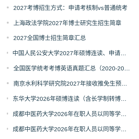
2027考博招生方式：申请考核制vs普通统考
上海政法学院2027年博士研究生招生简章
2027全国博士招生简章汇总
中国人民公安大学2027年硕博连读、申请考核、本科直博博士研究生招生报名事宜的通知
全国医学统考考博英语真题汇总（2020-2026年）
南京水利科学研究院2027年接收推免生预报名公告
东华大学2026年硕博连读（含长学制转博）博士研究生拟录取名单公示
成都中医药大学2026年在职人员以同等学力申请中西医结合博士学术学位招生章程
成都中医药大学2026年在职人员以同等学力申请中医博士专业学位招生章程