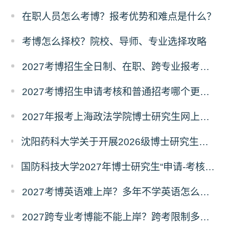
在职人员怎么考博？报考优势和难点是什么？
考博怎么择校？院校、导师、专业选择攻略
2027考博招生全日制、在职、跨专业报考要求
2027考博招生申请考核和普通招考哪个更好考？
2027年报考上海政法学院博士研究生网上报名公告
沈阳药科大学关于开展2026级博士研究生录取后信息采集及档案调取等相关工作的通知
国防科技大学2027年博士研究生“申请-考核”制招生专业基础笔试考试大纲
2027考博英语难上岸？多年不学英语怎么备考？
2027跨专业考博能不能上岸？跨考限制多不多？