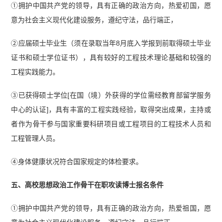
①拥护中国共产党的领导，具有正确的政治方向，热爱初国，愿
意为社会主义现代化建设服务，遵纪守法，品行端正，
②应届硕士毕业生（须在录取当年8月底入学报到前取得硕士毕业
证书和硕士学位证书），具有较好的工程技术理论基础和较强的
工程实践能力。
③已获得硕士学位[在国（境）外获得的学位需经教育部留学服务
中心的认证]，具有丰富的工程实践经验，取得突出成果，主持或
者作为骨干参与国家重要科研项目或工程项目的工程技术人员和
工程管理人员。
④身体健康状况符合国家规定的体检要求。
五、高校思想政治工作骨干在职攻读博士报名条件
①拥护中国共产党的领导，具有正确的政治方向，热爱祖国，愿