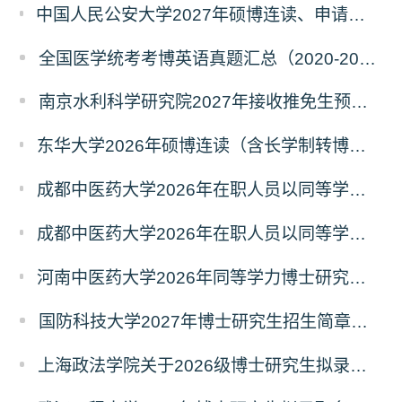
中国人民公安大学2027年硕博连读、申请考核、本科直博博士研究生招生报名事宜的通知
全国医学统考考博英语真题汇总（2020-2026年）
南京水利科学研究院2027年接收推免生预报名公告
东华大学2026年硕博连读（含长学制转博）博士研究生拟录取名单公示
成都中医药大学2026年在职人员以同等学力申请中西医结合博士学术学位招生章程
成都中医药大学2026年在职人员以同等学力申请中医博士专业学位招生章程
河南中医药大学2026年同等学力博士研究生招生拟进入复试人员名单公示
国防科技大学2027年博士研究生招生简章（预发版）
上海政法学院关于2026级博士研究生拟录取后续相关事宜的通知