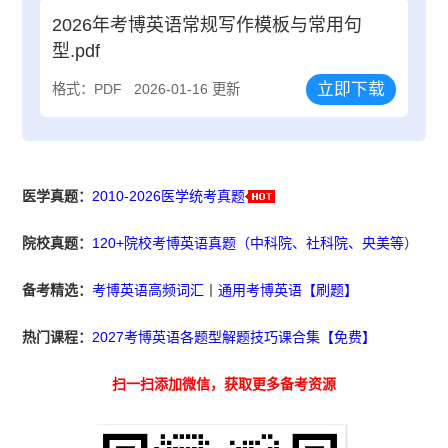
2026年考博英语常规写作模板与常用句
型.pdf
立即下载
格式：PDF
2026-01-16 更新
医学真题：
2010-2026医学统考真题
院校真题：
120+院校考博英语真题（中科院、社科院、央美等
）
备考精选：
考博英语高频词汇
丨
通用考博英语【刷题】
热门课程：
2027考博英语各题型解题技巧课合集【免费】
扫一扫添加微信，获取更多备考资源