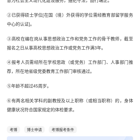
意为社会主义现代化建设服务，遵纪守法，品行端正。
②已获得硕士学位[在国（境）外获得的学位需经教育部留学服务
中心的认证]。
③高校在编在岗从事思想政治工作和党务工作的骨干教师，截至
报名之日从事高校思想政治工作或党务工作满3年。
④报考人员需经所在学校思政（或党务）工作部门、人事部门推
荐，所在地省级党委教育工作部门审核通过。
⑤年龄不超过45周岁。
⑥有两名相关学科的副教授及以上职称（或相当职称）的，身体
健康状况符合国家规定的体检要求。
考博
博士申请
考博报考条件