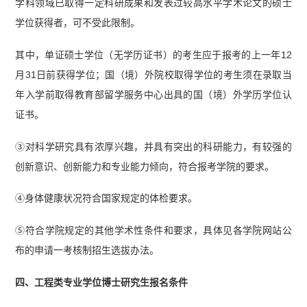
学科领域已取得一定科研成果和发表过较高水平学术论文的硕士
学位获得者，可不受此限制。
其中，单证硕士学位（无学历证书）的考生应于报考的上一年12
月31日前获得学位；国（境）外院校取得学位的考生须在录取当
年入学前取得教育部留学服务中心出具的国（境）外学历学位认
证书。
③对科学研究具有浓厚兴趣，并具有突出的科研能力，有较强的
创新意识、创新能力和专业能力倾向，符合报考学院的要求。
④身体健康状况符合国家规定的体检要求。
⑤符合学院规定的其他学术性条件和要求，具体见各学院网站公
布的申请一考核制招生选拔办法。
四、工程类专业学位博士研究生报名条件