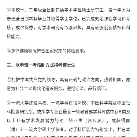
②本校一、二年级全日制在读学术学位硕士研究生，第一学历为
普通全日制本科毕业并取得学士学位，已完成规定课程学习和考
核，成绩优秀，对学术研究有浓厚兴趣，具有较强创新精神和科
研能力。
③身体健康状况符合国家规定的体检要求。
三、以申请一考核制方式报考博士生
①拥护中国共产党的领导，具有正确的政治方向，热爱祖国，愿
意为社会主义现代化建设服务，遵纪守法，品行端正。
②一流大学建设高校、一流学科建设高校、中国科学院及中国社
科院各研究所，或所学专业在最新一轮教育部学科评估中获B类及
以上且有学术发展潜力的硕士毕业生（含应届），或获得国
（境）外一流大学硕士学位者。对于科研能力特别突出，并在本