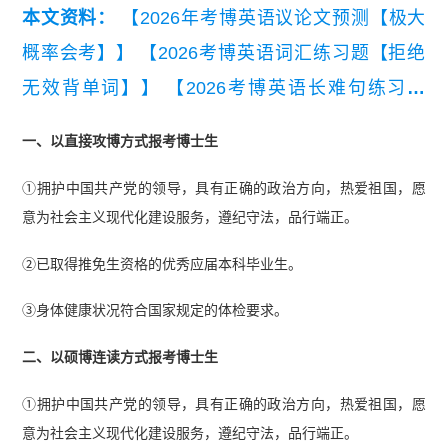
本文资料：
【2026年考博英语议论文预测【极大
概率会考】】
【2026考博英语词汇练习题【拒绝
无效背单词】】
【2026考博英语长难句练习题
【精编版】】
【2026年考博英语常规写作模板与
一、以直接攻博方式报考博士生
常用句型.pdf】
①拥护中国共产党的领导，具有正确的政治方向，热爱祖国，愿
意为社会主义现代化建设服务，遵纪守法，品行端正。
②已取得推免生资格的优秀应届本科毕业生。
③身体健康状况符合国家规定的体检要求。
二、以硕博连读方式报考博士生
①拥护中国共产党的领导，具有正确的政治方向，热爱祖国，愿
意为社会主义现代化建设服务，遵纪守法，品行端正。