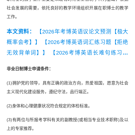
社会发展的需要，依托良好的教学环境组织开展在职博士的教学
工作。
本文资料：
【2026年考博英语议论文预测【极大
概率会考】】
【2026考博英语词汇练习题【拒绝
无效背单词】】
【2026考博英语长难句练习题
【精编版】】
【2026年考博英语常规写作模板与
非全日制博士申请条件：
常用句型.pdf】
(1)拥护党的领导，具有正确的政治方向，热爱祖国，愿意为社会
主义现代化建设服务，遵纪守法，品行端正。
(2)身体和心理健康状况符合规定的体检标准。
(3)有两位与所报考学科有关的副教授(或相当专业技术职称)及以
上的专家推荐。