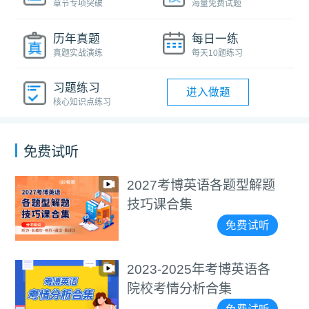
章节专项突破
海量免费试题
历年真题
每日一练
真题实战演练
每天10题练习
习题练习
进入做题
核心知识点练习
免费试听
2027考博英语各题型解题
技巧课合集
免费试听
2023-2025年考博英语各
院校考情分析合集