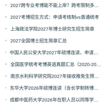
2027跨专业考博能不能上岸？跨考限制多不多？
2027考博招生方式：申请考核制vs普通统考
上海政法学院2027年博士研究生招生简章
2027全国博士招生简章汇总
中国人民公安大学2027年硕博连读、申请考核、本科直博博士研究生招生报名事宜的通知
全国医学统考考博英语真题汇总（2020-2026年）
南京水利科学研究院2027年接收推免生预报名公告
东华大学2026年硕博连读（含长学制转博）博士研究生拟录取名单公示
成都中医药大学2026年在职人员以同等学力申请中西医结合博士学术学位招生章程