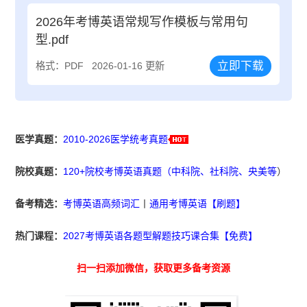
2026年考博英语常规写作模板与常用句
型.pdf
立即下载
格式：PDF
2026-01-16 更新
医学真题：
2010-2026医学统考真题
院校真题：
120+院校考博英语真题（中科院、社科院、央美等
）
备考精选：
考博英语高频词汇
丨
通用考博英语【刷题】
热门课程：
2027考博英语各题型解题技巧课合集【免费】
扫一扫添加微信，获取更多备考资源