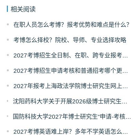
相关阅读
在职人员怎么考博？报考优势和难点是什么？
考博怎么择校？院校、导师、专业选择攻略
2027考博招生全日制、在职、跨专业报考要求
2027考博招生申请考核和普通招考哪个更好考？
2027年报考上海政法学院博士研究生网上报名公告
沈阳药科大学关于开展2026级博士研究生录取后信息采集及档案调取等相关工作的通知
国防科技大学2027年博士研究生“申请-考核”制招生专业基础笔试考试大纲
2027考博英语难上岸？多年不学英语怎么备考？