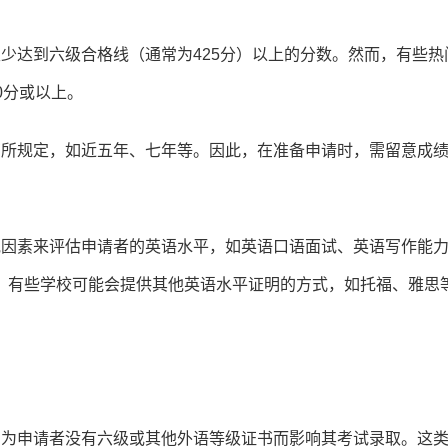
少达到六级合格线（通常为425分）以上的分数。然而，有些热
0分或以上。
有所规定，如近五年、七年等。因此，在准备申请时，需留意成
他因素来评估申请者的英语水平，如英语口语面试、英语写作能
，有些学校可能会提供其他英语水平证明的方式，如托福、雅思
因为申请者没有六级或其他外语等级证书而影响其考试录取。这