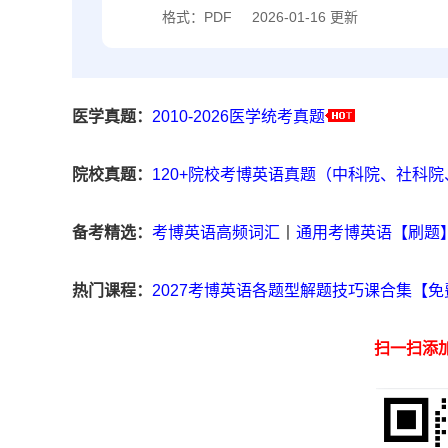
格式：PDF
2026-01-16 更新
医学真题：
2010-2026医学统考真题
院校真题：
120+院校考博英语真题（中科院、社科
备考精选：
考博英语高频词汇
丨
通用考博英语【刷题
热门课程：
2027考博英语各题型解题技巧课合集【免
扫一扫添