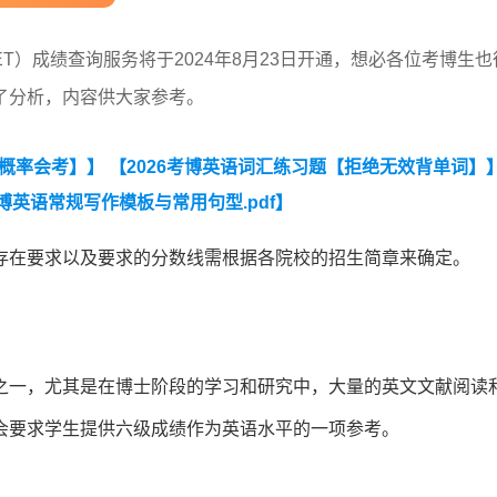
T）成绩查询服务将于2024年8月23日开通，想必各位考博生也
了分析，内容供大家参考。
大概率会考】】
【2026考博英语词汇练习题【拒绝无效背单词】
考博英语常规写作模板与常用句型.pdf】
存在要求以及要求的分数线需根据各院校的招生简章来确定。
之一，尤其是在博士阶段的学习和研究中，大量的英文文献阅读
会要求学生提供六级成绩作为英语水平的一项参考。