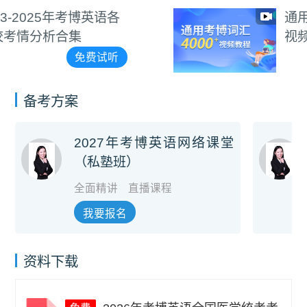
通用考博4000+词汇朗读
视频教程
免费试听
备考方案
2027年考博英语网络课堂
（私塾班）
全面精讲
直播课程
我要报名
资料下载