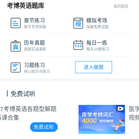
考博英语题库
我的题库
章节练习
模拟考场
章节专项突破
海量免费试题
历年真题
每日一练
真题实战演练
每天10题练习
习题练习
进入做题
核心知识点练习
免费试听
医学考博4000+词汇朗读
视频教程
免费试听