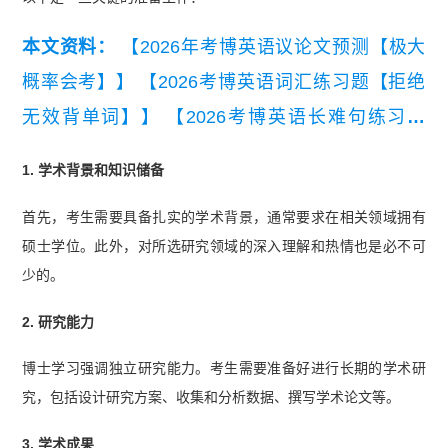
本文资料：
【2026年考博英语议论文预测【极大
概率会考】】
【2026考博英语词汇练习题【拒绝
无效背单词】】
【2026考博英语长难句练习题
【精编版】】
【考博英语常规写作六大类模板及范
1. 学术背景和知识储备
文】
首先，考生需要具备扎实的学术背景，通常要求在相关领域拥有
硕士学位。此外，对所选研究领域的深入理解和热情也是必不可
少的。
2. 研究能力
博士学习强调独立研究能力。考生需要准备好进行长期的学术研
究，包括设计研究方案、收集和分析数据、撰写学术论文等。
3. 学术成果