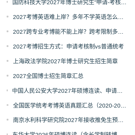
国防科技大学2027年博士研究生“申请-考核”制招生专业基础笔试考试大纲
2027考博英语难上岸？多年不学英语怎么备考？
2027跨专业考博能不能上岸？跨考限制多不多？
2027考博招生方式：申请考核制vs普通统考
上海政法学院2027年博士研究生招生简章
2027全国博士招生简章汇总
中国人民公安大学2027年硕博连读、申请考核、本科直博博士研究生招生报名事宜的通知
全国医学统考考博英语真题汇总（2020-2026年）
南京水利科学研究院2027年接收推免生预报名公告
东华大学2026年硕博连读（含长学制转博）博士研究生拟录取名单公示