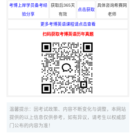
考博上岸学员备考经
获取
后365天
具体咨询希赛网
点击获取
验分享
有效
老师
更多考博英语课程请点击查看
扫码
获取
考博英语历年真题
温馨提示：因考试政策、内容不断变化与调整，本网站
提供的以上信息仅供参考，如有异议，请考生以权威部
门公布的内容为准！