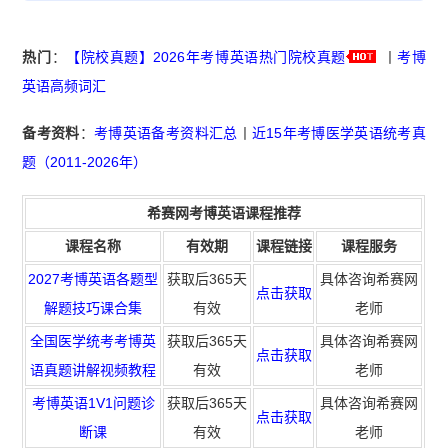
热门
：
【院校真题】2026年考博英语热门院校真题
丨
考博
英语高频词汇
备考资料
：
考博英语备考资料汇总
丨
近15年考博医学英语统考真
题（2011-2026年）
希赛网考博英语课程推荐
课程名称
有效期
课程链接
课程服务
2027考博英语各题型
获取后365天
具体咨询希赛网
点击获取
解题技巧课合集
有效
老师
全国医学统考考博英
获取后365天
具体咨询希赛网
点击获取
语真题讲解视频教程
有效
老师
考博英语1V1问题诊
获取
后365天
具体咨询希赛网
点击获取
断课
有效
老师