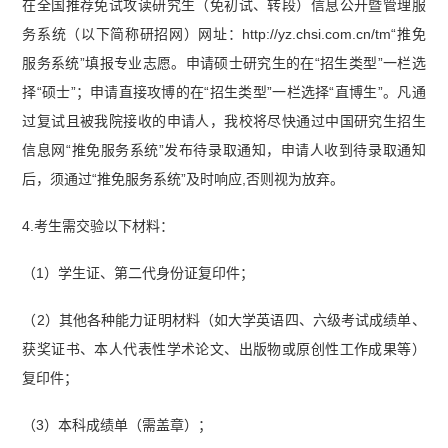
在全国推荐免试攻读研究生（免初试、转段）信息公开暨管理服
务系统（以下简称研招网）网址：http://yz.chsi.com.cn/tm“推免
服务系统”填报专业志愿。申请硕士研究生的在“招生类型”一栏选
择“硕士”；申请直接攻博的在“招生类型”一栏选择“直博生”。凡通
过复试且被我院接收的申请人，我校将尽快通过中国研究生招生
信息网“推免服务系统”发布待录取通知，申请人收到待录取通知
后，须通过“推免服务系统”及时响应,否则视为放弃。
4.考生需交验以下材料：
（1）学生证、第二代身份证复印件；
（2）其他各种能力证明材料（如大学英语四、六级考试成绩单、
获奖证书、本人代表性学术论文、出版物或原创性工作成果等）
复印件；
（3）本科成绩单（需盖章）；