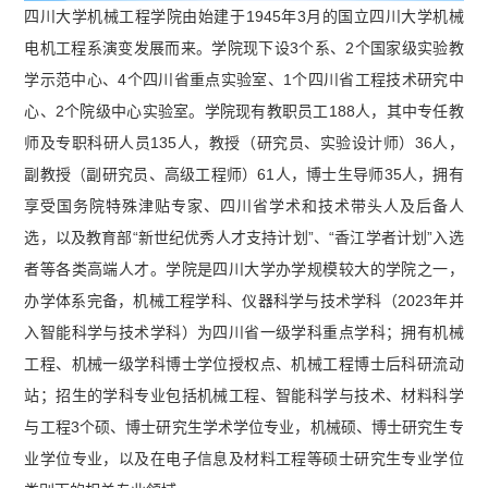
四川大学机械工程学院由始建于1945年3月的国立四川大学机械
电机工程系演变发展而来。学院现下设3个系、2个国家级实验教
学示范中心、4个四川省重点实验室、1个四川省工程技术研究中
心、2个院级中心实验室。学院现有教职员工188人，其中专任教
师及专职科研人员135人，教授（研究员、实验设计师）36人，
副教授（副研究员、高级工程师）61人，博士生导师35人，拥有
享受国务院特殊津贴专家、四川省学术和技术带头人及后备人
选，以及教育部“新世纪优秀人才支持计划”、“香江学者计划”入选
者等各类高端人才。学院是四川大学办学规模较大的学院之一，
办学体系完备，机械工程学科、仪器科学与技术学科（2023年并
入智能科学与技术学科）为四川省一级学科重点学科；拥有机械
工程、机械一级学科博士学位授权点、机械工程博士后科研流动
站；招生的学科专业包括机械工程、智能科学与技术、材料科学
与工程3个硕、博士研究生学术学位专业，机械硕、博士研究生专
业学位专业，以及在电子信息及材料工程等硕士研究生专业学位