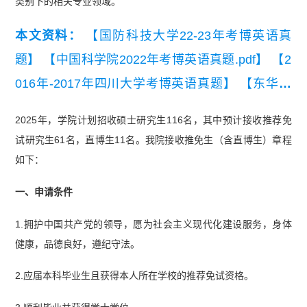
类别下的相关专业领域。
本文资料：
【国防科技大学22-23年考博英语真
题】
【中国科学院2022年考博英语真题.pdf】
【2
016年-2017年四川大学考博英语真题】
【东华大
学11-12年考博英语真题.pdf】
【陕西师范大学201
2025年，学院计划招收硕士研究生116名，其中预计接收推荐免
6-2022年考博英语真题】
试研究生61名，直博生11名。我院接收推免生（含直博生）章程
如下：
一、申请条件
1.拥护中国共产党的领导，愿为社会主义现代化建设服务，身体
健康，品德良好，遵纪守法。
2.应届本科毕业生且获得本人所在学校的推荐免试资格。