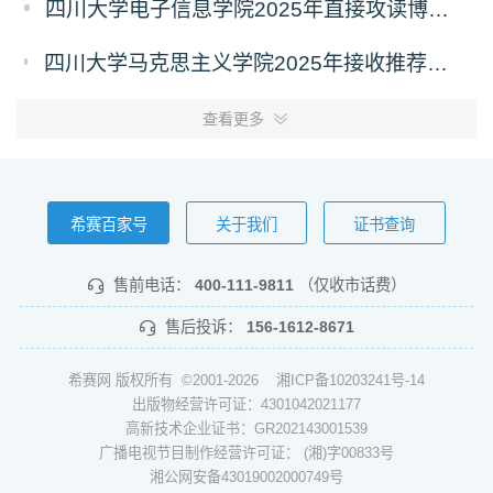
四川大学电子信息学院2025年直接攻读博士学位研究生预报名通知
四川大学马克思主义学院2025年接收推荐免试攻读硕士学位研究生和直接攻读博士学位研究生预通知
查看更多
希赛百家号
关于我们
证书查询
售前电话：
400-111-9811
（仅收市话费）
售后投诉：
156-1612-8671
希赛网 版权所有 ©2001-2026
湘ICP备10203241号-14
出版物经营许可证：4301042021177
高新技术企业证书：GR202143001539
广播电视节目制作经营许可证： (湘)字00833号
湘公网安备43019002000749号