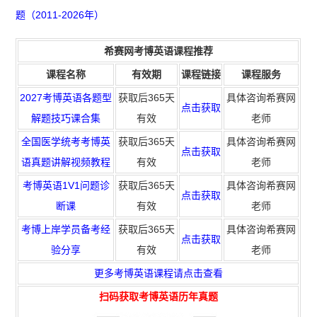
题（2011-2026年）
希赛网考博英语课程推荐
课程名称
有效期
课程链接
课程服务
2027考博英语各题型
获取后365天
具体咨询希赛网
点击获取
解题技巧课合集
有效
老师
全国医学统考考博英
获取后365天
具体咨询希赛网
点击获取
语真题讲解视频教程
有效
老师
考博英语1V1问题诊
获取
后365天
具体咨询希赛网
点击获取
断课
有效
老师
考博上岸学员备考经
获取
后365天
具体咨询希赛网
点击获取
验分享
有效
老师
更多考博英语课程请点击查看
扫码
获取
考博英语历年真题