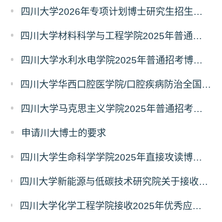
四川大学2026年专项计划博士研究生招生补报名的通知
四川大学材料科学与工程学院2025年普通招考博士研究生招生简章
四川大学水利水电学院2025年普通招考博士研究生招生简章
四川大学华西口腔医学院/口腔疾病防治全国重点实验室2025年普通招考博士生招生简章
四川大学马克思主义学院2025年普通招考博士研究生招生简章
申请川大博士的要求
四川大学生命科学学院2025年直接攻读博士学位研究生预报名通知
四川大学新能源与低碳技术研究院关于接收2025年优秀应届本科毕业生免试攻读研究生（含直博生）的通知
四川大学化学工程学院接收2025年优秀应届本科毕业生免试攻读研究生（含直博生）的通知