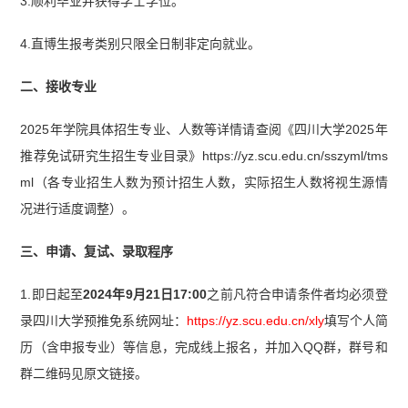
3.顺利毕业并获得学士学位。
4.直博生报考类别只限全日制非定向就业。
二、接收专业
2025年学院具体招生专业、人数等详情请查阅《四川大学2025年
推荐免试研究生招生专业目录》https://yz.scu.edu.cn/sszyml/tms
ml（各专业招生人数为预计招生人数，实际招生人数将视生源情
况进行适度调整）。
三、申请、复试、录取程序
1.即日起至
2024年9月21日17:00
之前凡符合申请条件者均必须登
录四川大学预推免系统网址：
https://yz.scu.edu.cn/xly
填写个人简
历（含申报专业）等信息，完成线上报名，并加入QQ群，群号和
群二维码见原文链接。