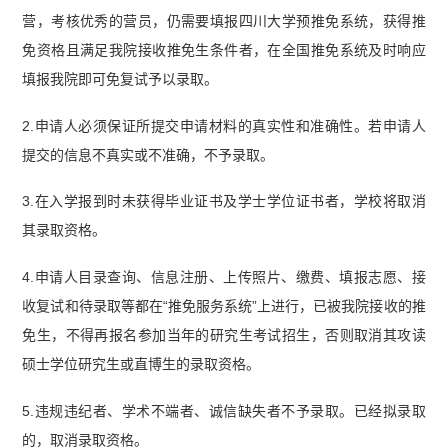
营，考核优秀的营员，仍需要填报四川大学预推免系统，获得推
免资格且满足我院接收推免生条件者，在全国推免系统及时响应
填报我院即可免复试予以录取。
2.申请人必须保证所提交申请材料的真实性和准确性。若申请人
提交的信息不真实或不准确，不予录取。
3.在入学报到时未获得毕业证书及学士学位证书者，学校将取消
其录取资格。
4.申请人目录查询、信息注册、上传照片、缴费、填报志愿、接
收复试和待录取等都在“推免服务系统”上进行，已被我院接收的推
免生，不得再报名参加当年的研究生考试招生，否则取消其攻读
硕士学位研究生或直博生的录取资格。
5.违规违纪者、学术不端者、诚信缺失者不予录取。已经拟录取
的，取消录取资格。