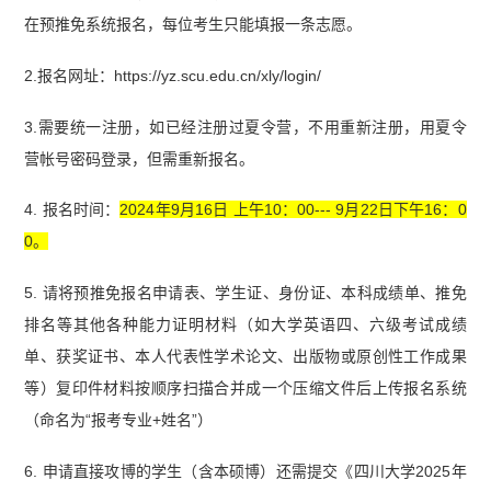
在预推免系统报名，每位考生只能填报一条志愿。
2.报名网址：https://yz.scu.edu.cn/xly/login/
3.需要统一注册，如已经注册过夏令营，不用重新注册，用夏令
营帐号密码登录，但需重新报名。
4. 报名时间：
2024年9月16日 上午10：00--- 9月22日下午16：0
0。
5. 请将预推免报名申请表、学生证、身份证、本科成绩单、推免
排名等其他各种能力证明材料（如大学英语四、六级考试成绩
单、获奖证书、本人代表性学术论文、出版物或原创性工作成果
等）复印件材料按顺序扫描合并成一个压缩文件后上传报名系统
（命名为“报考专业+姓名”）
6. 申请直接攻博的学生（含本硕博）还需提交《四川大学2025年