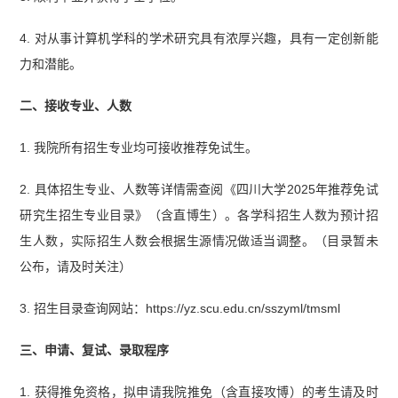
4. 对从事计算机学科的学术研究具有浓厚兴趣，具有一定创新能
力和潜能。
二、接收专业、人数
1. 我院所有招生专业均可接收推荐免试生。
2. 具体招生专业、人数等详情需查阅《四川大学2025年推荐免试
研究生招生专业目录》（含直博生）。各学科招生人数为预计招
生人数，实际招生人数会根据生源情况做适当调整。（目录暂未
公布，请及时关注）
3. 招生目录查询网站：https://yz.scu.edu.cn/sszyml/tmsml
三、申请、复试、录取程序
1. 获得推免资格，拟申请我院推免（含直接攻博）的考生请及时