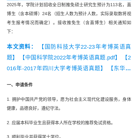
2025年，学院计划招收全日制推免硕士研究生预计为113名，直
博生（含本硕博）24名（招生人数为预计人数，实际录取数将视
考生报考情况而确定）。接收推免生（含直博生）相关通知如
下：
本文资料：
【国防科技大学22-23年考博英语真
题】
【中国科学院2022年考博英语真题.pdf】
【2
016年-2017年四川大学考博英语真题】
【东华大
学11-12年考博英语真题.pdf】
【陕西师范大学201
一、申请条件
6-2022年考博英语真题】
1. 拥护中国共产党的领导，愿为社会主义现代化建设服务，身体
健康，品德良好，遵纪守法。
2. 应届本科毕业生且获得本人所在学校的推荐免试资格。
3. 顺利毕业并获得学士学位。