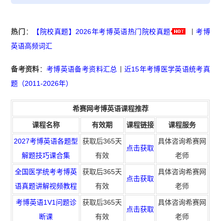
热门
：
【院校真题】2026年考博英语热门院校真题
丨
考博
英语高频词汇
备考资料
：
考博英语备考资料汇总
丨
近15年考博医学英语统考真
题（2011-2026年）
希赛网考博英语课程推荐
课程名称
有效期
课程链接
课程服务
2027考博英语各题型
获取后365天
具体咨询希赛网
点击获取
解题技巧课合集
有效
老师
全国医学统考考博英
获取后365天
具体咨询希赛网
点击获取
语真题讲解视频教程
有效
老师
考博英语1V1问题诊
获取
后365天
具体咨询希赛网
点击获取
断课
有效
老师