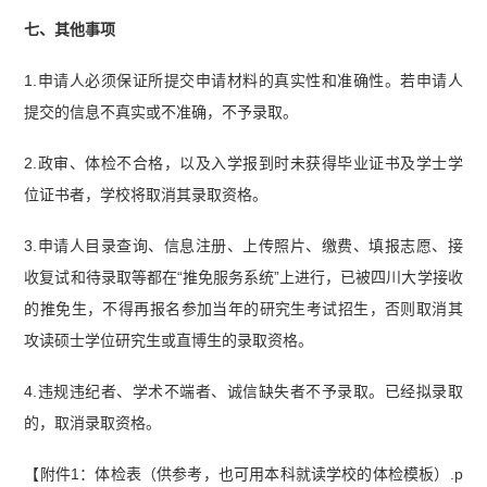
七、其他事项
1.申请人必须保证所提交申请材料的真实性和准确性。若申请人
提交的信息不真实或不准确，不予录取。
2.政审、体检不合格，以及入学报到时未获得毕业证书及学士学
位证书者，学校将取消其录取资格。
3.申请人目录查询、信息注册、上传照片、缴费、填报志愿、接
收复试和待录取等都在“推免服务系统”上进行，已被四川大学接收
的推免生，不得再报名参加当年的研究生考试招生，否则取消其
攻读硕士学位研究生或直博生的录取资格。
4.违规违纪者、学术不端者、诚信缺失者不予录取。已经拟录取
的，取消录取资格。
【附件1：体检表（供参考，也可用本科就读学校的体检模板）.p