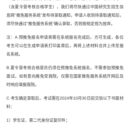
（含夏令营考核合格学生），我们将尽快通过中国研究生招生信
息网“推免服务系统”发布待录取通知，申请人收到待录取通知后，
须尽快通过“推免服务系统”确认录取，否则按规定视为放弃。
注：A.预推免报名申请表需在系统报名完成后，方可生成，各位
考生可以在生成申请表打印盖章后，再将上述材料合并上传至报
名系统。
B.夏令营考核合格营员仍须在预推免系统报名，不需参加预推免
面试，如有意向推免至我院，仅需在国家推免服务系统开网后及
时响应填报我院。
C.考生确定录取后，考试需在2024年10月30日前交验以下书面材
料：
1）学生证、第二代身份证复印件；