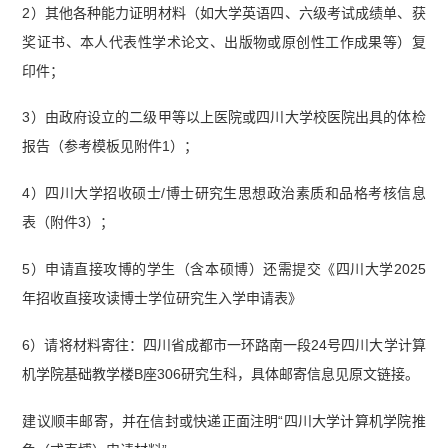
2）其他各种能力证明材料（如大学英语四、六级考试成绩单、获
奖证书、本人代表性学术论文、出版物或原创性工作成果等）复
印件；
3）由政府设立的二级甲等以上医院或四川大学校医院出具的体检
报告（参考模板见附件1）；
4）四川大学招收硕士/博士研究生思想政治素质和品格考核信息
表（附件3）；
5）申请直接攻博的学生（含本硕博）还需提交《四川大学2025
年招收直接攻读博士学位研究生入学申请表》
6）请将材料寄往：四川省成都市一环路南一段24号四川大学计算
机学院基础教学楼B座306研究生科，具体邮寄信息见原文链接。
建议顺丰邮寄，并在信封或快递正面注明“四川大学计算机学院推