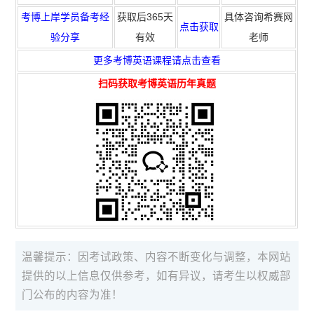
考博上岸学员备考经
获取
后365天
具体咨询希赛网
点击获取
验分享
有效
老师
更多考博英语课程请点击查看
扫码
获取
考博英语历年真题
温馨提示：因考试政策、内容不断变化与调整，本网站
提供的以上信息仅供参考，如有异议，请考生以权威部
门公布的内容为准！