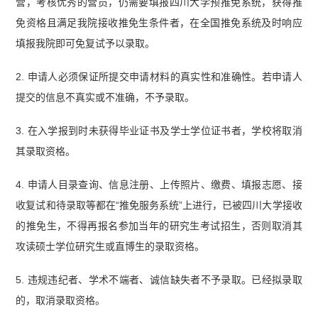
营，考核优秀的营员，仍需要填报四川大学预推免系统，获得推
免资格且满足我院接收推免生条件者，在全国推免系统及时响应
填报我院即可免复试予以录取。
2. 申请人必须保证所提交申请材料的真实性和准确性。若申请人
提交的信息不真实或不准确，不予录取。
3. 在入学报到时未获得毕业证书及学士学位证书者，学校将取消
其录取资格。
4. 申请人目录查询、信息注册、上传照片、缴费、填报志愿、接
收复试和待录取等都在“推免服务系统”上进行，已被四川大学接收
的推免生，不得再报名参加当年的研究生考试招生，否则取消其
攻读硕士学位研究生或直博生的录取资格。
5. 违规违纪者、学术不端者、诚信缺失者不予录取。已经拟录取
的，取消录取资格。