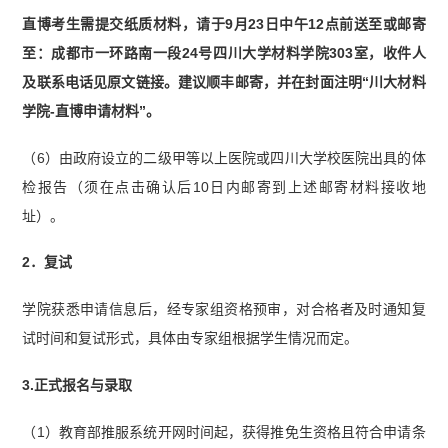
直博考生需提交纸质材料，请于9月23日中午12点前送至或邮寄
至：成都市一环路南一段24号四川大学材料学院303室，收件人
及联系电话见原文链接。建议顺丰邮寄，并在封面注明“川大材料
学院-直博申请材料”。
（6）由政府设立的二级甲等以上医院或四川大学校医院出具的体
检报告（须在点击确认后10日内邮寄到上述邮寄材料接收地
址）。
2．复试
学院获悉申请信息后，经专家组资格预审，对合格者及时通知复
试时间和复试形式，具体由专家组根据学生情况而定。
3.正式报名与录取
（1）教育部推服系统开网时间起，获得推免生资格且符合申请条