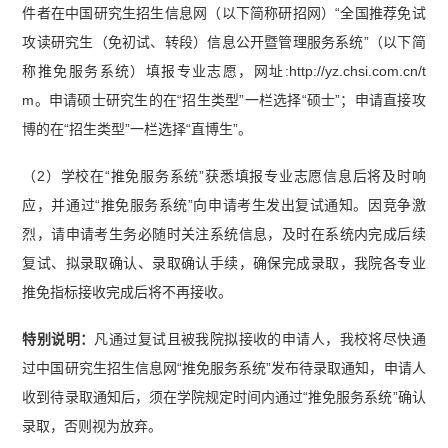
件者在中国研究生招生信息网（以下简称研招网）“全国推荐免试
攻读研究生（免初试、转段）信息公开暨管理服务系统”（以下简
称推免服务系统）填报专业志愿，网址:http://yz.chsi.com.cn/t
m。申请硕士研究生的在“招生类型”一栏选择“硕士”；申请直接攻
博的在“招生类型”一栏选择“直博生”。
（2）学校在“推免服务系统”获悉填报专业志愿信息后将及时响
应，并通过“推免服务系统”向申请考生发出复试通知。因竞争激
烈，请申请考生务必随时关注系统信息，及时在系统内完成后续
复试、拟录取确认、录取确认手续，确保完成录取，我院各专业
推免指标接收完成后将不再接收。
特别说明：
凡通过复试且被我院拟接收的申请人，我校将尽快通
过中国研究生招生信息网“推免服务系统”发布待录取通知，申请人
收到待录取通知后，须在学院规定时间内通过“推免服务系统”确认
录取，否则视为放弃。