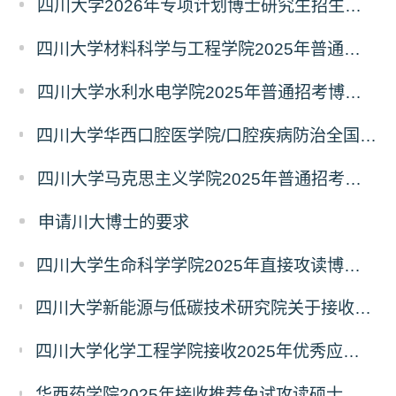
四川大学2026年专项计划博士研究生招生补报名的通知
四川大学材料科学与工程学院2025年普通招考博士研究生招生简章
四川大学水利水电学院2025年普通招考博士研究生招生简章
四川大学华西口腔医学院/口腔疾病防治全国重点实验室2025年普通招考博士生招生简章
四川大学马克思主义学院2025年普通招考博士研究生招生简章
申请川大博士的要求
四川大学生命科学学院2025年直接攻读博士学位研究生预报名通知
四川大学新能源与低碳技术研究院关于接收2025年优秀应届本科毕业生免试攻读研究生（含直博生）的通知
四川大学化学工程学院接收2025年优秀应届本科毕业生免试攻读研究生（含直博生）的通知
华西药学院2025年接收推荐免试攻读硕士学位研究生和直接攻读博士学位研究生的预报名通知