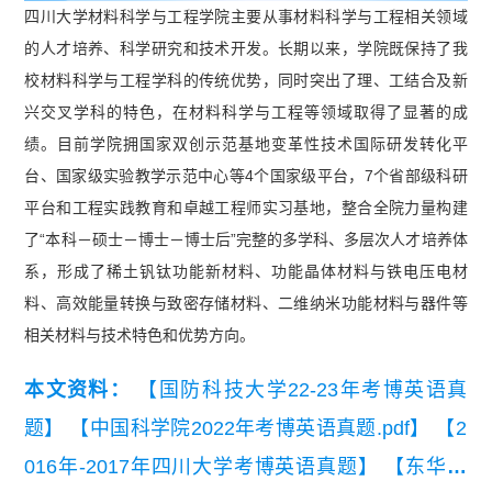
四川大学材料科学与工程学院主要从事材料科学与工程相关领域
的人才培养、科学研究和技术开发。长期以来，学院既保持了我
校材料科学与工程学科的传统优势，同时突出了理、工结合及新
兴交叉学科的特色，在材料科学与工程等领域取得了显著的成
绩。目前学院拥国家双创示范基地变革性技术国际研发转化平
台、国家级实验教学示范中心等4个国家级平台，7个省部级科研
平台和工程实践教育和卓越工程师实习基地，整合全院力量构建
了“本科－硕士－博士－博士后”完整的多学科、多层次人才培养体
系，形成了稀土钒钛功能新材料、功能晶体材料与铁电压电材
料、高效能量转换与致密存储材料、二维纳米功能材料与器件等
相关材料与技术特色和优势方向。
本文资料：
【国防科技大学22-23年考博英语真
题】
【中国科学院2022年考博英语真题.pdf】
【2
016年-2017年四川大学考博英语真题】
【东华大