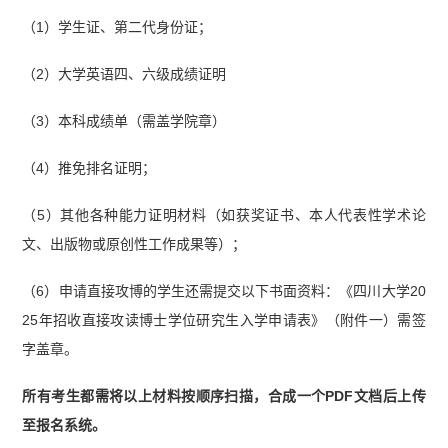
（1）学生证、第二代身份证；
（2）大学英语四、六级成绩证明
（3）本科成绩单（需盖学院章）
（4）推免排名证明；
（5）其他各种能力证明材料（如获奖证书、本人代表性学术论
文、出版物或原创性工作成果等）；
（6）申请直接攻博的学生还需提交以下书面资料：《四川大学20
25年招收直接攻读博士学位研究生入学申请表》（附件一）需签
字盖章。
所有考生都需将以上材料按顺序扫描，合成一个PDF文档后上传
至报名系统。