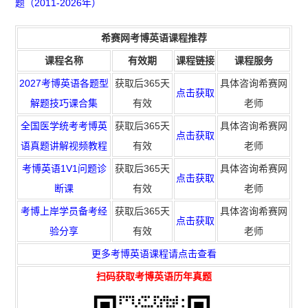
题（2011-2026年）
希赛网考博英语课程推荐
课程名称
有效期
课程链接
课程服务
2027考博英语各题型
获取后365天
具体咨询希赛网
点击获取
解题技巧课合集
有效
老师
全国医学统考考博英
获取后365天
具体咨询希赛网
点击获取
语真题讲解视频教程
有效
老师
考博英语1V1问题诊
获取
后365天
具体咨询希赛网
点击获取
断课
有效
老师
考博上岸学员备考经
获取
后365天
具体咨询希赛网
点击获取
验分享
有效
老师
更多考博英语课程请点击查看
扫码
获取
考博英语历年真题