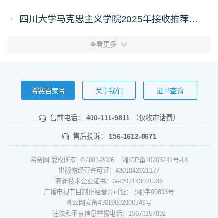
四川大学马克思主义学院2025年接收推荐免试攻读硕士学位研究生和直接攻读博士学位研究生预通知
查看更多
希赛百家号
关于我们
证书查询
售前电话：
400-111-9811
（仅收市话费）
售后投诉：
156-1612-8671
希赛网 版权所有 ©2001-2026
湘ICP备10203241号-14
出版物经营许可证：4301042021177
高新技术企业证书：GR202143001539
广播电视节目制作经营许可证： (湘)字00833号
湘公网安备43019002000749号
违法和不良信息举报电话：15673157832