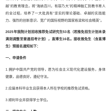
越”的教育理念，将“海纳百川，有容乃大”的精神融汇到教书育人
的全过程，培养了一大批具有“坚实的理论基础、卓越的实践能
力、强烈的创新意识、宽广的国际视野的国家栋梁和社会精英”。
2025年我院计划招收推荐免试研究生53名（若推免招生计划未录
满则调整至普通招考计划），直博生16名。接收推免生（含直博
生）预报名通知如下：
一、申请条件
1.拥护中国共产党的领导，愿为社会主义现代化建设服务，身体
健康，品德良好，遵纪守法。
2.应届本科毕业生且获得本人所在学校的推荐免试资格。
3.顺利毕业并获得学士学位。