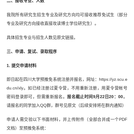
二、接收专业、人数
我院所有研究生招生专业及研究方向均可接收推荐免试生（部分
专业及研究方向接收直接攻读博士学位研究生）。
具体招生专业与招生人数见原文链接。
三、申请、复试、录取程序
1. 提交申请材料
即日起在四川大学预推免系统注册并报名，网址：https://yz.scu.e
du.cn/xly。如已经注册过夏令营，不用重新注册，用夏令营帐号
密码登录即可，但需重新报名。
报名截止时间9月22日20：00
。
请报名的同学加入QQ群，群号见原文（后续安排将在群内通知）
申请人需交验以下书面材料，并上传附件（全部合并成一个PDF
文档）至预推免系统：