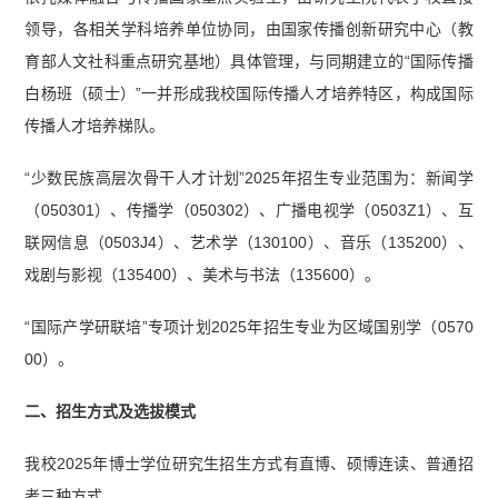
领导，各相关学科培养单位协同，由国家传播创新研究中心（教
育部人文社科重点研究基地）具体管理，与同期建立的“国际传播
白杨班（硕士）”一并形成我校国际传播人才培养特区，构成国际
传播人才培养梯队。
“少数民族高层次骨干人才计划”2025年招生专业范围为：新闻学
（050301）、传播学（050302）、广播电视学（0503Z1）、互
联网信息（0503J4）、艺术学（130100）、音乐（135200）、
戏剧与影视（135400）、美术与书法（135600）。
“国际产学研联培”专项计划2025年招生专业为区域国别学（0570
00）。
二、招生方式及选拔模式
我校2025年博士学位研究生招生方式有直博、硕博连读、普通招
考三种方式。