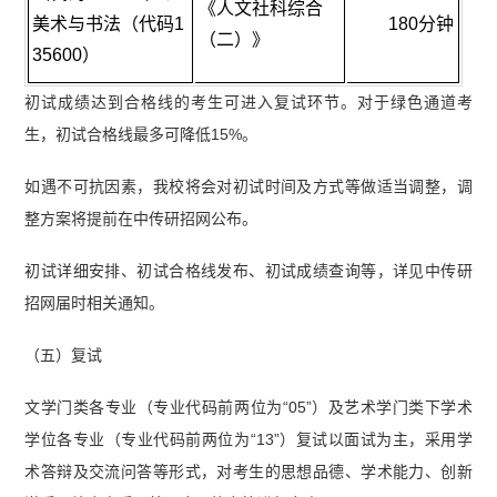
《人文社科综合
美术与书法（代码1
180分钟
（二）》
35600）
初试成绩达到合格线的考生可进入复试环节。对于绿色通道考
生，初试合格线最多可降低15%。
如遇不可抗因素，我校将会对初试时间及方式等做适当调整，调
整方案将提前在中传研招网公布。
初试详细安排、初试合格线发布、初试成绩查询等，详见中传研
招网届时相关通知。
（五）复试
文学门类各专业（专业代码前两位为“05”）及艺术学门类下学术
学位各专业（专业代码前两位为“13”）复试以面试为主，采用学
术答辩及交流问答等形式，对考生的思想品德、学术能力、创新