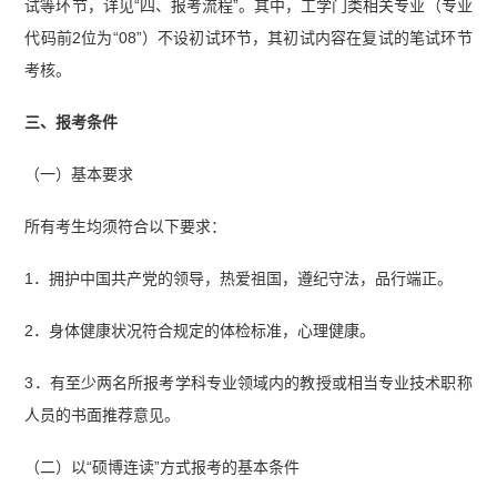
试等环节，详见“四、报考流程”。其中，工学门类相关专业（专业
代码前2位为“08”）不设初试环节，其初试内容在复试的笔试环节
考核。
三、报考条件
（一）基本要求
所有考生均须符合以下要求：
1．拥护中国共产党的领导，热爱祖国，遵纪守法，品行端正。
2．身体健康状况符合规定的体检标准，心理健康。
3．有至少两名所报考学科专业领域内的教授或相当专业技术职称
人员的书面推荐意见。
（二）以“硕博连读”方式报考的基本条件