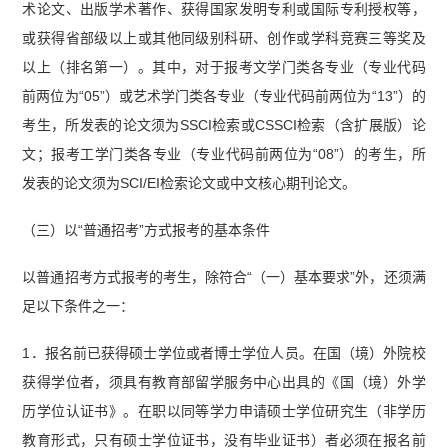
术论文、出版学术著作、获得国家发明专利或国际专利授权等，
或获得省部级以上或其他同级别科研、创作或学科竞赛三等奖及
以上（排名第一）。其中，对于报考文学门类各专业（专业代码
前两位为“05”）或艺术学门类各专业（专业代码前两位为“13”）的
考生，所发表的论文须为SSCI检索或CSSCI检索（含扩展版）论
文；报考工学门类各专业（专业代码前两位为“08”）的考生，所
发表的论文须为SCI/EI检索论文或中文核心期刊论文。
（三）以“普通招考”方式报考的基本条件
以普通招考方式报考的考生，除符合“（一）基本要求”外，还须满
足以下条件之一：
1．报名前已获得硕士学位或者博士学位人员。在国（境）外院校
获得学位者，须具有教育部留学服务中心出具的《国（境）外学
历学位认证书》。在职以同等学力申请硕士学位研究生（非学历
教育形式，只有硕士学位证书，没有毕业证书）者必须在报名前