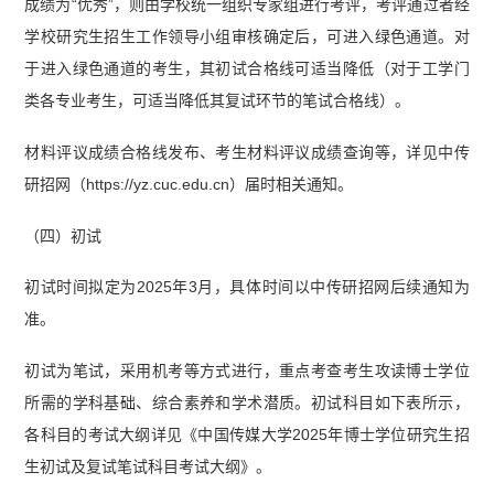
成绩为“优秀”，则由学校统一组织专家组进行考评，考评通过者经
学校研究生招生工作领导小组审核确定后，可进入绿色通道。对
于进入绿色通道的考生，其初试合格线可适当降低（对于工学门
类各专业考生，可适当降低其复试环节的笔试合格线）。
材料评议成绩合格线发布、考生材料评议成绩查询等，详见中传
研招网（https://yz.cuc.edu.cn）届时相关通知。
（四）初试
初试时间拟定为2025年3月，具体时间以中传研招网后续通知为
准。
初试为笔试，采用机考等方式进行，重点考查考生攻读博士学位
所需的学科基础、综合素养和学术潜质。初试科目如下表所示，
各科目的考试大纲详见《中国传媒大学2025年博士学位研究生招
生初试及复试笔试科目考试大纲》。