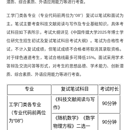
潜质、综合素质、外语应用能力等进行考查。
工学门类各专业（专业代码前两位为“08”）复试以笔试和面试为
主。笔试主要考查科技文献阅读与写作及专业基础知识，具体考
试科目如下表所示，考试大纲详见《中国传媒大学2025年博士学
位研究生招生初试及复试笔试科目考试大纲》。笔试为合格性考
试，不计入复试成绩，但笔试成绩不合格者将取消其录取资格。
对于绿色通道考生，笔试合格线最多可降低15%。面试采用学术
答辩及交流问答等形式，对考生的思想品德、学术能力、创新潜
质、综合素质、外语应用能力等进行考查。
专业
复试笔试科目
考试时长
《科技文献阅读与写
90分钟
工学门类各专业
作》
（专业代码前两位
《随机数学》《数学
为“08”）
90分钟
物理方程》二选一