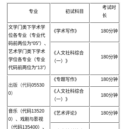
考试时
专业
初试科目
长
文学门类下学术学
《学术写作》
180分钟
位各专业（专业代
码前两位为“05”）、
艺术学门类下学术
《人文社科综合
180分钟
学位各专业（专业
（一）》
代码前两位为“13”）
《专题写作》
180分钟
出版（代码
05530
《人文社科综合
0
）
180分钟
（一）》
音乐（代码13520
《艺术评论》
180分钟
0）、戏剧与影视
（代码135400）、