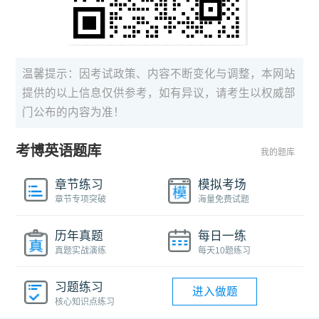
温馨提示：因考试政策、内容不断变化与调整，本网站
提供的以上信息仅供参考，如有异议，请考生以权威部
门公布的内容为准！
考博英语题库
我的题库
章节练习
模拟考场
章节专项突破
海量免费试题
历年真题
每日一练
真题实战演练
每天10题练习
习题练习
进入做题
核心知识点练习