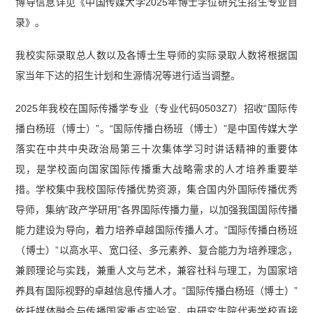
博导信息详见《中国传媒大学2025年博士学位研究生招生专业目
录》。
我校实际录取总人数以及各博士生导师的实际录取人数将根据国
家当年下达的招生计划和生源情况等进行适当调整。
2025年我校在国际传播学专业（专业代码0503Z7）招收“国际传
播白杨班（博士）”。“国际传播白杨班（博士）”是中国传媒大学
落实在中共中央政治局第三十次集体学习时讲话精神的重要体
现，是学校面向国家国际传播重大战略需求的人才培养重要举
措。学校集中我校国际传播优势资源，集合国内外国际传播优秀
导师，集纳“政产学研用”各界国际传播力量，以加强我国国际传播
能力建设为导向，着力培养卓越国际传播人才。“国际传播白杨班
（博士）”以高水平、宽口径、多元素养、复合能力为培养理念，
兼顾理论与实践，兼重人文与艺术，兼容社科与理工，为国家培
养具有国际视野的卓越信息传播人才。“国际传播白杨班（博士）”
依托媒体融合与传播国家重点实验室，由研究生院代表学校直接