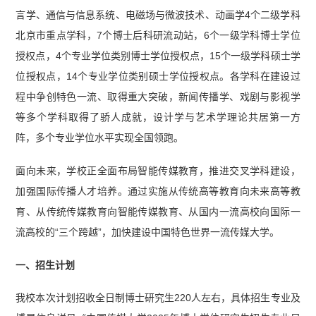
言学、通信与信息系统、电磁场与微波技术、动画学4个二级学科
北京市重点学科，7个博士后科研流动站，6个一级学科博士学位
授权点，4个专业学位类别博士学位授权点，15个一级学科硕士学
位授权点，14个专业学位类别硕士学位授权点。各学科在建设过
程中争创特色一流、取得重大突破，新闻传播学、戏剧与影视学
等多个学科取得了骄人成就，设计学与艺术学理论共居第一方
阵，多个专业学位水平实现全国领跑。
面向未来，学校正全面布局智能传媒教育，推进交叉学科建设，
加强国际传播人才培养。通过实施从传统高等教育向未来高等教
育、从传统传媒教育向智能传媒教育、从国内一流高校向国际一
流高校的“三个跨越”，加快建设中国特色世界一流传媒大学。
一、招生计划
我校本次计划招收全日制博士研究生220人左右，具体招生专业及