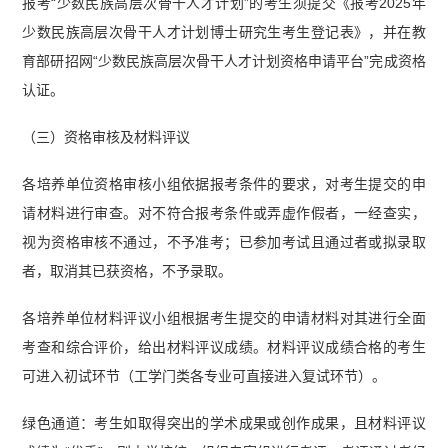
报考“少数民族高层次骨干人才计划”的考生须提交《报考2025年
少数民族高层次骨干人才计划博士研究生考生登记表》，并在教
育部研招网“少数民族高层次骨干人才计划资格申请平台”完成资格
认证。
（三）资格审核及材料评议
各培养单位资格审核小组依据报考条件的要求，对考生提交的申
请材料进行审查。对不符合报考条件或弄虚作假者，一经查实，
视为资格审核不通过，不予准考；已参加考试且通过者或拟录取
者，取消其已获资格，不予录取。
各培养单位材料评议小组根据考生提交的申请材料对其进行全面
考查和综合评价，给出材料评议成绩。材料评议成绩合格的考生
可进入初试环节（工学门类各专业可直接进入复试环节）。
绿色通道：考生如取得突出的学术成果或创作成果，且材料评议