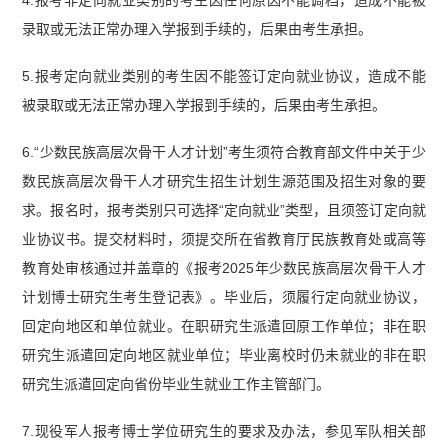
4.报考非定向就业类别的考生因任何原因不能调档，造成不能被
录取或无法正常办理入学报到手续的，后果由考生承担。
5.报考定向就业类别的考生因不能签订定向就业协议，造成不能
被录取或无法正常办理入学报到手续的，后果由考生承担。
6.“少数民族高层次骨干人才计划”考生须符合教育部文件中关于少
数民族高层次骨干人才研究生招生计划生源范围及招生对象的要
求。报名时，报考类别只可选择“定向就业”类型，且须签订定向就
业协议书。提交材料时，须提交所在省教育厅民族教育处或高等
教育处审核通过并盖章的《报考2025年少数民族高层次骨干人才
计划博士研究生考生登记表》。毕业后，须履行定向就业协议，
回定向地区和单位就业。在职研究生派遣回原工作单位；非在职
研究生派遣回定向地区就业单位；毕业离校时仍未就业的非在职
研究生派遣回定向省份毕业生就业工作主管部门。
7.现役军人报考博士学位研究生的要求及办法，参见军队相关部