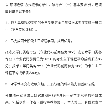
以“硕博连读”方式报考的考生，除符合“（一）基本要求”外，还须
同时满足以下条件：
1．须为具有我校学籍的全日制非定向二年级学术型在学硕士研究
生（不含专项计划）。
2．已完成硕士阶段主干课程学习，成绩优秀。
报考文学门类各专业（专业代码前两位为“05”）或艺术学门类各
专业（专业代码前两位为“13”）的考生主干课程平均成绩须达85
分；报考工学门类各专业（专业代码前两位为“08”）的考生主干
课程平均成绩须达80分。
3．对学术研究有浓厚兴趣，具有较强的科研能力和创新潜质。
考生须在就读硕士研究生期间取得具有一定学术水平的科研成
果，包括以第一作者（或指导教师第一、本人第二）身份发表学