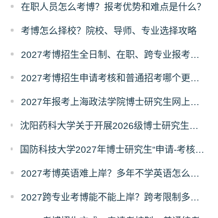
在职人员怎么考博？报考优势和难点是什么？
考博怎么择校？院校、导师、专业选择攻略
2027考博招生全日制、在职、跨专业报考要求
2027考博招生申请考核和普通招考哪个更好考？
2027年报考上海政法学院博士研究生网上报名公告
沈阳药科大学关于开展2026级博士研究生录取后信息采集及档案调取等相关工作的通知
国防科技大学2027年博士研究生“申请-考核”制招生专业基础笔试考试大纲
2027考博英语难上岸？多年不学英语怎么备考？
2027跨专业考博能不能上岸？跨考限制多不多？