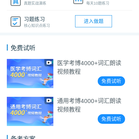
真题实战演练
每天10题练习
习题练习
进入做题
核心知识点练习
免费试听
考博4000+词汇朗读
20
频教程
技
免费试听
考博4000+词汇朗读
20
频教程
院
免费试听
备考方案