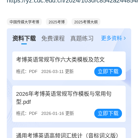
https://yz.cuc.edu.cn/2024/1030/c8542a244854
中国传媒大学考博
2025考博
2025考博大纲
更多资料
资料下载
免费课程
真题练习
考博英语常规写作六大类模板及范文
立即下载
格式：PDF
2026-03-11 更新
2026年考博英语常规写作模板与常用句
型.pdf
立即下载
格式：PDF
2026-01-16 更新
通用考博英语高频词汇统计（音标词义版）