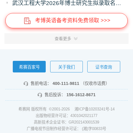
武汉工程大学2026年博士研究生拟录取名单公示（普通招考）（第六批）
考博英语备考资料免费领取 >>>
查看更多
希赛百家号
关于我们
证书查询
售前电话：
400-111-9811
（仅收市话费）
售后投诉：
156-1612-8671
希赛网 版权所有 ©2001-2026
湘ICP备10203241号-14
出版物经营许可证：4301042021177
高新技术企业证书：GR202143001539
广播电视节目制作经营许可证： (湘)字00833号