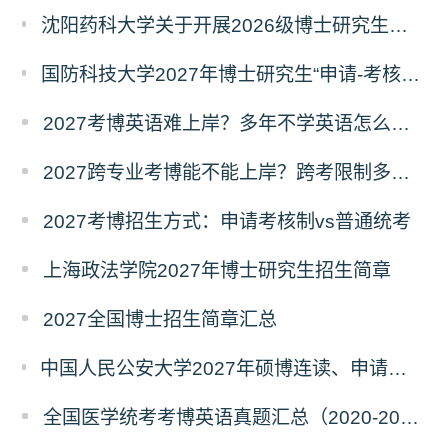
沈阳药科大学关于开展2026级博士研究生录取后信息采集及档案调取等相关工作的通知
国防科技大学2027年博士研究生“申请-考核”制招生专业基础笔试考试大纲
2027考博英语难上岸？多年不学英语怎么备考？
2027跨专业考博能不能上岸？跨考限制多不多？
2027考博招生方式：申请考核制vs普通统考
上海政法学院2027年博士研究生招生简章
2027全国博士招生简章汇总
中国人民公安大学2027年硕博连读、申请考核、本科直博博士研究生招生报名事宜的通知
全国医学统考考博英语真题汇总（2020-2026年）