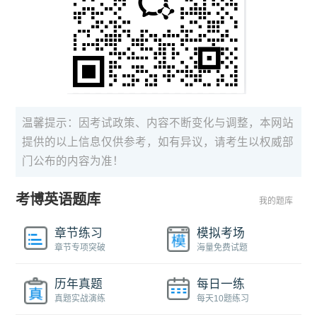
温馨提示：因考试政策、内容不断变化与调整，本网站
提供的以上信息仅供参考，如有异议，请考生以权威部
门公布的内容为准！
考博英语题库
我的题库
章节练习
模拟考场
章节专项突破
海量免费试题
历年真题
每日一练
真题实战演练
每天10题练习