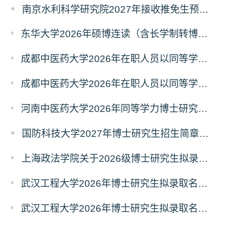
南京水利科学研究院2027年接收推免生预报名公告
东华大学2026年硕博连读（含长学制转博）博士研究生拟录取名单公示
成都中医药大学2026年在职人员以同等学力申请中西医结合博士学术学位招生章程
成都中医药大学2026年在职人员以同等学力申请中医博士专业学位招生章程
河南中医药大学2026年同等学力博士研究生招生拟进入复试人员名单公示
国防科技大学2027年博士研究生招生简章（预发版）
上海政法学院关于2026级博士研究生拟录取后续相关事宜的通知
武汉工程大学2026年博士研究生拟录取名单公示（普通招考）（第四批）
武汉工程大学2026年博士研究生拟录取名单公示（普通招考）（第五批）