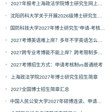
2027年报考上海政法学院博士研究生网上报名公告
沈阳药科大学关于开展2026级博士研究生录取后信息采集及档案调取等相关工作的通知
国防科技大学2027年博士研究生“申请-考核”制招生专业基础笔试考试大纲
2027考博英语难上岸？多年不学英语怎么备考？
2027跨专业考博能不能上岸？跨考限制多不多？
2027考博招生方式：申请考核制vs普通统考
上海政法学院2027年博士研究生招生简章
2027全国博士招生简章汇总
中国人民公安大学2027年硕博连读、申请考核、本科直博博士研究生招生报名事宜的通知