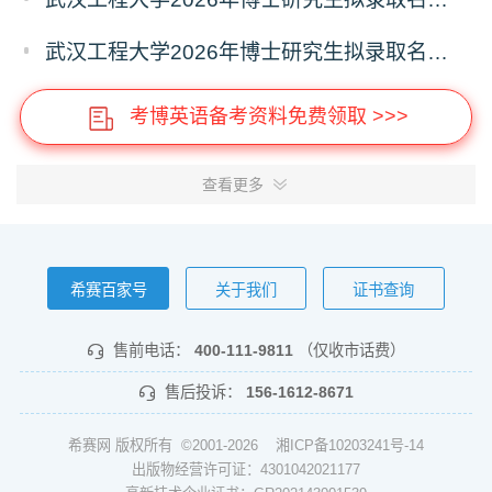
武汉工程大学2026年博士研究生拟录取名单公示（普通招考）（第六批）
考博英语备考资料免费领取 >>>
查看更多
希赛百家号
关于我们
证书查询
售前电话：
400-111-9811
（仅收市话费）
售后投诉：
156-1612-8671
希赛网 版权所有 ©2001-2026
湘ICP备10203241号-14
出版物经营许可证：4301042021177