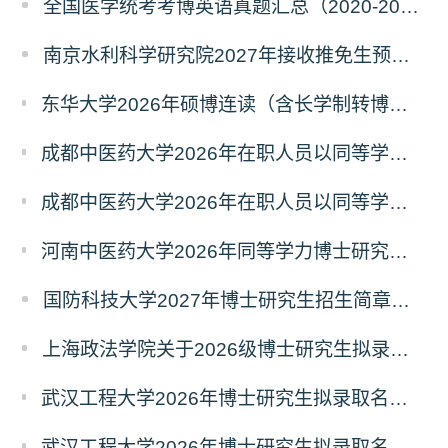
全国医学统考考博英语真题汇总（2020-2026年）
南京水利科学研究院2027年接收推免生预报名公告
东华大学2026年硕博连读（含长学制转博）博士研究生拟录取名单公示
成都中医药大学2026年在职人员以同等学力申请中西医结合博士学术学位招生章程
成都中医药大学2026年在职人员以同等学力申请中医博士专业学位招生章程
河南中医药大学2026年同等学力博士研究生招生拟进入复试人员名单公示
国防科技大学2027年博士研究生招生简章（预发版）
上海政法学院关于2026级博士研究生拟录取后续相关事宜的通知
武汉工程大学2026年博士研究生拟录取名单公示（普通招考）（第四批）
武汉工程大学2026年博士研究生拟录取名单公示（普通招考）（第五批）