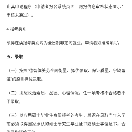
止其申请程序（申请者报名系统页面—网报信息审核状态显示：
审核未通过）。
4.报考类别
硕博连读报考类别均为全日制非定向就业，申请者须准确填写。
五、录取
（一）按照“德智体美劳全面衡量、择优录取、保证质量、宁缺毋
滥”的原则择优录取。
（二）思想政治素质、品德、心理情况，任一项考核不合格者不
予录取。
（三）以应届硕士毕业生身份报考的考生，最迟在录取当年入学
前必须取得国家承认的硕士研究生毕业证书或硕士学位证书，否