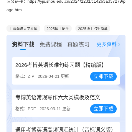
原文链接：https://yjs.shou.edu.cn/2024/1231/c14263a337279/p
age.htm
上海海洋大学考博
2025博士招生
2025博士招生简章
更多资料
资料下载
免费课程
真题练习
2026考博英语长难句练习题【精编版】
立即下载
格式：ZIP
2026-04-21 更新
考博英语常规写作六大类模板及范文
立即下载
格式：PDF
2026-03-11 更新
通用考博英语高频词汇统计（音标词义版）