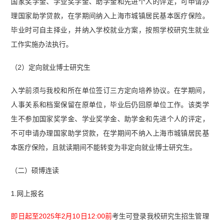
国家奖学金、学业奖学金、助学金和先进个人的评定，可申请办
理国家助学贷款，在学期间纳入上海市城镇居民基本医疗保险。
毕业时可自主择业，并纳入学校就业方案，按照学校研究生就业
工作实施办法执行。
（2）定向就业博士研究生
入学前须与我校和所在单位签订三方定向培养协议。在学期间，
人事关系和档案保留在原单位，毕业后仍回原单位工作。该类学
生不参加国家奖学金、学业奖学金、助学金和先进个人的评定，
不可申请办理国家助学贷款，在学期间不纳入上海市城镇居民基
本医疗保险，且就读期间不能转变为非定向就业博士研究生。
（二）硕博连读
1.网上报名
即日起至2025年2月10日12:00前
考生可登录我校研究生招生管理