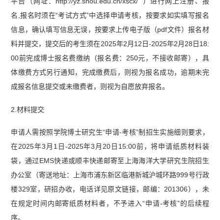
平台（网址：http://yz.shou.edu.cn/xscx/ ）进行网上注册、报
名,报名时须在“考试方式”中选择申请考核，按要求如实填写报名
信息，确认填写信息无误，按要求上传电子版（pdf文件）报名材
料并提交，提交后的考生须在2025年2月12日-2025年2月28日18:
00前完成博士报名费缴纳（报名费：250元，不接收邮寄），具
体缴费方式另行通知，完成缴费后，则视为报名成功，逾期未完
成报名信息提交或未缴费者，则视为自愿放弃报名。
2.材料提交
申请人需按照学院博士研究生“申请-考核”制招生实施细则要求，
在2025年3月1日-2025年3月20日15:00前，将申请纸质材料装
袋，通过EMS快递或顺丰快递邮寄至上海海洋大学研究生院招生
办公室（寄送地址：上海市浦东新区临港新城沪城环路999号行政
楼329室，研招办收，电话详见原文链接，邮编：201306），未
在规定时间内邮寄纸质材料者，不予进入“申请-考核”的后续程
序。