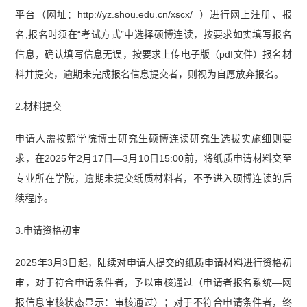
平台（网址：http://yz.shou.edu.cn/xscx/ ）进行网上注册、报
名,报名时须在“考试方式”中选择硕博连读，按要求如实填写报名
信息，确认填写信息无误，按要求上传电子版（pdf文件）报名材
料并提交，逾期未完成报名信息提交者，则视为自愿放弃报名。
2.材料提交
申请人需按照学院博士研究生硕博连读研究生选拔实施细则要
求，在2025年2月17日—3月10日15:00前，将纸质申请材料交至
专业所在学院，逾期未提交纸质材料者，不予进入硕博连读的后
续程序。
3.申请资格初审
2025年3月3日起，陆续对申请人提交的纸质申请材料进行资格初
审，对于符合申请条件者，予以审核通过（申请者报名系统—网
报信息审核状态显示：审核通过）；对于不符合申请条件者，终