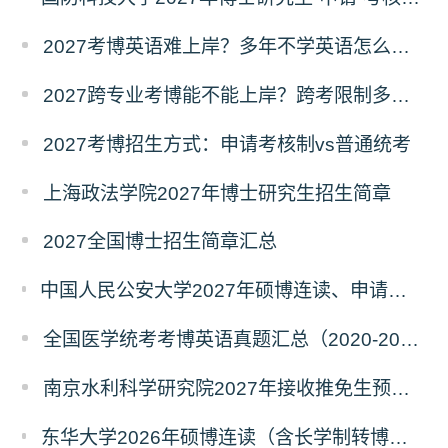
2027考博英语难上岸？多年不学英语怎么备考？
2027跨专业考博能不能上岸？跨考限制多不多？
2027考博招生方式：申请考核制vs普通统考
上海政法学院2027年博士研究生招生简章
2027全国博士招生简章汇总
中国人民公安大学2027年硕博连读、申请考核、本科直博博士研究生招生报名事宜的通知
全国医学统考考博英语真题汇总（2020-2026年）
南京水利科学研究院2027年接收推免生预报名公告
东华大学2026年硕博连读（含长学制转博）博士研究生拟录取名单公示