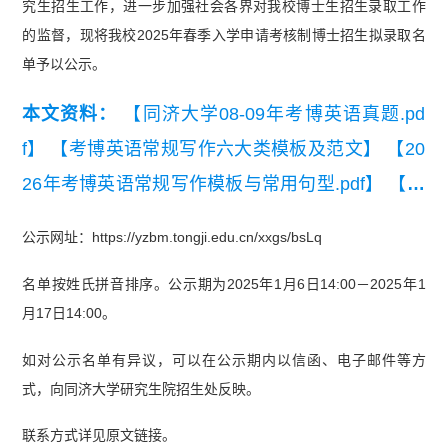
究生招生工作，进一步加强社会各界对我校博士生招生录取工作
的监督，现将我校2025年春季入学申请考核制博士招生拟录取名
单予以公示。
本文资料：
【同济大学08-09年考博英语真题.pd
f】
【考博英语常规写作六大类模板及范文】
【20
26年考博英语常规写作模板与常用句型.pdf】
【通
用考博英语高频词汇统计（音标词义版）】
公示网址：https://yzbm.tongji.edu.cn/xxgs/bsLq
名单按姓氏拼音排序。公示期为2025年1月6日14:00－2025年1
月17日14:00。
如对公示名单有异议，可以在公示期内以信函、电子邮件等方
式，向同济大学研究生院招生处反映。
联系方式详见原文链接。