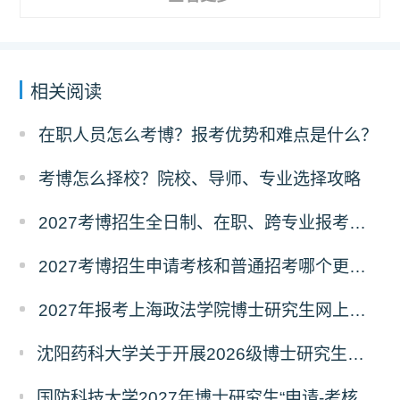
相关阅读
在职人员怎么考博？报考优势和难点是什么？
考博怎么择校？院校、导师、专业选择攻略
2027考博招生全日制、在职、跨专业报考要求
2027考博招生申请考核和普通招考哪个更好考？
2027年报考上海政法学院博士研究生网上报名公告
沈阳药科大学关于开展2026级博士研究生录取后信息采集及档案调取等相关工作的通知
国防科技大学2027年博士研究生“申请-考核”制招生专业基础笔试考试大纲