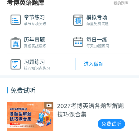
考博英语题库
我的题库
章节练习
模拟考场
章节专项突破
海量免费试题
历年真题
每日一练
真题实战演练
每天10题练习
习题练习
进入做题
核心知识点练习
免费试听
2027考博英语各题型解题
技巧课合集
免费试听