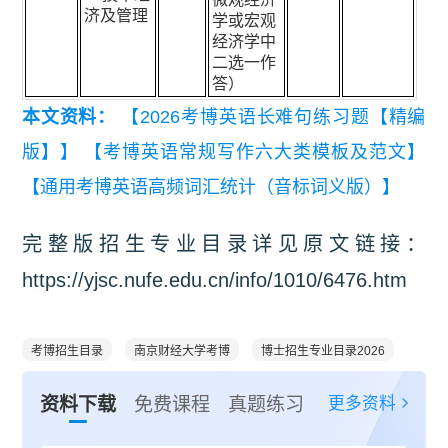
济及管理
学或宏观
经济学中
二选一作
答）
本文资料：
【2026考博英语长难句练习题【精编
版】】
【考博英语常规写作六大类模板及范文】
【通用考博英语高频词汇统计（音标词义版）】
完整版招生专业目录详见原文链接：
https://yjsc.nufe.edu.cn/info/1010/6476.htm
考博招生目录
南京财经大学考博
博士招生专业目录2026
更多资料
资料下载
免费课程
真题练习