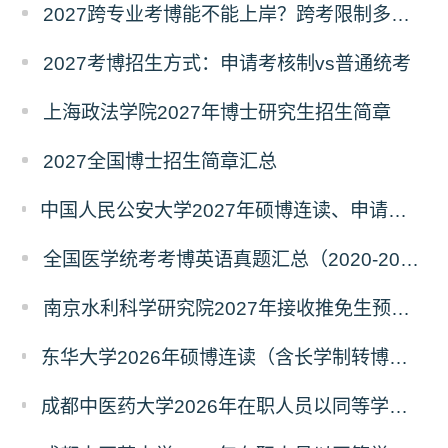
2027跨专业考博能不能上岸？跨考限制多不多？
2027考博招生方式：申请考核制vs普通统考
上海政法学院2027年博士研究生招生简章
2027全国博士招生简章汇总
中国人民公安大学2027年硕博连读、申请考核、本科直博博士研究生招生报名事宜的通知
全国医学统考考博英语真题汇总（2020-2026年）
南京水利科学研究院2027年接收推免生预报名公告
东华大学2026年硕博连读（含长学制转博）博士研究生拟录取名单公示
成都中医药大学2026年在职人员以同等学力申请中西医结合博士学术学位招生章程