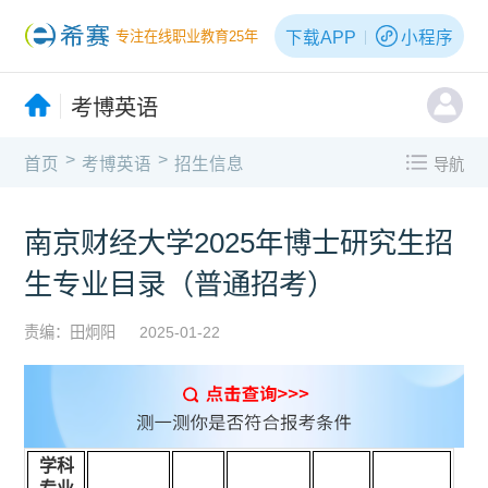
下载APP
小程序
专注在线职业教育25年
考博英语
>
>
首页
考博英语
招生信息
导航
南京财经大学2025年博士研究生招
生专业目录（普通招考）
责编：田炯阳
2025-01-22
学科