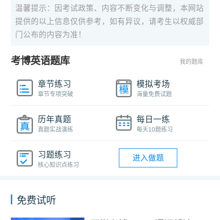
温馨提示：因考试政策、内容不断变化与调整，本网站
提供的以上信息仅供参考，如有异议，请考生以权威部
门公布的内容为准！
考博英语题库
我的题库
章节练习
模拟考场
章节专项突破
海量免费试题
历年真题
每日一练
真题实战演练
每天10题练习
习题练习
进入做题
核心知识点练习
免费试听