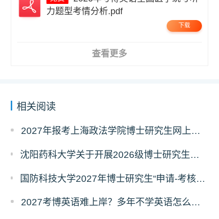
力题型考情分析.pdf
下载
查看更多
相关阅读
2027年报考上海政法学院博士研究生网上报名公告
沈阳药科大学关于开展2026级博士研究生录取后信息采集及档案调取等相关工作的通知
国防科技大学2027年博士研究生“申请-考核”制招生专业基础笔试考试大纲
2027考博英语难上岸？多年不学英语怎么备考？