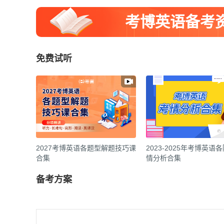
考博英语备考
免费试听
2027考博英语各题型解题技巧课
2023-2025年考博英语
合集
情分析合集
备考方案