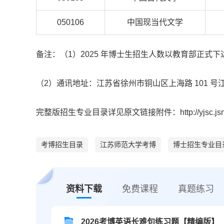
050106
中国现当代文学
备注：（1）2025 年博士生招生人数以教育部正式
（2）通讯地址：江苏省徐州市铜山区上海路 101 号
完整版招生专业目录详见原文链接附件：http://yjsc.jsnu.edu.
考博招生目录
江苏师范大学考博
博士招生专业目录
资料下载
免费课程
真题练习
2026考博英语长难句练习题【精编版】