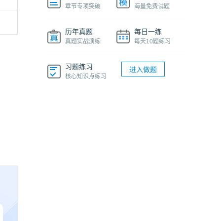
章节专项突破
海量免费试题
历年真题
每日一练
真题实战演练
每天10题练习
习题练习
进入做题
核心知识点练习