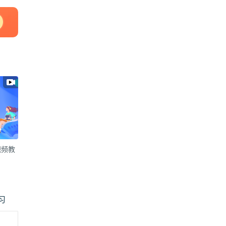
视频教
习