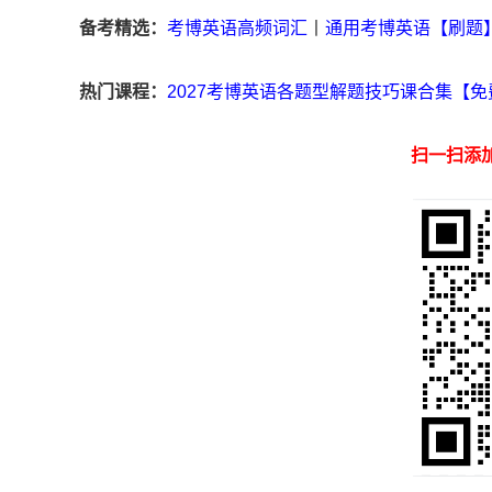
备考精选：
考博英语高频词汇
丨
通用考博英语【刷题
热门课程：
2027考博英语各题型解题技巧课合集【免
扫一扫添