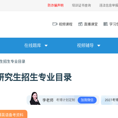
防诈骗声明
培训证书查询
违法信息举
视频课程
直播课堂
学习
在线题库
视频辅导
究生招生专业目录
士研究生招生专业目录
李老师
考博计划定制
加我微信
2027考
博英语备考资料