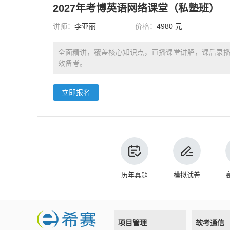
2027年考博英语网络课堂（私塾班）
讲师：
李亚丽
价格：
4980 元
全面精讲，覆盖核心知识点，直播课堂讲解，课后录
效备考。
立即报名
历年真题
模拟试卷
项目管理
软考通信