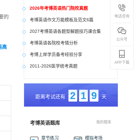
2026年考博英语热门院校真题
电话咨询
要的
考博英语作文万能模板及范文6篇
2027考博英语各题型解题技巧课合集
公众号
考博英语各院校考情分析
语高
考博上岸学员备考经验分享
APP下载
2011-2026医学统考真题
中国社会科学院大学真题合集
国防科技大学历年真题
2
1
9
距离考试还有
天
中央美术学院历年真题
中国艺术研究院历年真题
我的题库
考博英语题库
章节练习
模拟考场