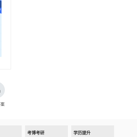
答案
考博考研
学历提升