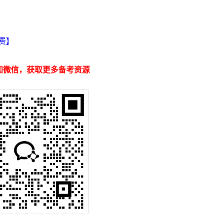
】
费】
加微信，获取更多备考资源