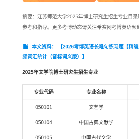
摘要：江苏师范大学2025年博士研究生招生专业目
参考和指导。更多考博动态请关注希赛网考博英语频
本文资料：
【2026考博英语长难句练习题【精
频词汇统计（音标词义版）】
2025年文学院博士研究生招生专业
专业代码
专业名称
050101
文艺学
050104
中国古典文献学
050105
中国古代文学