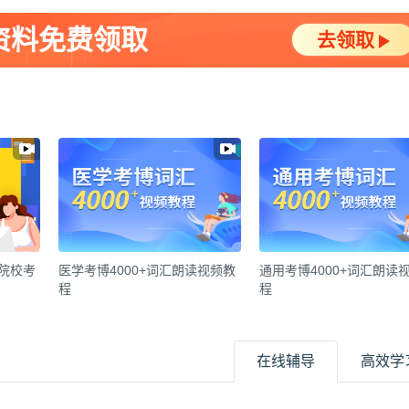
资料免费领取
去领取
各院校考
医学考博4000+词汇朗读视频教
通用考博4000+词汇朗读
程
程
在线辅导
高效学