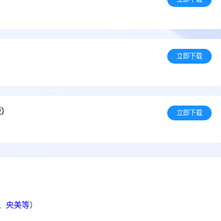
立即下载
版）
立即下载
院、央美等
）