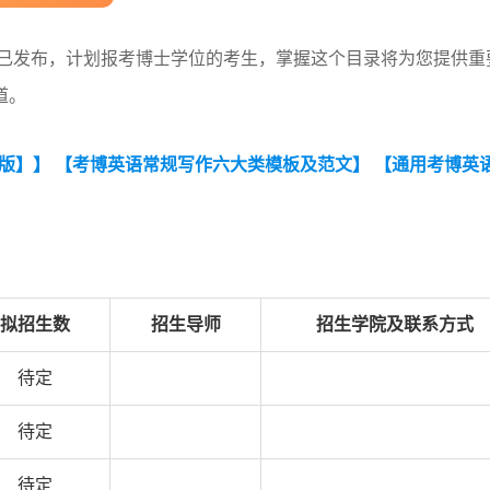
录已发布，计划报考博士学位的考生，掌握这个目录将为您提供重
道。
编版】】
【考博英语常规写作六大类模板及范文】
【通用考博英
拟招生数
招生导师
招生学院及联系方式
待定
待定
待定