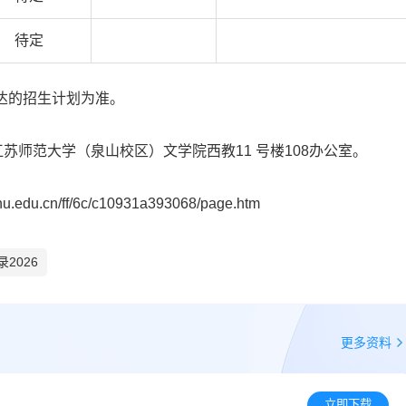
待定
下达的招生计划为准。
江苏师范大学（泉山校区）文学院西教11 号楼108办公室。
cn/ff/6c/c10931a393068/page.htm
2026
更多资料
立即下载