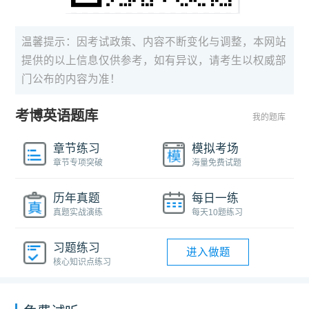
温馨提示：因考试政策、内容不断变化与调整，本网站
提供的以上信息仅供参考，如有异议，请考生以权威部
门公布的内容为准！
考博英语题库
我的题库
章节练习
模拟考场
章节专项突破
海量免费试题
历年真题
每日一练
真题实战演练
每天10题练习
习题练习
进入做题
核心知识点练习