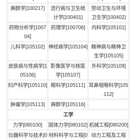
麻醉学[100217]
流行病与卫生统
劳动卫生与环境
计学[100401]
卫生学[100402]
药物分析学[1007
药理学[100706]
内科学[105101]
04]
儿科学[105102]
神经病学[105104]
精神病与精神卫
生学[105105]
皮肤病与性病学[1
影像医学与核医
外科学[105109]
05106]
学[105107]
妇产科学[105110]
眼科学[105111]
耳鼻咽喉科学[105
112]
肿瘤学[105113]
麻醉学[105116]
工学
力学[080100]
固体力学[080102]
机械工程[080200]
仪器科学与技术[0
材料科学与工程[0
动力工程及工程