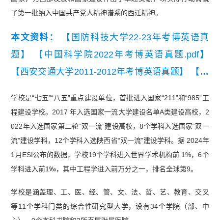
了第一批纳入中国共产党人精神谱系的西迁精神。
本文资料：
【国防科技大学22-23年考博英语真
题】
【中国科学院2022年考博英语真题.pdf】
【西安交通大学2011-2012年考博英语真题】
【东
华大学11-12年考博英语真题.pdf】
【陕西师范大
学校是“七五”“八五”重点建设单位，首批进入国家“211”和“985”工
学2016-2022年考博英语真题】
程建设学校。2017 年入选国家一流大学建设名单A类建设高校，2
022年入选国家第二轮“双一流”建设高校，8个学科入选国家“双一
流”建设学科，12个学科入选陕西省“双一流”建设学科。据 2024年
1月ESI公布的数据，学校19个学科进入世界学术机构前 1%，6个
学科进入前1‰，其中工程学进入前万分之一，排名全球第9。
学校是涵盖理、工、医、经、管、文、法、哲、艺、教育、交叉
等11个学科门类的综合性研究型大学，设有34个学院（部、中