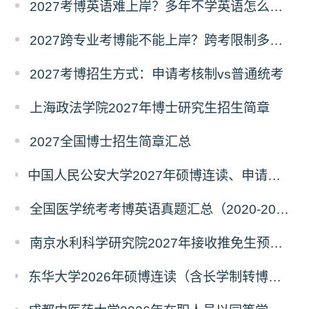
2027考博英语难上岸？多年不学英语怎么备考？
2027跨专业考博能不能上岸？跨考限制多不多？
2027考博招生方式：申请考核制vs普通统考
上海政法学院2027年博士研究生招生简章
2027全国博士招生简章汇总
中国人民公安大学2027年硕博连读、申请考核、本科直博博士研究生招生报名事宜的通知
全国医学统考考博英语真题汇总（2020-2026年）
南京水利科学研究院2027年接收推免生预报名公告
东华大学2026年硕博连读（含长学制转博）博士研究生拟录取名单公示