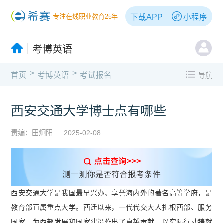
下载APP
小程序
专注在线职业教育25年
考博英语
>
>
首页
考博英语
考试报名
导航
西安交通大学博士点有哪些
责编：田炯阳
2025-02-08
西安交通大学是我国最早兴办、享誉海内外的著名高等学府，是
教育部直属重点大学。西迁以来，一代代交大人扎根西部、服务
国家，为西部发展和国家建设作出了卓越贡献，以实际行动铸就