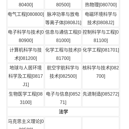
80400]
80500]
热物理[080700]
电气工程[080800]
脉冲功率与放电
电磁环境科学与
等离子体[0808J1]
技术[0808J2]
电子科学与技术[0
信息与通信工程[0
控制科学与工程[0
80900]
81000]
81100]
计算机科学与技
化学工程与技术[0
化学工程[081701]
术[081200]
81700]
地球与人居环境
航空宇航科学与
核科学与技术[082
科学及工程[0817
技术[082500]
700]
J1]
生物医学工程[08
电子与信息[0852
先进制造[085272]
3100]
71]
法学
马克思主义理论[0