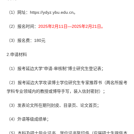
（1）网址：https://ydyz.ybu.edu.cn。
（2）报名时间：
2025年2月11日—2025年2月21日。
（3）报名费：180元
2.申请材料
（1）报考延边大学“申请-审核制”博士研究生登记表；
（2）报考延边大学攻读博士学位研究生专家推荐书（两名所报考
学科专业领域内的教授或博导手写，装入信封密封）；
（3）发表论文所在期刊封皮、目录页、论文首页；
（4）外语等级成绩单；
（5）本科及硕士毕业证书、学位证书复印件（应届硕士生提供本