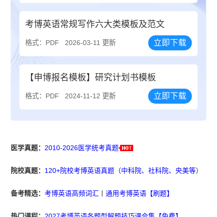
考博英语常规写作六大类模板及范文
立即下载
格式：PDF
2026-03-11 更新
【申博报名模板】研究计划书模板
立即下载
格式：PDF
2024-11-12 更新
医学真题：
2010-2026医学统考真题
院校真题：
120+院校考博英语真题（中科院、社科院、央美等
）
备考精选：
考博英语高频词汇
丨
通用考博英语【刷题】
热门课程：
2027考博英语各题型解题技巧课合集【免费】