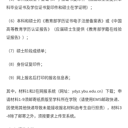
科毕业证书及学位证书复印件和硕士在学证明）；
（6）本科和硕士的《教育部学历证书电子注册备案表》或《中国
高等教育学历认证报告》（应届硕士生提供《教育部学籍在线验
证报告》）；
（7）硕士阶段成绩单；
（8）身份证复印件；
（9）网上报名后打印的报名信息表；
其中，材料1和2在网报系统（网址：ydyz.ybu.edu.cn）下载；申
请材料1-9须邮寄纸质版至学科所在学院（请使用EMS邮政快递、
因使用其他快递导致未能接收报名材料由考生自行担责），材料3
-8除了邮寄之外，须按要求上传至系统。