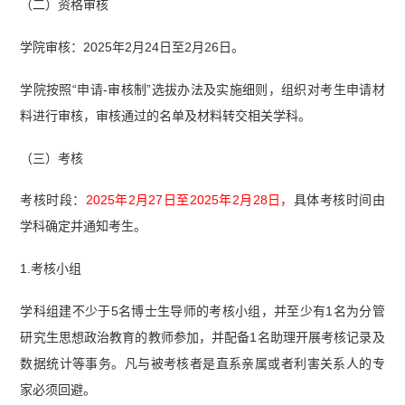
（二）资格审核
学院审核：2025年2月24日至2月26日。
学院按照“申请-审核制”选拔办法及实施细则，组织对考生申请材
料进行审核，审核通过的名单及材料转交相关学科。
（三）考核
考核时段：
2025年2月27日至2025年2月28日，
具体考核时间由
学科确定并通知考生。
1.考核小组
学科组建不少于5名博士生导师的考核小组，并至少有1名为分管
研究生思想政治教育的教师参加，并配备1名助理开展考核记录及
数据统计等事务。凡与被考核者是直系亲属或者利害关系人的专
家必须回避。