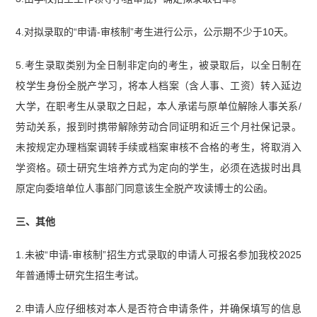
4.对拟录取的“申请-审核制”考生进行公示，公示期不少于10天。
5.考生录取类别为全日制非定向的考生，被录取后，以全日制在
校学生身份全脱产学习，将本人档案（含人事、工资）转入延边
大学，在职考生从录取之日起，本人承诺与原单位解除人事关系/
劳动关系，报到时携带解除劳动合同证明和近三个月社保记录。
未按规定办理档案调转手续或档案审核不合格的考生，将取消入
学资格。硕士研究生培养方式为定向的学生，必须在选拔时出具
原定向委培单位人事部门同意该生全脱产攻读博士的公函。
三、其他
1.未被“申请-审核制”招生方式录取的申请人可报名参加我校2025
年普通博士研究生招生考试。
2.申请人应仔细核对本人是否符合申请条件，并确保填写的信息