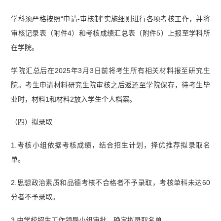
学科须严格按照“申请-审核制”实施细则进行各项考核工作，并将
审核记录表（附件4）和考核成绩汇总表（附件5）上报至学科所
在学院。
学院汇总后在2025年3月3日前将考生所有相关材料报至研究生
院。考生申请材料研究生院审核之后返还至学院保存，待考生毕
业时，材料1和材料2放入学生个人档案。
（四）拟录取
1.考核小组依据考核成绩，结合招生计划，择优推荐拟录取名
单。
2.思想政治素质和品德考核不合格者不予录取，考核单科未达60
分者不予录取。
3.由学校招生工作领导小组审批，确定拟录取名单。