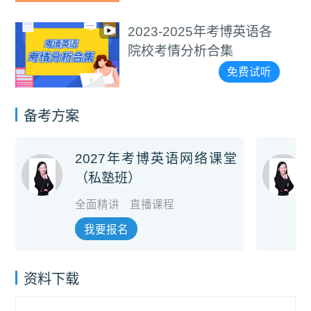
2023-2025年考博英语各
院校考情分析合集
免费试听
备考方案
2027年考博英语网络课堂
（私塾班）
全面精讲
直播课程
我要报名
资料下载