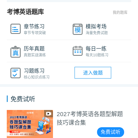
考博英语题库
我的题库
章节练习
模拟考场
章节专项突破
海量免费试题
历年真题
每日一练
真题实战演练
每天10题练习
习题练习
进入做题
核心知识点练习
免费试听
2027考博英语各题型解题
技巧课合集
免费试听