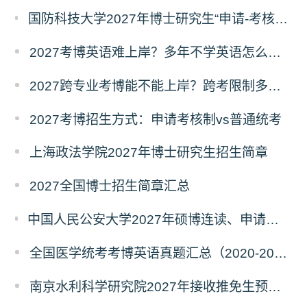
国防科技大学2027年博士研究生“申请-考核”制招生专业基础笔试考试大纲
2027考博英语难上岸？多年不学英语怎么备考？
2027跨专业考博能不能上岸？跨考限制多不多？
2027考博招生方式：申请考核制vs普通统考
上海政法学院2027年博士研究生招生简章
2027全国博士招生简章汇总
中国人民公安大学2027年硕博连读、申请考核、本科直博博士研究生招生报名事宜的通知
全国医学统考考博英语真题汇总（2020-2026年）
南京水利科学研究院2027年接收推免生预报名公告