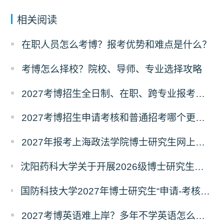
相关阅读
在职人员怎么考博？报考优势和难点是什么？
考博怎么择校？院校、导师、专业选择攻略
2027考博招生全日制、在职、跨专业报考要求
2027考博招生申请考核和普通招考哪个更好考？
2027年报考上海政法学院博士研究生网上报名公告
沈阳药科大学关于开展2026级博士研究生录取后信息采集及档案调取等相关工作的通知
国防科技大学2027年博士研究生“申请-考核”制招生专业基础笔试考试大纲
2027考博英语难上岸？多年不学英语怎么备考？