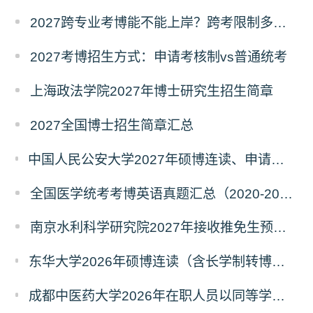
2027跨专业考博能不能上岸？跨考限制多不多？
2027考博招生方式：申请考核制vs普通统考
上海政法学院2027年博士研究生招生简章
2027全国博士招生简章汇总
中国人民公安大学2027年硕博连读、申请考核、本科直博博士研究生招生报名事宜的通知
全国医学统考考博英语真题汇总（2020-2026年）
南京水利科学研究院2027年接收推免生预报名公告
东华大学2026年硕博连读（含长学制转博）博士研究生拟录取名单公示
成都中医药大学2026年在职人员以同等学力申请中西医结合博士学术学位招生章程