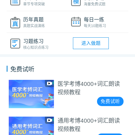
章节专项突破
海量免费试题
历年真题
每日一练
真题实战演练
每天10题练习
习题练习
进入做题
核心知识点练习
免费试听
医学考博4000+词汇朗读
视频教程
免费试听
通用考博4000+词汇朗读
视频教程