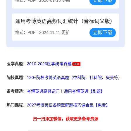
立即下载
格式：PDF
2026-01-16 更新
通用考博英语高频词汇统计（音标词义版）
立即下载
格式：PDF
2024-11-11 更新
医学真题：
2010-2026医学统考真题
院校真题：
120+院校考博英语真题（中科院、社科院、央美等
）
备考精选：
考博英语高频词汇
丨
通用考博英语【刷题】
热门课程：
2027考博英语各题型解题技巧课合集【免费】
扫一扫添加微信，获取更多备考资源