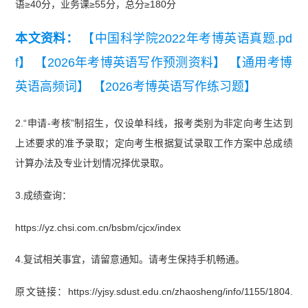
语≥40分，业务课≥55分，总分≥180分
本文资料：
【中国科学院2022年考博英语真题.pd
f】
【2026年考博英语写作预测资料】
【通用考博
英语高频词】
【2026考博英语写作练习题】
2.“申请-考核”制招生，仅设单科线，报考类别为非定向考生达到
上述要求的准予录取；定向考生根据复试录取工作方案中总成绩
计算办法及专业计划情况择优录取。
3.成绩查询：
https://yz.chsi.com.cn/bsbm/cjcx/index
4.复试相关事宜，请留意通知。请考生保持手机畅通。
原文链接：https://yjsy.sdust.edu.cn/zhaosheng/info/1155/1804.