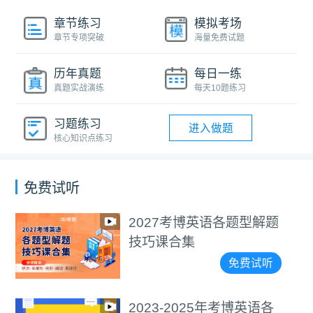
章节练习
模拟考场
章节专项突破
海量免费试题
历年真题
每日一练
真题实战演练
每天10题练习
习题练习
进入做题
核心知识点练习
免费试听
2027考博英语各题型解题
技巧课合集
免费试听
2023-2025年考博英语各