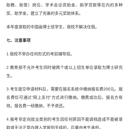
助教、助管）岗位、学术会议资助金、助学贷款等在内的多种
奖、助学金，建立了完善的多元奖助体系。
本年度录取的中国画博士班学生，我校不解决住宿。
七、注意事项
1.我校不举办任何形式的考前辅导班。
2.教育部不允许考生同时被两个或以上招生单位录取为博士研究
生。
3.考生提交申请材料后，需要在报名系统中缴纳报名费200元。报
名费仅可通过“网上支付”方式进行缴纳。缴费成功后，报名方有
效。报名费一经缴纳，不予退还。
4.报考非定向就业类别的考生因任何原因不能调档造成不能被录
取或无法正常办理入学报到手续的，后果由考生承担。