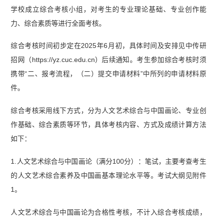
学校成立综合考核小组，对考生的专业理论基础、专业创作能
力、综合素质等进行全面考核。
综合考核时间初步定在2025年6月初，具体时间及安排见中传研
招网（https://yz.cuc.edu.cn）后续通知。考生参加综合考核时须
携带“二、报考流程，（二）提交申请材料”中所列的申请材料原
件。
综合考核采用线下方式，分为人文艺术综合与中国画论、专业创
作基础、综合素质等环节，具体考核内容、方式及成绩计算方法
如下：
1.人文艺术综合与中国画论（满分100分）：笔试，主要考查考生
的人文艺术综合素养及中国画基本理论水平等。考试大纲见附件
1。
人文艺术综合与中国画论为合格性考核，不计入综合考核成绩，