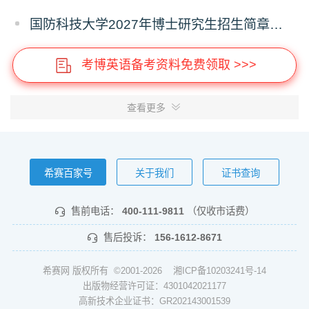
国防科技大学2027年博士研究生招生简章（预发版）
考博英语备考资料免费领取 >>>
查看更多
希赛百家号
关于我们
证书查询
售前电话：
400-111-9811
（仅收市话费）
售后投诉：
156-1612-8671
希赛网 版权所有 ©2001-2026
湘ICP备10203241号-14
出版物经营许可证：4301042021177
高新技术企业证书：GR202143001539