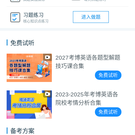
习题练习
进入做题
核心知识点练习
免费试听
医学考博4000+词汇朗读
视频教程
免费试听
通用考博4000+词汇朗读
视频教程
免费试听
备考方案