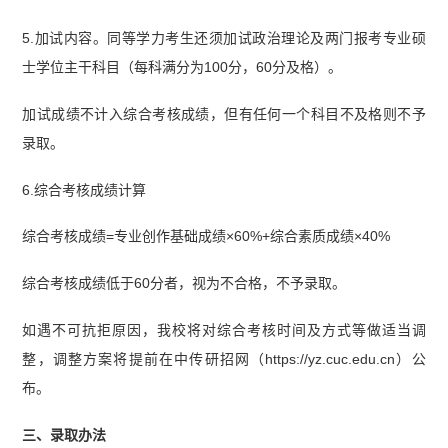
5.加试内容。同等学力考生还须加试政治理论及两门报考专业硕
士学位主干科目（每科满分为100分，60分及格）。
加试成绩不计入综合考核成绩，但有任何一个科目不及格则不予
录取。
6.综合考核成绩计算
综合考核成绩=专业创作基础成绩×60%+综合素质成绩×40%
综合考核成绩低于60分者，视为不合格，不予录取。
如遇不可抗拒原因，我校将对综合考核时间及方式等做适当调
整，调整方案将提前在中传研招网（https://yz.cuc.edu.cn）公
布。
三、录取办法