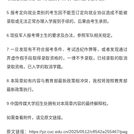
5.报考定向就业类别的考生因不能签订定向就业协议造成不能被
录取或无法正常办理入学报到手续的，后果由考生承担。
6.现役军人报考博士生的要求及办法，参照军队相关规定。
7.一旦发现有不符合报考条件、考试违纪作弊等，或者发现通过
弄虚作假手段取得录取资格的，一律不予录取。已经录取的取消
录取资格，已入学的取消学籍。
8.本简章如有内容与教育部最新政策相冲突，我校将按照教育部
最新政策执行。
9.中国传媒大学招生处拥有对本简章内容的最终解释权。
如需查看附件，请见原文链接。
原文链接：https://yz.cuc.edu.cn/2025/0512/c8542a255467/pag