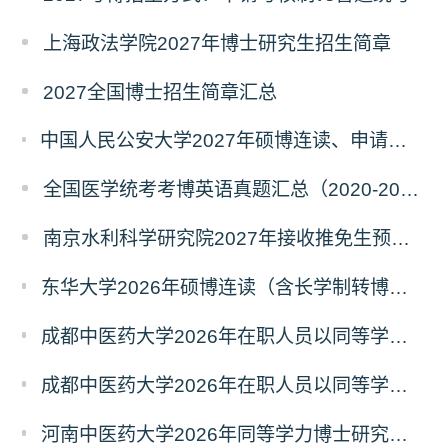
上海政法学院2027年博士研究生招生简章
2027全国博士招生简章汇总
中国人民公安大学2027年硕博连读、申请考核、本科直博博士研究生招生报名事宜的通知
全国医学统考考博英语真题汇总（2020-2026年）
南京水利科学研究院2027年接收推免生预报名公告
东华大学2026年硕博连读（含长学制转博）博士研究生拟录取名单公示
成都中医药大学2026年在职人员以同等学力申请中西医结合博士学术学位招生章程
成都中医药大学2026年在职人员以同等学力申请中医博士专业学位招生章程
河南中医药大学2026年同等学力博士研究生招生拟进入复试人员名单公示