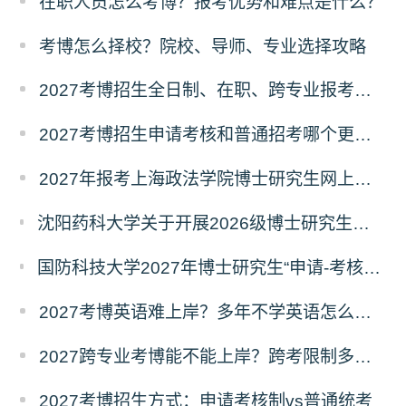
在职人员怎么考博？报考优势和难点是什么？
考博怎么择校？院校、导师、专业选择攻略
2027考博招生全日制、在职、跨专业报考要求
2027考博招生申请考核和普通招考哪个更好考？
2027年报考上海政法学院博士研究生网上报名公告
沈阳药科大学关于开展2026级博士研究生录取后信息采集及档案调取等相关工作的通知
国防科技大学2027年博士研究生“申请-考核”制招生专业基础笔试考试大纲
2027考博英语难上岸？多年不学英语怎么备考？
2027跨专业考博能不能上岸？跨考限制多不多？
2027考博招生方式：申请考核制vs普通统考