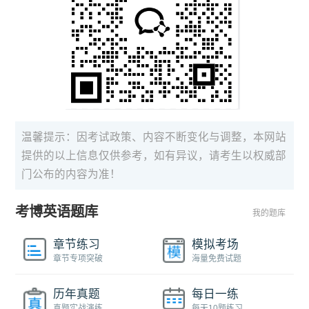
温馨提示：因考试政策、内容不断变化与调整，本网站
提供的以上信息仅供参考，如有异议，请考生以权威部
门公布的内容为准！
考博英语题库
我的题库
章节练习
模拟考场
章节专项突破
海量免费试题
历年真题
每日一练
真题实战演练
每天10题练习