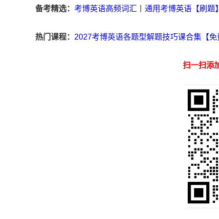
备考精选：
考博英语高频词汇
丨
通用考博英语【刷题
热门课程：
2027考博英语各题型解题技巧课合集【免
扫一扫添