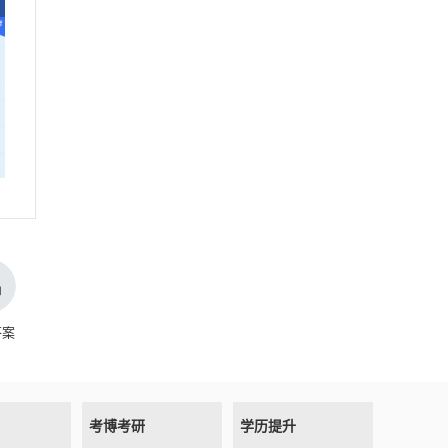
答案
考博考研
学历提升