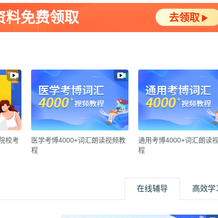
资料免费领取
去领取
各院校考
医学考博4000+词汇朗读视频教
通用考博4000+词汇朗读
程
程
在线辅导
高效学