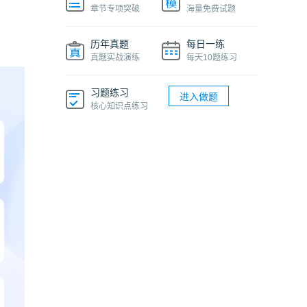
章节专项突破
海量免费试题
历年真题
每日一练
真题实战演练
每天10题练习
习题练习
进入做题
核心知识点练习