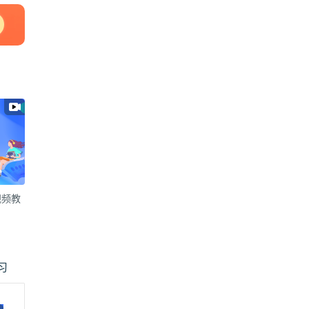
视频教
习