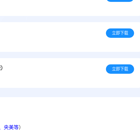
立即下载
版）
立即下载
院、央美等
）