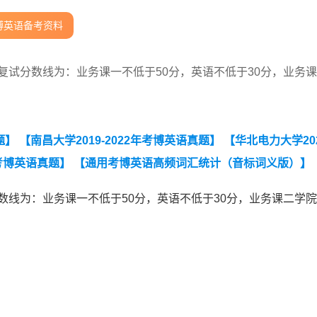
博英语备考资料
复试分数线为：业务课一不低于50分，英语不低于30分，业务
题】
【南昌大学2019-2022年考博英语真题】
【华北电力大学202
年考博英语真题】
【通用考博英语高频词汇统计（音标词义版）】
数线为：业务课一不低于50分，英语不低于30分，业务课二学