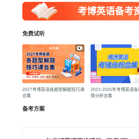
考博英语备考
免费试听
2027考博英语各题型解题技巧课
2023-2025年考博英语
合集
情分析合集
备考方案