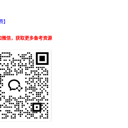
】
费】
加微信，获取更多备考资源