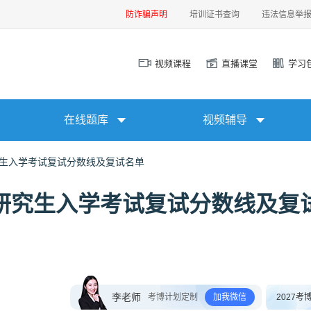
防诈骗声明
培训证书查询
违法信息举
视频课程
直播课堂
学习
在线题库
视频辅导
究生入学考试复试分数线及复试名单
士研究生入学考试复试分数线及复
李老师
考博计划定制
加我微信
2027考