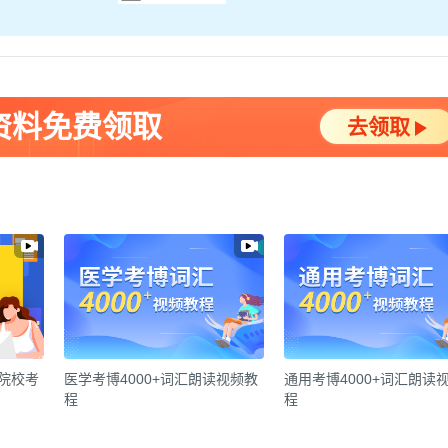
资料免费领取
去领取
各院校考
医学考博4000+词汇朗读视频教
通用考博4000+词汇朗读
程
程