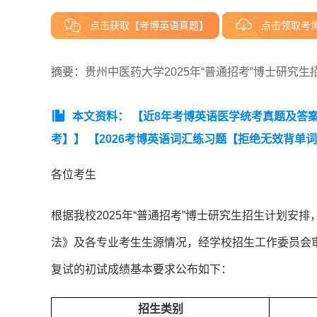
点击获取【考博英语真题】
点击领取考
摘要：贵州中医药大学2025年“普通招考”博士研究生
本文资料：
【近8年考博英语医学统考真题及答案汇总
考】】
【2026考博英语词汇练习题【拒绝无效背单
频词汇统计（音标词义版）】
各位考生
根据我校2025年“普通招考”博士研究生招生计划安排
法》及各专业考生生源情况，经学校招生工作委员会审
复试的初试成绩基本要求公布如下：
招生类别