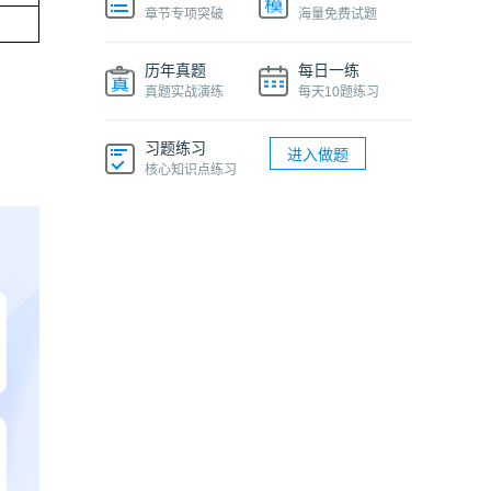
章节专项突破
海量免费试题
历年真题
每日一练
真题实战演练
每天10题练习
习题练习
进入做题
核心知识点练习