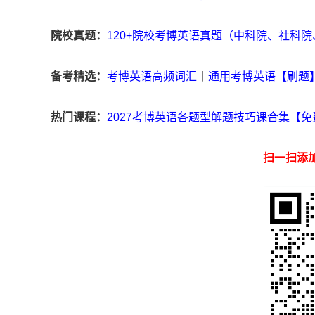
院校真题：
120+院校考博英语真题（中科院、社科
备考精选：
考博英语高频词汇
丨
通用考博英语【刷题
热门课程：
2027考博英语各题型解题技巧课合集【免
扫一扫添