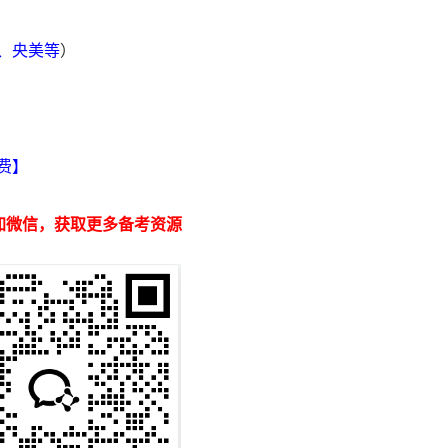
院、央美等
）
】
费】
加微信，获取更多备考资源