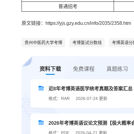
普通招考
原文链接：https://yjs.gzy.edu.cn/info/2035/2358.htm
贵州中医药大学考博
考博复试分数线
考博英语分
资料下载
免费课程
真题练习
近8年考博英语医学统考真题及答案汇总（20
格式：RAR
2026-07-24 更新
2026年考博英语议论文预测【极大概率
格式：PDF
2026-04-21 更新