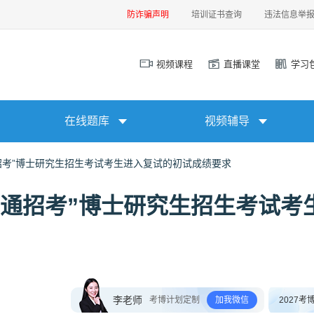
防诈骗声明
培训证书查询
违法信息举
视频课程
直播课堂
学习
在线题库
视频辅导
通招考”博士研究生招生考试考生进入复试的初试成绩要求
“普通招考”博士研究生招生考试考
李老师
考博计划定制
加我微信
2027考