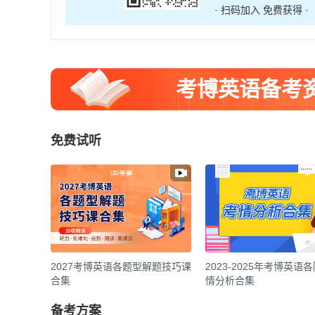
· 扫码加入 免费获得 ·
考博英语备考
免费试听
2027考博英语各题型解题技巧课
2023-2025年考博英语
合集
情分析合集
备考方案