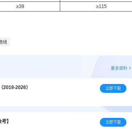
≥39
≥115
数线
更多资料
19-2026）
立即下载
会考】
立即下载