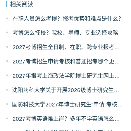
相关阅读
在职人员怎么考博？报考优势和难点是什么？
考博怎么择校？院校、导师、专业选择攻略
2027考博招生全日制、在职、跨专业报考要求
2027考博招生申请考核和普通招考哪个更好考？
2027年报考上海政法学院博士研究生网上报名公告
沈阳药科大学关于开展2026级博士研究生录取后信息采集及档案调取等相关工作的通知
国防科技大学2027年博士研究生“申请-考核”制招生专业基础笔试考试大纲
2027考博英语难上岸？多年不学英语怎么备考？