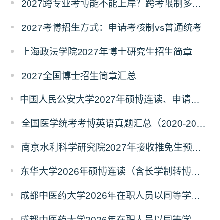
2027跨专业考博能不能上岸？跨考限制多不多？
2027考博招生方式：申请考核制vs普通统考
上海政法学院2027年博士研究生招生简章
2027全国博士招生简章汇总
中国人民公安大学2027年硕博连读、申请考核、本科直博博士研究生招生报名事宜的通知
全国医学统考考博英语真题汇总（2020-2026年）
南京水利科学研究院2027年接收推免生预报名公告
东华大学2026年硕博连读（含长学制转博）博士研究生拟录取名单公示
成都中医药大学2026年在职人员以同等学力申请中西医结合博士学术学位招生章程
成都中医药大学2026年在职人员以同等学力申请中医博士专业学位招生章程