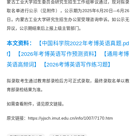
蒙古工业大学招生委员会研究生招生工作组审议通过，现对拟录
取名单进行公示（见附件），公示期为2025年6月20日—6月26
日。内蒙古工业大学研究生招生办公室受理咨询申诉。如公示无
异议，公示期结束后上报上级主管部门。
本文资料：
【中国科学院2022年考博英语真题.pd
f】
【2026年考博英语写作预测资料】
【通用考博
英语高频词】
【2026考博英语写作练习题】
拟录取考生通过教育部录检后方可正式录取，最终录取名单以教
育部录检结果为准。
如需查看附件，请见原文链接。
原文链接：https://yjsch.imut.edu.cn/info/1007/7170.htm