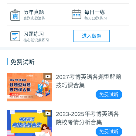
历年真题
每日一练
真题实战演练
每天10题练习
习题练习
进入做题
核心知识点练习
免费试听
2027考博英语各题型解题
技巧课合集
免费试听
2023-2025年考博英语各
院校考情分析合集
免费试听