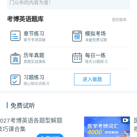
门公布的内容为准！
考博英语题库
我的题库
章节练习
模拟考场
章节专项突破
海量免费试题
历年真题
每日一练
真题实战演练
每天10题练习
习题练习
进入做题
核心知识点练习
免费试听
题
医学考博4000+词汇朗读
视频教程