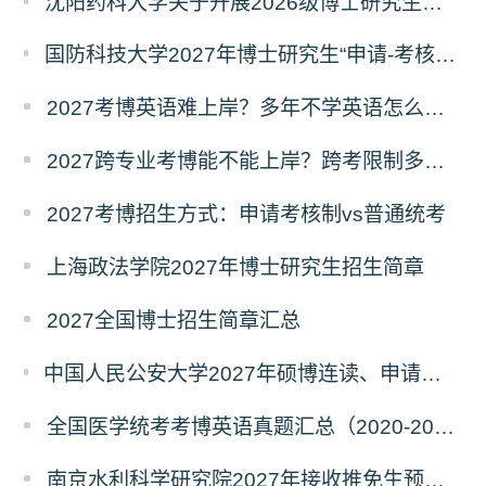
沈阳药科大学关于开展2026级博士研究生录取后信息采集及档案调取等相关工作的通知
国防科技大学2027年博士研究生“申请-考核”制招生专业基础笔试考试大纲
2027考博英语难上岸？多年不学英语怎么备考？
2027跨专业考博能不能上岸？跨考限制多不多？
2027考博招生方式：申请考核制vs普通统考
上海政法学院2027年博士研究生招生简章
2027全国博士招生简章汇总
中国人民公安大学2027年硕博连读、申请考核、本科直博博士研究生招生报名事宜的通知
全国医学统考考博英语真题汇总（2020-2026年）
南京水利科学研究院2027年接收推免生预报名公告