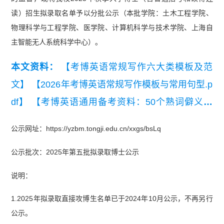
读）招生拟录取名单予以分批公示（本批学院：土木工程学院、
物理科学与工程学院、医学院、计算机科学与技术学院、上海自
主智能无人系统科学中心）。
本文资料：
【考博英语常规写作六大类模板及范
文】
【2026年考博英语常规写作模板与常用句型.p
df】
【考博英语通用备考资料：50个熟词僻义】
【通用考博英语高频词汇统计（音标词义版）】
公示网址：https://yzbm.tongji.edu.cn/xxgs/bsLq
公示批次：2025年第五批拟录取博士公示
说明：
1.2025年拟录取直接攻博生名单已于2024年10月公示，不再另行
公示。