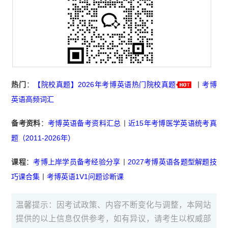
热门
：
【院校真题】2026年考博英语热门院校真题
丨
考博
英语高频词汇
备考资料
：
考博英语备考资料汇总
丨
近15年考博医学英语统考真
题（2011-2026年）
课程
：
考博上岸学员备考经验分享
丨
2027考博英语各题型解题技
巧课合集
丨
考博英语1V1问题诊断课
温馨提示：因考试政策、内容不断变化与调整，本网站
提供的以上信息仅供参考，如有异议，请考生以权威部