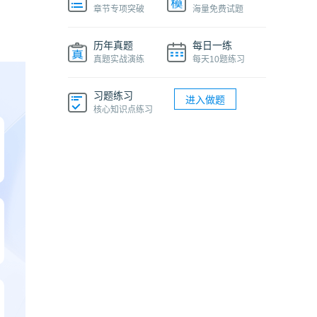
章节专项突破
海量免费试题
历年真题
每日一练
真题实战演练
每天10题练习
习题练习
进入做题
核心知识点练习