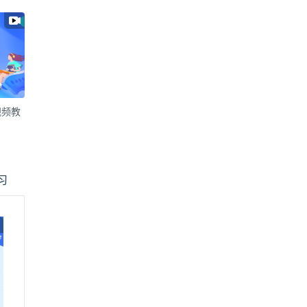
视频教
习