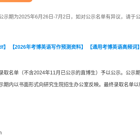
示期为2025年6月26日-7月2日，如对公示名单有异议，请于
df】
【2026年考博英语写作预测资料】
【通用考博英语高频词
录取名单（不含2024年11月已公示的直博生）予以公示。公示期
于公示期内以书面形式向研究生院招生办公室反映。最终录取名单以
m