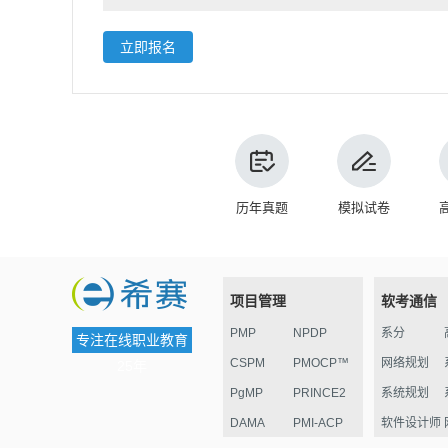
立即报名
历年真题
模拟试卷
项目管理
软考通信
PMP
NPDP
系分
专注在线职业教育
CSPM
PMOCP™
网络规划
25年
PgMP
PRINCE2
系统规划
DAMA
PMI-ACP
软件设计师