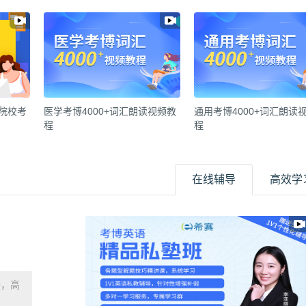
各院校考
医学考博4000+词汇朗读视频教
通用考博4000+词汇朗读
程
程
在线辅导
高效学
播，高