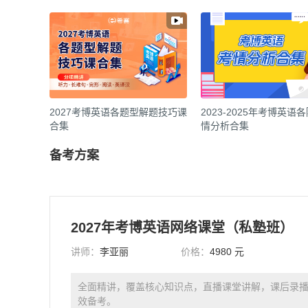
2027考博英语各题型解题技巧课
2023-2025年考博英语
合集
情分析合集
备考方案
2027年考博英语网络课堂（私塾班）
讲师：
李亚丽
价格：
4980 元
全面精讲，覆盖核心知识点，直播课堂讲解，课后录
效备考。