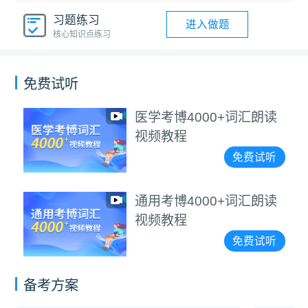
习题练习
进入做题
核心知识点练习
免费试听
医学考博4000+词汇朗读
视频教程
免费试听
通用考博4000+词汇朗读
视频教程
免费试听
备考方案