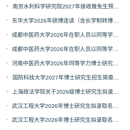
南京水利科学研究院2027年接收推免生预报名公告
东华大学2026年硕博连读（含长学制转博）博士研究生拟录取名单公示
成都中医药大学2026年在职人员以同等学力申请中西医结合博士学术学位招生章程
成都中医药大学2026年在职人员以同等学力申请中医博士专业学位招生章程
河南中医药大学2026年同等学力博士研究生招生拟进入复试人员名单公示
国防科技大学2027年博士研究生招生简章（预发版）
上海政法学院关于2026级博士研究生拟录取后续相关事宜的通知
武汉工程大学2026年博士研究生拟录取名单公示（普通招考）（第四批）
武汉工程大学2026年博士研究生拟录取名单公示（普通招考）（第五批）