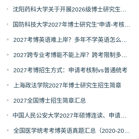
沈阳药科大学关于开展2026级博士研究生录取后信息采集及档案调取等相关工作的通知
国防科技大学2027年博士研究生“申请-考核”制招生专业基础笔试考试大纲
2027考博英语难上岸？多年不学英语怎么备考？
2027跨专业考博能不能上岸？跨考限制多不多？
2027考博招生方式：申请考核制vs普通统考
上海政法学院2027年博士研究生招生简章
2027全国博士招生简章汇总
中国人民公安大学2027年硕博连读、申请考核、本科直博博士研究生招生报名事宜的通知
全国医学统考考博英语真题汇总（2020-2026年）