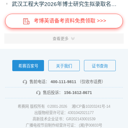
武汉工程大学2026年博士研究生拟录取名单公示（普通招考）（第六批）
考博英语备考资料免费领取 >>>
查看更多
希赛百家号
关于我们
证书查询
售前电话：
400-111-9811
（仅收市话费）
售后投诉：
156-1612-8671
希赛网 版权所有 ©2001-2026
湘ICP备10203241号-14
出版物经营许可证：4301042021177
高新技术企业证书：GR202143001539
广播电视节目制作经营许可证： (湘)字00833号