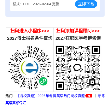
立即下载
格式：PDF
2026-02-04 更新
扫码进入小程序>>>
扫码添加课程顾问>>>
2027博士报名条件查询
2027
在职医学考博咨询
热门
：
【院校真题】2026年考博英语热门院校真题
丨
考博
英语高频词汇