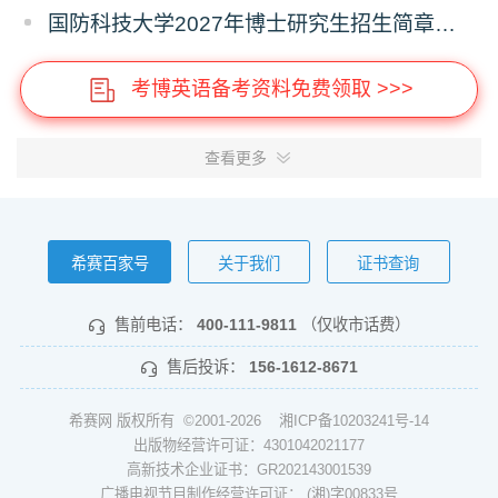
国防科技大学2027年博士研究生招生简章（预发版）
考博英语备考资料免费领取 >>>
查看更多
希赛百家号
关于我们
证书查询
售前电话：
400-111-9811
（仅收市话费）
售后投诉：
156-1612-8671
希赛网 版权所有 ©2001-2026
湘ICP备10203241号-14
出版物经营许可证：4301042021177
高新技术企业证书：GR202143001539
广播电视节目制作经营许可证： (湘)字00833号