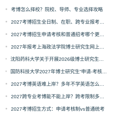
考博怎么择校？院校、导师、专业选择攻略
2027考博招生全日制、在职、跨专业报考要求
2027考博招生申请考核和普通招考哪个更好考？
2027年报考上海政法学院博士研究生网上报名公告
沈阳药科大学关于开展2026级博士研究生录取后信息采集及档案调取等相关工作的通知
国防科技大学2027年博士研究生“申请-考核”制招生专业基础笔试考试大纲
2027考博英语难上岸？多年不学英语怎么备考？
2027跨专业考博能不能上岸？跨考限制多不多？
2027考博招生方式：申请考核制vs普通统考