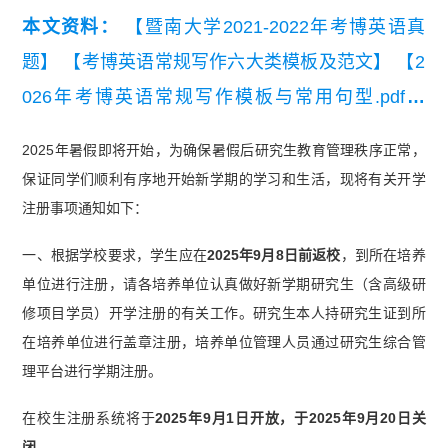
本文资料：
【暨南大学2021-2022年考博英语真
题】
【考博英语常规写作六大类模板及范文】
【2
026年考博英语常规写作模板与常用句型.pdf】
【考博英语通用备考资料：50个熟词僻义】
【通用
2025年暑假即将开始，为确保暑假后研究生教育管理秩序正常，
考博英语高频词汇统计（音标词义版）】
保证同学们顺利有序地开始新学期的学习和生活，现将有关开学
注册事项通知如下：
一、根据学校要求，学生应在
2025年9月8日前返校
，到所在培养
单位进行注册，请各培养单位认真做好新学期研究生（含高级研
修项目学员）开学注册的有关工作。研究生本人持研究生证到所
在培养单位进行盖章注册，培养单位管理人员通过研究生综合管
理平台进行学期注册。
在校生注册系统将于
2025年9月1日开放，于2025年9月20日关
闭
。