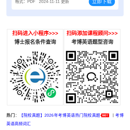
立即下载
格式：PDF
2024-11-11 更新
扫码进入小程序>>>
扫码添加课程顾问>>>
博士报名条件查询
考博英语题型咨询
热门
：
【院校真题】2026年考博英语热门院校真题
丨
考博
英语高频词汇