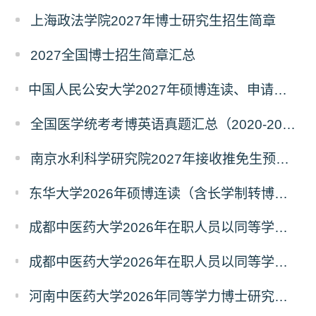
上海政法学院2027年博士研究生招生简章
2027全国博士招生简章汇总
中国人民公安大学2027年硕博连读、申请考核、本科直博博士研究生招生报名事宜的通知
全国医学统考考博英语真题汇总（2020-2026年）
南京水利科学研究院2027年接收推免生预报名公告
东华大学2026年硕博连读（含长学制转博）博士研究生拟录取名单公示
成都中医药大学2026年在职人员以同等学力申请中西医结合博士学术学位招生章程
成都中医药大学2026年在职人员以同等学力申请中医博士专业学位招生章程
河南中医药大学2026年同等学力博士研究生招生拟进入复试人员名单公示