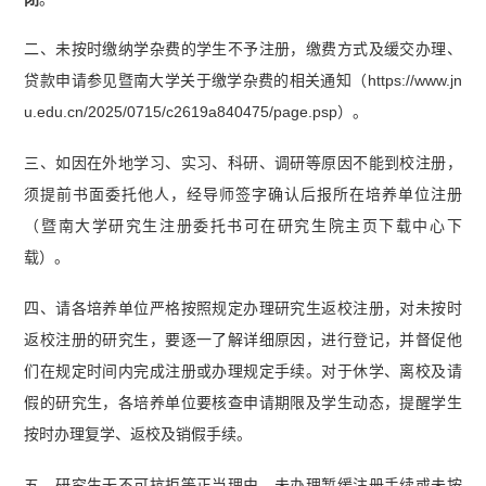
二、未按时缴纳学杂费的学生不予注册，缴费方式及缓交办理、
贷款申请参见暨南大学关于缴学杂费的相关通知（https://www.jn
u.edu.cn/2025/0715/c2619a840475/page.psp）。
三、如因在外地学习、实习、科研、调研等原因不能到校注册，
须提前书面委托他人，经导师签字确认后报所在培养单位注册
（暨南大学研究生注册委托书可在研究生院主页下载中心下
载）。
四、请各培养单位严格按照规定办理研究生返校注册，对未按时
返校注册的研究生，要逐一了解详细原因，进行登记，并督促他
们在规定时间内完成注册或办理规定手续。对于休学、离校及请
假的研究生，各培养单位要核查申请期限及学生动态，提醒学生
按时办理复学、返校及销假手续。
五、研究生无不可抗拒等正当理由，未办理暂缓注册手续或未按