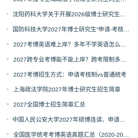
沈阳药科大学关于开展2026级博士研究生录取后信息采集及档案调取等相关工作的通知
国防科技大学2027年博士研究生“申请-考核”制招生专业基础笔试考试大纲
2027考博英语难上岸？多年不学英语怎么备考？
2027跨专业考博能不能上岸？跨考限制多不多？
2027考博招生方式：申请考核制vs普通统考
上海政法学院2027年博士研究生招生简章
2027全国博士招生简章汇总
中国人民公安大学2027年硕博连读、申请考核、本科直博博士研究生招生报名事宜的通知
全国医学统考考博英语真题汇总（2020-2026年）