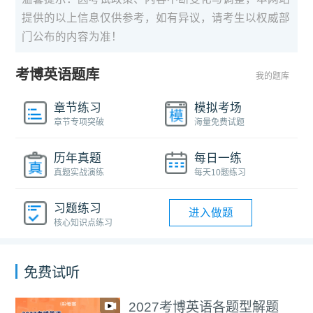
提供的以上信息仅供参考，如有异议，请考生以权威部
门公布的内容为准！
考博英语题库
我的题库
章节练习
模拟考场
章节专项突破
海量免费试题
历年真题
每日一练
真题实战演练
每天10题练习
习题练习
进入做题
核心知识点练习
免费试听
2027考博英语各题型解题