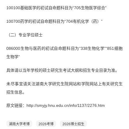
100100基础医学的初试自命题科目为“705生物医学综合”
100700药学的初试自命题科目为“704有机化学（药）”
（二）专业学位硕士
086000生物与医药的初试自命题科目为“338生物化学”“851细胞
生物学”
具体请以当年学校的硕士研究生考试大纲和招生专业目录为准。
未尽事宜请关注湖南大学研究生院网站和学院网站上有关研究生
招生信息。
原文链接：http://smyjy.hnu.edu.cn/info/1137/2276.htm
湖南大学考博
2026考博
2026博士招生