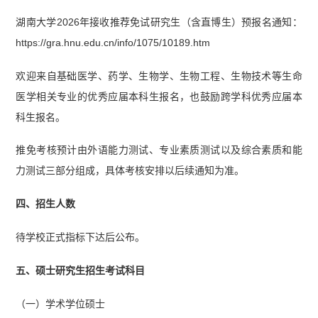
湖南大学2026年接收推荐免试研究生（含直博生）预报名通知：
https://gra.hnu.edu.cn/info/1075/10189.htm
欢迎来自基础医学、药学、生物学、生物工程、生物技术等生命
医学相关专业的优秀应届本科生报名，也鼓励跨学科优秀应届本
科生报名。
推免考核预计由外语能力测试、专业素质测试以及综合素质和能
力测试三部分组成，具体考核安排以后续通知为准。
四、招生人数
待学校正式指标下达后公布。
五、硕士研究生招生考试科目
（一）学术学位硕士