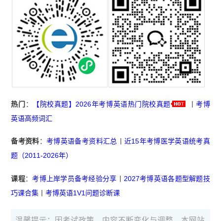
热门
：
【院校真题】2026年考博英语热门院校真题
丨
考博
英语高频词汇
备考资料
：
考博英语备考资料汇总
丨
近15年考博医学英语统考真
题（2011-2026年）
课程
：
考博上岸学员备考经验分享
丨
2027考博英语各题型解题技
巧课合集
丨
考博英语1V1问题诊断课
温馨提示：因考试政策、内容不断变化与调整，本网站