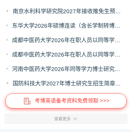
南京水利科学研究院2027年接收推免生预报名公告
东华大学2026年硕博连读（含长学制转博）博士研究生拟录取名单公示
成都中医药大学2026年在职人员以同等学力申请中西医结合博士学术学位招生章程
成都中医药大学2026年在职人员以同等学力申请中医博士专业学位招生章程
河南中医药大学2026年同等学力博士研究生招生拟进入复试人员名单公示
国防科技大学2027年博士研究生招生简章（预发版）
考博英语备考资料免费领取 >>>
查看更多