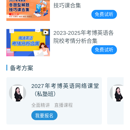
技巧课合集
免费试听
2023-2025年考博英语各
院校考情分析合集
免费试听
备考方案
2027年考博英语网络课堂
（私塾班）
全面精讲
直播课程
我要报名