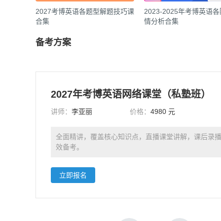
2027考博英语各题型解题技巧课
2023-2025年考博英语
合集
情分析合集
备考方案
2027年考博英语网络课堂（私塾班）
讲师：
李亚丽
价格：
4980 元
全面精讲，覆盖核心知识点，直播课堂讲解，课后录
效备考。
立即报名