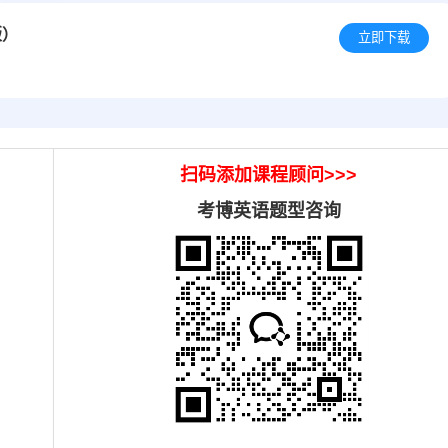
版）
立即下载
扫码添加课程顾问>>>
考博英语题型咨询