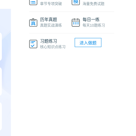
章节专项突破
海量免费试题
历年真题
每日一练
真题实战演练
每天10题练习
习题练习
进入做题
核心知识点练习