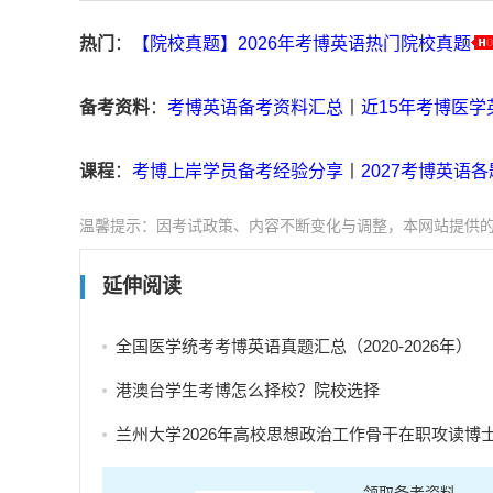
热门
：
【院校真题】2026年考博英语热门院校真题
备考资料
：
考博英语备考资料汇总
丨
近15年考博医学英
课程
：
考博上岸学员备考经验分享
丨
2027考博英语
温馨提示：因考试政策、内容不断变化与调整，本网站提供
延伸阅读
全国医学统考考博英语真题汇总（2020-2026年）
港澳台学生考博怎么择校？院校选择
兰州大学2026年高校思想政治工作骨干在职攻读博士学位研究生招生补充报
领取备考资料