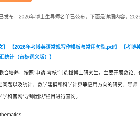
已发布，2026年博士生导师名单已公布，下面是详细内容，202
文】
【2026年考博英语常规写作模板与常用句型.pdf】
【考博
汇统计（音标词义版）】
联合培养，按照“申请-考核”制选拔博士研究生，主要开展数论、
础问题以及统计、数学建模和科学计算等应用方向的研究。导师
学科官网“导师团队”栏目进行查询。
thematics