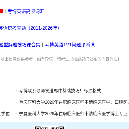
丨
考博英语高频词汇
语统考真题（2011-2026年）
各题型解题技巧课合集
丨
考博英语1V1问题诊断课
的以上信息仅供参考，如有异议，请考生以权威部门公布的内容为准！
考博联系导师发送邮件基础技巧！标准格式
重庆医科大学2026年在职临床医师申请临床医学、口腔医学博士专业学位招生简章
名的通知
宁夏医科大学2026年在职临床医师申请临床医学博士专业学位招生简章