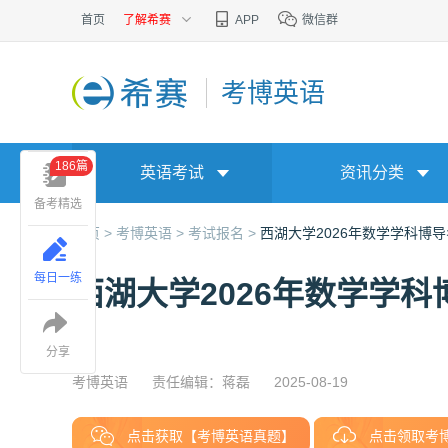
首页
了解希赛
APP
微信群
考博英语
186篇
英语考试
资讯分类
备考精选
首页 >
考博英语 >
考试报名 >
西湖大学2026年数学学科博
每日一练
西湖大学2026年数学学科
分享
考博英语
责任编辑：蒋磊
2025-08-19
点击获取【考博英语真题】
点击领取考