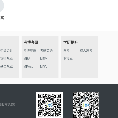
答案
考博考研
学历提升
中级会计
考博英语
考研英语
自考
成人高考
银行从业
MBA
MEM
专接本
基金从业
MPAcc
MPA
仅收市话费）