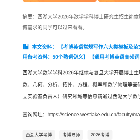
摘要：西湖大学2026年数学学科博士研究生招生简章
博需求的同学可以过来看看。
本文资料：
【考博英语常规写作六大类模板及范
用备考资料：50个熟词僻义】
【通用考博英语高频词
西湖大学数学学科2026年继续与复旦大学开展博士生
数、几何、分析、拓扑、方程、概率和数学物理等基
立实验室负责人）研究领域等信息请通过西湖大学数学
查询网址：https://science.westlake.edu.cn/faculty/ma
西湖大学考博
考博导师
2026考博