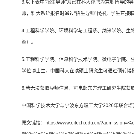
3.以下表中“招生导师”为已在科大评聘为兼职博导的
师，科大系统报名时通过“招生导师”代招，学生直接联
4.工程科学学院、环境科学与工程系、纳米学院、生
源）。
5.工程科学学院、信息科学技术学院、微电子学院、
学位博士生。中国科大在读硕士研究生可通过硕转博
6.若无法获取导师信息，可电邮东方理工研究生院获
中国科学技术大学与宁波东方理工大学2026年联合
原文链接：https://www.eitech.edu.cn/?admissi