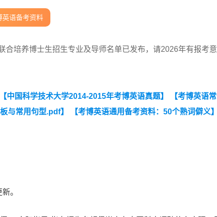
博英语备考资料
联合培养博士生招生专业及导师名单已发布，请2026年有报考
【中国科学技术大学2014-2015年考博英语真题】
【考博英语常
板与常用句型.pdf】
【考博英语通用备考资料：50个熟词僻义
更新。