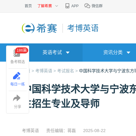
首页
了解希赛
APP
微信群
考博英语
186篇
英语考试
资讯分类
备考精选
首页 >
考博英语 >
考试报名 >
中国科学技术大学与宁波东方理
每日一练
中国科学技术大学与宁波东
生招生专业及导师
分享
考博英语
责任编辑：蒋磊
2025-08-22