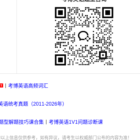
丨
考博英语高频词汇
语统考真题（2011-2026年）
各题型解题技巧课合集
丨
考博英语1V1问题诊断课
的以上信息仅供参考，如有异议，请考生以权威部门公布的内容为准！