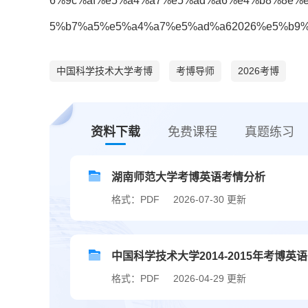
6%9c%af%e5%a4%a7%e5%ad%a6%e4%b8%8e%
5%b7%a5%e5%a4%a7%e5%ad%a62026%e5%b9
中国科学技术大学考博
考博导师
2026考博
资料下载
免费课程
真题练习
湖南师范大学考博英语考情分析
格式：PDF
2026-07-30 更新
中国科学技术大学2014-2015年考博英
格式：PDF
2026-04-29 更新