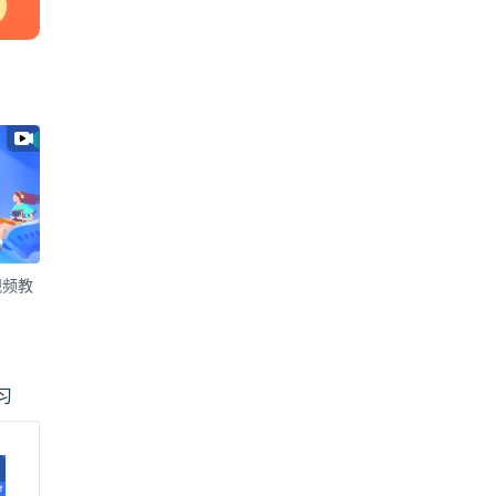
视频教
习