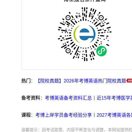
热门
：
【院校真题】2026年考博英语热门院校真题
备考资料
：
考博英语备考资料汇总
丨
近15年考博医学英
课程
：
考博上岸学员备考经验分享
丨
2027考博英语
温馨提示：因考试政策、内容不断变化与调整，本网站提供