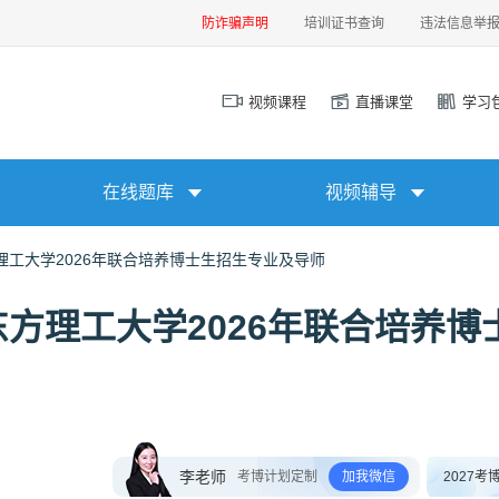
防诈骗声明
培训证书查询
违法信息举
视频课程
直播课堂
学习
在线题库
视频辅导
工大学2026年联合培养博士生招生专业及导师
方理工大学2026年联合培养博
李老师
考博计划定制
加我微信
2027考