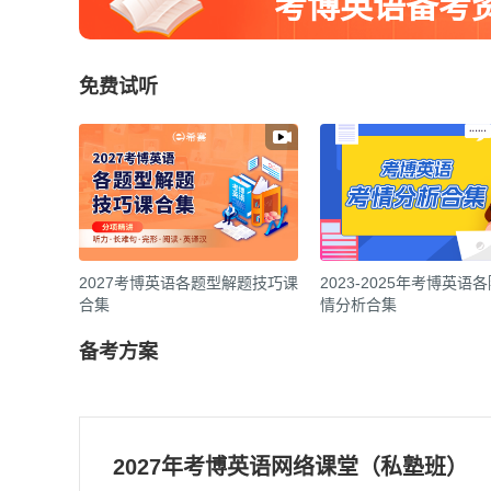
考博英语备考
免费试听
2027考博英语各题型解题技巧课
2023-2025年考博英语
合集
情分析合集
备考方案
2027年考博英语网络课堂（私塾班）