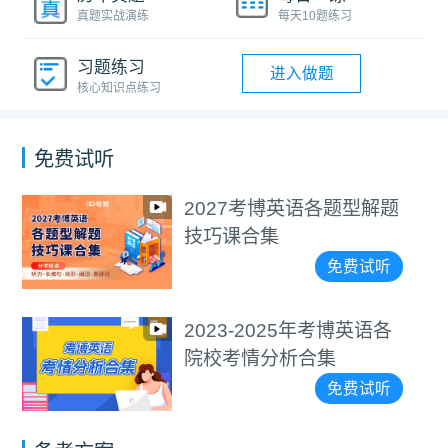
真题实战演练
每天10题练习
习题练习
进入做题
核心知识点练习
免费试听
2027考博英语各题型解题
技巧课合集
免费试听
2023-2025年考博英语各
院校考情分析合集
免费试听