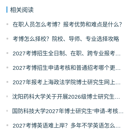
相关阅读
在职人员怎么考博？报考优势和难点是什么？
考博怎么择校？院校、导师、专业选择攻略
2027考博招生全日制、在职、跨专业报考要求
2027考博招生申请考核和普通招考哪个更好考？
2027年报考上海政法学院博士研究生网上报名公告
沈阳药科大学关于开展2026级博士研究生录取后信息采集及档案调取等相关工作的通知
国防科技大学2027年博士研究生“申请-考核”制招生专业基础笔试考试大纲
2027考博英语难上岸？多年不学英语怎么备考？