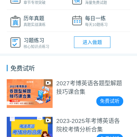
章节专项突破
海量免费试题
历年真题
每日一练
真题实战演练
每天10题练习
习题练习
进入做题
核心知识点练习
免费试听
2027考博英语各题型解题
技巧课合集
免费试听
2023-2025年考博英语各
院校考情分析合集