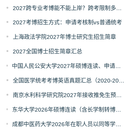
2027跨专业考博能不能上岸？跨考限制多不多？
2027考博招生方式：申请考核制vs普通统考
上海政法学院2027年博士研究生招生简章
2027全国博士招生简章汇总
中国人民公安大学2027年硕博连读、申请考核、本科直博博士研究生招生报名事宜的通知
全国医学统考考博英语真题汇总（2020-2026年）
南京水利科学研究院2027年接收推免生预报名公告
东华大学2026年硕博连读（含长学制转博）博士研究生拟录取名单公示
成都中医药大学2026年在职人员以同等学力申请中西医结合博士学术学位招生章程