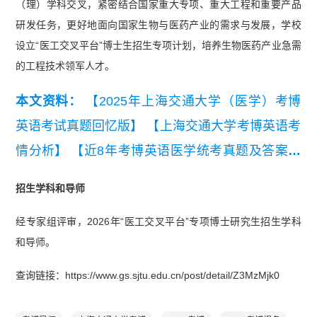
（理）学科交叉，紧密结合国家重大专项、重大工程和重要产品
研发任务，更好地面向国家生物与医药产业的需求与发展，学校
设立“医工交叉平台”博士生招生专项计划，培养生物医药产业急需
的工程技术领军人才。
本文资料：
【2025年上海交通大学（医学）考博
英语考试真题回忆版】
【上海交通大学考博英语考
情分析】
【近8年考博英语医学统考真题及答案汇
总（2019-2026）】
【上海交通大学2013年考博英
招生学科和导师
语真题.pdf】
经专家组评审，2026年“医工交叉平台”专项博士研究生招生学科
和导师。
查询链接：https://www.gs.sjtu.edu.cn/post/detail/Z3MzMjk0