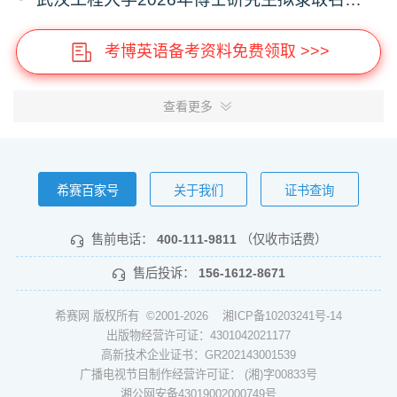
考博英语备考资料免费领取 >>>
查看更多
希赛百家号
关于我们
证书查询
售前电话：
400-111-9811
（仅收市话费）
售后投诉：
156-1612-8671
希赛网 版权所有 ©2001-2026
湘ICP备10203241号-14
出版物经营许可证：4301042021177
高新技术企业证书：GR202143001539
广播电视节目制作经营许可证： (湘)字00833号
湘公网安备43019002000749号