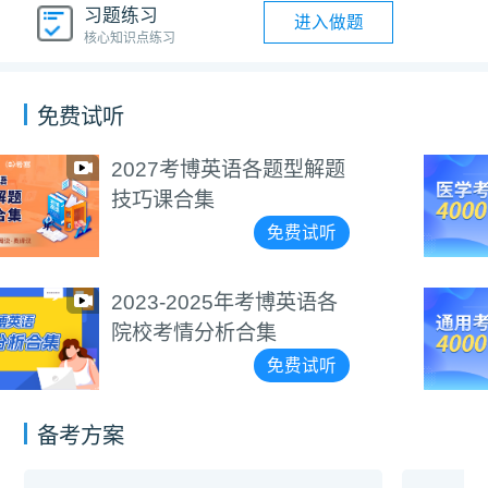
习题练习
进入做题
核心知识点练习
免费试听
医学考博4000+词汇朗读
视频教程
免费试听
通用考博4000+词汇朗读
视频教程
免费试听
备考方案