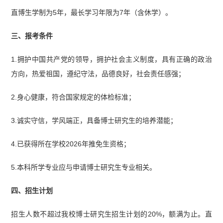
直博生学制为5年，最长学习年限为7年（含休学）。
三、报考条件
1.拥护中国共产党的领导，拥护社会主义制度，具有正确的政治
方向，热爱祖国，遵纪守法，品德良好，社会责任感强；
2.身心健康，符合国家规定的体检标准；
3.诚实守信，学风端正，具备博士研究生的培养潜能；
4.已获得所在学校2026年推免生资格；
5.本科所学专业应与申请博士研究生专业相关。
四、招生计划
招生人数不超过我校博士研究生招生计划的20%，额满为止。直