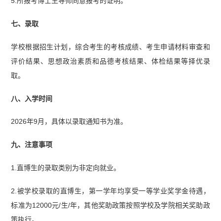
5.所报考博士生导师同意报考的证明。
七、录取
学校根据招生计划，综合考生的考核成绩、考生申请材料审查和
评价结果、思想政治素质和品德考核结果、体检结果等择优录
取。
八、入学时间
2026年9月，具体以录取通知书为准。
九、注意事项
1.直博生的录取类别为非定向就业。
2.被学校录取的直博生，第一学年均享受一等学业奖学金待遇，
标准为12000元/生/年，其他奖助政策按照学校及学院相关奖助政
策执行。