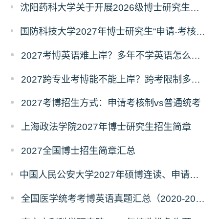
沈阳药科大学关于开展2026级博士研究生录取后信息采集及档案调取等相关工作的通知
国防科技大学2027年博士研究生“申请-考核”制招生专业基础笔试考试大纲
2027考博英语难上岸？多年不学英语怎么备考？
2027跨专业考博能不能上岸？跨考限制多不多？
2027考博招生方式：申请考核制vs普通统考
上海政法学院2027年博士研究生招生简章
2027全国博士招生简章汇总
中国人民公安大学2027年硕博连读、申请考核、本科直博博士研究生招生报名事宜的通知
全国医学统考考博英语真题汇总（2020-2026年）