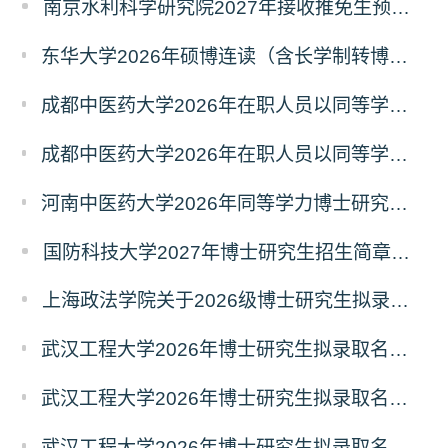
南京水利科学研究院2027年接收推免生预报名公告
东华大学2026年硕博连读（含长学制转博）博士研究生拟录取名单公示
成都中医药大学2026年在职人员以同等学力申请中西医结合博士学术学位招生章程
成都中医药大学2026年在职人员以同等学力申请中医博士专业学位招生章程
河南中医药大学2026年同等学力博士研究生招生拟进入复试人员名单公示
国防科技大学2027年博士研究生招生简章（预发版）
上海政法学院关于2026级博士研究生拟录取后续相关事宜的通知
武汉工程大学2026年博士研究生拟录取名单公示（普通招考）（第四批）
武汉工程大学2026年博士研究生拟录取名单公示（普通招考）（第五批）
武汉工程大学2026年博士研究生拟录取名单公示（普通招考）（第六批）