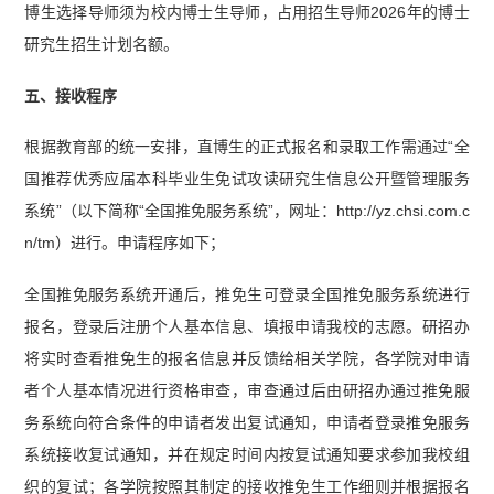
博生选择导师须为校内博士生导师，占用招生导师2026年的博士
研究生招生计划名额。
五、接收程序
根据教育部的统一安排，直博生的正式报名和录取工作需通过“全
国推荐优秀应届本科毕业生免试攻读研究生信息公开暨管理服务
系统”（以下简称“全国推免服务系统”，网址：http://yz.chsi.com.c
n/tm）进行。申请程序如下；
全国推免服务系统开通后，推免生可登录全国推免服务系统进行
报名，登录后注册个人基本信息、填报申请我校的志愿。研招办
将实时查看推免生的报名信息并反馈给相关学院，各学院对申请
者个人基本情况进行资格审查，审查通过后由研招办通过推免服
务系统向符合条件的申请者发出复试通知，申请者登录推免服务
系统接收复试通知，并在规定时间内按复试通知要求参加我校组
织的复试；各学院按照其制定的接收推免生工作细则并根据报名