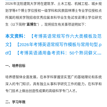
2026年沈阳建筑大学将在建筑学、土木工程、机械工程、城乡规
划学等4个博士学位授权一级学科和风景园林博士专业学位授权点
所属的相关学院招收优秀应届本科毕业生免试攻读博士学位研究
生（以下简称“
直博生
”），现将招生有关事项说明如下：
本文资料：
【考博英语常规写作六大类模板及范
文】
【2026年考博英语常规写作模板与常用句型.p
df】
【考博英语通用备考资料：50个熟词僻义】
【通用考博英语高频词汇统计（音标词义版）】
一、培养目标
培养德智体全面发展，在本学科掌握坚实宽广的基础理论和系统
深入的专门知识，具有独立从事科学研究工作的能力，在科学和
专门技术上做出创造性成果的高级科学专门人才。
二、学习年限