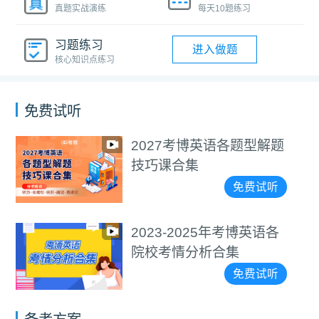
真题实战演练
每天10题练习
习题练习
进入做题
核心知识点练习
免费试听
2027考博英语各题型解题
技巧课合集
免费试听
2023-2025年考博英语各
院校考情分析合集
免费试听