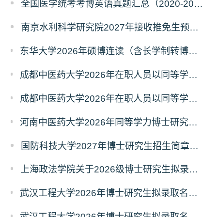
全国医学统考考博英语真题汇总（2020-2026年）
南京水利科学研究院2027年接收推免生预报名公告
东华大学2026年硕博连读（含长学制转博）博士研究生拟录取名单公示
成都中医药大学2026年在职人员以同等学力申请中西医结合博士学术学位招生章程
成都中医药大学2026年在职人员以同等学力申请中医博士专业学位招生章程
河南中医药大学2026年同等学力博士研究生招生拟进入复试人员名单公示
国防科技大学2027年博士研究生招生简章（预发版）
上海政法学院关于2026级博士研究生拟录取后续相关事宜的通知
武汉工程大学2026年博士研究生拟录取名单公示（普通招考）（第四批）
武汉工程大学2026年博士研究生拟录取名单公示（普通招考）（第五批）