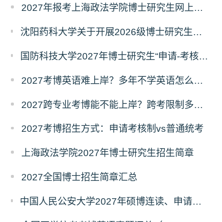
2027年报考上海政法学院博士研究生网上报名公告
沈阳药科大学关于开展2026级博士研究生录取后信息采集及档案调取等相关工作的通知
国防科技大学2027年博士研究生“申请-考核”制招生专业基础笔试考试大纲
2027考博英语难上岸？多年不学英语怎么备考？
2027跨专业考博能不能上岸？跨考限制多不多？
2027考博招生方式：申请考核制vs普通统考
上海政法学院2027年博士研究生招生简章
2027全国博士招生简章汇总
中国人民公安大学2027年硕博连读、申请考核、本科直博博士研究生招生报名事宜的通知