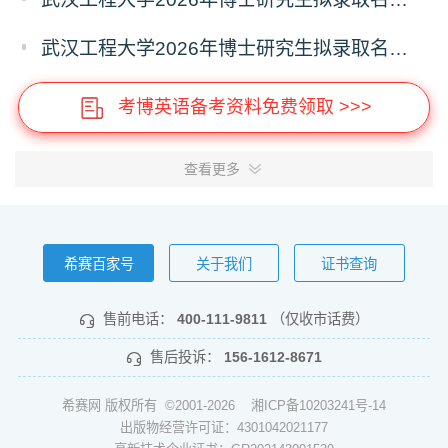
武汉工程大学2026年博士研究生拟录取名单公示（普通招考）（第六批）
考博英语备考资料免费领取 >>>
查看更多
希赛百家号
关于我们
证书查询
售前电话：
400-111-9811
（仅收市话费）
售后投诉：
156-1612-8671
希赛网 版权所有 ©2001-2026
湘ICP备10203241号-14
出版物经营许可证：4301042021177