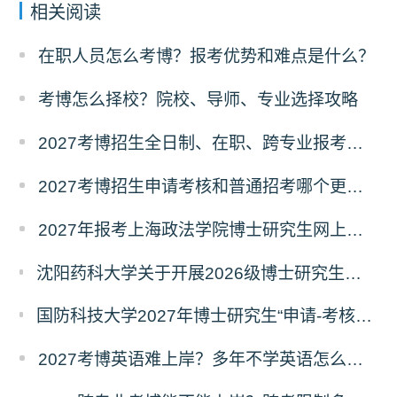
相关阅读
在职人员怎么考博？报考优势和难点是什么？
考博怎么择校？院校、导师、专业选择攻略
2027考博招生全日制、在职、跨专业报考要求
2027考博招生申请考核和普通招考哪个更好考？
2027年报考上海政法学院博士研究生网上报名公告
沈阳药科大学关于开展2026级博士研究生录取后信息采集及档案调取等相关工作的通知
国防科技大学2027年博士研究生“申请-考核”制招生专业基础笔试考试大纲
2027考博英语难上岸？多年不学英语怎么备考？