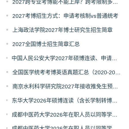
2027跨专业考博能不能上岸？跨考限制多不多？
2027考博招生方式：申请考核制vs普通统考
上海政法学院2027年博士研究生招生简章
2027全国博士招生简章汇总
中国人民公安大学2027年硕博连读、申请考核、本科直博博士研究生招生报名事宜的通知
全国医学统考考博英语真题汇总（2020-2026年）
南京水利科学研究院2027年接收推免生预报名公告
东华大学2026年硕博连读（含长学制转博）博士研究生拟录取名单公示
成都中医药大学2026年在职人员以同等学力申请中西医结合博士学术学位招生章程
成都中医药大学2026年在职人员以同等学力申请中医博士专业学位招生章程