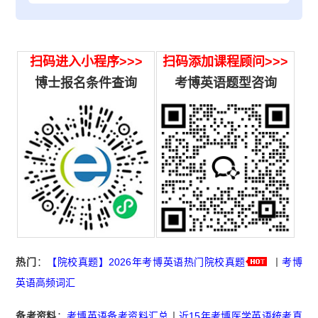
扫码进入小程序>>>
扫码添加课程顾问>>>
博士报名条件查询
考博英语题型咨询
热门
：
【院校真题】2026年考博英语热门院校真题
丨
考博
英语高频词汇
备考资料
：
考博英语备考资料汇总
丨
近15年考博医学英语统考真