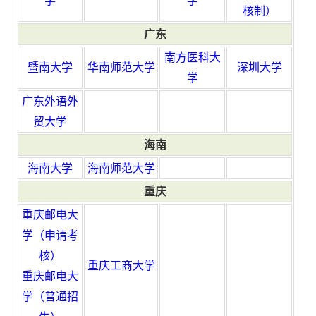
学
学
核制）
广东
南方医科大
暨南大学
华南师范大学
深圳大学
学
广东外语外
贸大学
海南
海南大学
海南师范大学
重庆
重庆邮电大
学（申请考
核）
重庆工商大学
重庆邮电大
学（普通招