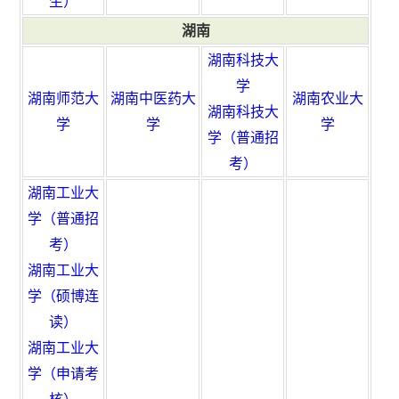
生）
湖南
湖南科技大
学
湖南师范大
湖南中医药大
湖南农业大
湖南科技大
学
学
学
学（普通招
考）
湖南工业大
学（普通招
考）
湖南工业大
学（硕博连
读）
湖南工业大
学（申请考