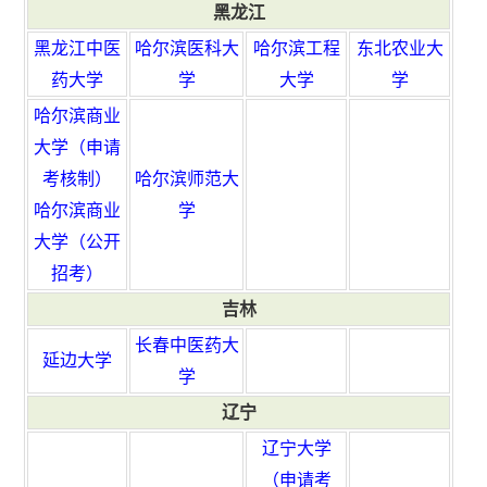
黑龙江
黑龙江中医
哈尔滨医科大
哈尔滨工程
东北农业大
药大学
学
大学
学
哈尔滨商业
大学（申请
考核制）
哈尔滨师范大
哈尔滨商业
学
大学（公开
招考）
吉林
长春中医药大
延边大学
学
辽宁
辽宁大学
（申请考