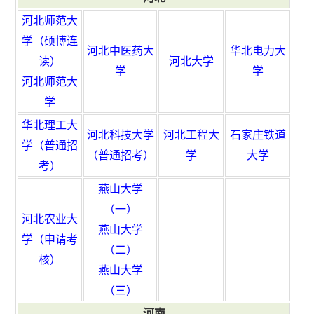
河北师范大
学（硕博连
河北中医药大
华北电力大
读）
河北大学
学
学
河北师范大
学
华北理工大
河北科技大学
河北工程大
石家庄铁道
学（普通招
（普通招考）
学
大学
考）
燕山大学
（一）
河北农业大
燕山大学
学（申请考
（二）
核）
燕山大学
（三）
河南