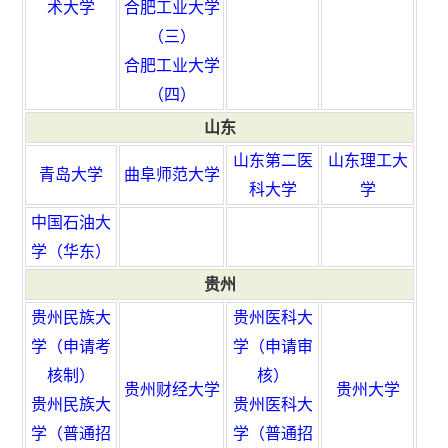
术大学
合肥工业大学
（三）
合肥工业大学
（四）
山东
山东第二医
山东理工大
青岛大学
曲阜师范大学
科大学
学
中国石油大
学（华东）
贵州
贵州民族大
贵州医科大
学（申请考
学（申请审
核制）
核）
贵州财经大学
贵州大学
贵州民族大
贵州医科大
学（普通招
学（普通招