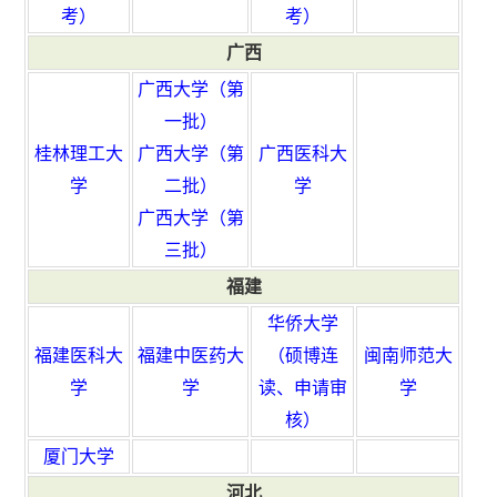
考）
考）
广西
广西大学（第
一批）
桂林理工大
广西大学（第
广西医科大
学
二批）
学
广西大学（第
三批）
福建
华侨大学
福建医科大
福建中医药大
（硕博连
闽南师范大
学
学
读、申请审
学
核）
厦门大学
河北