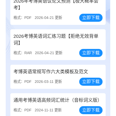
2026年考博英语议论文预测【极大概率会
考】
立即下载
格式：PDF
2026-04-21 更新
2026考博英语词汇练习题【拒绝无效背单
词】
立即下载
格式：RAR
2026-04-21 更新
考博英语常规写作六大类模板及范文
立即下载
格式：PDF
2026-03-11 更新
通用考博英语高频词汇统计（音标词义版）
立即下载
格式：PDF
2024-11-11 更新