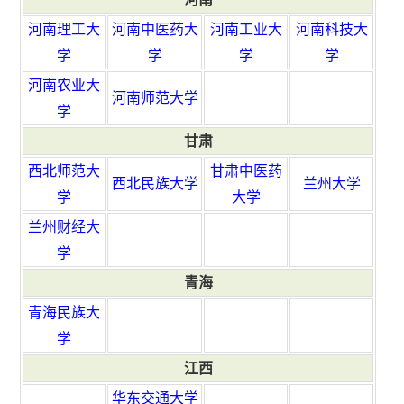
河南理工大
河南中医药大
河南工业大
河南科技大
学
学
学
学
河南农业大
河南师范大学
学
甘肃
西北师范大
甘肃中医药
西北民族大学
兰州大学
学
大学
兰州财经大
学
青海
青海民族大
学
江西
华东交通大学