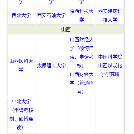
学
学
学
陕西科技大
西安建筑科
西北大学
西安石油大学
学
技大学
山西
山西财经大
学（硕博连
读、申请考
中国科学院
山西医科大
太原理工大学
核）
山西煤炭化
学
山西财经大
学研究所
学（普通招
考）
中北大学
（申请考核
制、硕博连
读）