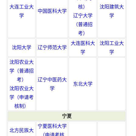
大连工业大
核）
沈阳建筑大
中国医科大学
学
辽宁大学
学
（普通招
考）
大连医科大
沈阳工业大
沈阳大学
辽宁师范大学
学
学
沈阳农业大
学（普通招
考）
辽宁中医药大
东北大学
沈阳农业大
学
学（申请考
核制）
宁夏
宁夏医科大学
北方民族大
（申请考核