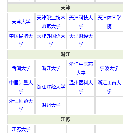
天津
天津职业技术
天津科技大
天津体育学
天津大学
师范大学
学
院
中国民航大
天津外国语大
天津财经大
学
学
学
浙江
浙江中医药
西湖大学
浙江大学
宁波大学
大学
中国计量大
温州医科大
浙江工商大
浙江财经大学
学
学
学
浙江师范大
温州大学
学
江苏
江苏大学