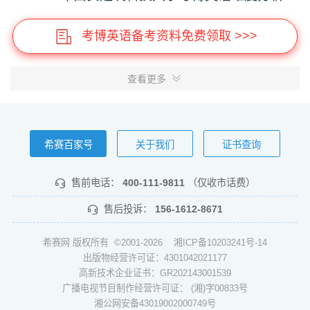
考博英语备考资料免费领取 >>>
查看更多
希赛百家号
关于我们
证书查询
售前电话：
400-111-9811
（仅收市话费）
售后投诉：
156-1612-8671
希赛网 版权所有 ©2001-2026
湘ICP备10203241号-14
出版物经营许可证：4301042021177
高新技术企业证书：GR202143001539
广播电视节目制作经营许可证： (湘)字00833号
湘公网安备43019002000749号