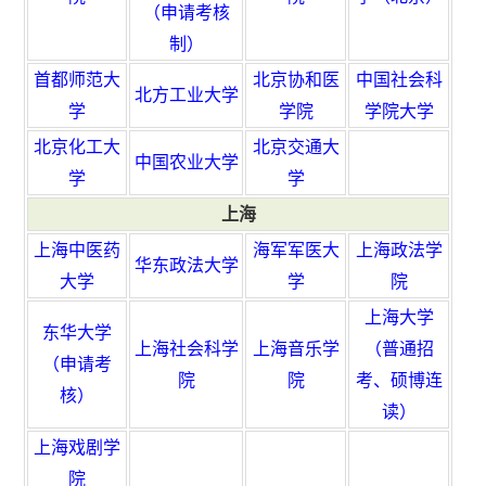
（申请考核
制）
首都师范大
北京协和医
中国社会科
北方工业大学
学
学院
学院大学
北京化工大
北京交通大
中国农业大学
学
学
上海
上海中医药
海军军医大
上海政法学
华东政法大学
大学
学
院
上海大学
东华大学
上海社会科学
上海音乐学
（普通招
（申请考
院
院
考、硕博连
核）
读）
上海戏剧学
院