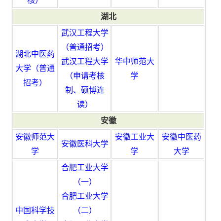
核）
湖北
武汉工程大学
（普通招考
）
湖北中医药
武汉工程大学
华中师范大
大学（普通
（申请考核
学
招考）
制、硕博连
读）
安徽
安徽师范大
安徽工业大
安徽中医药
安徽医科大学
学
学
大学
合肥工业大学
（一）
合肥工业大学
中国科学技
（二）