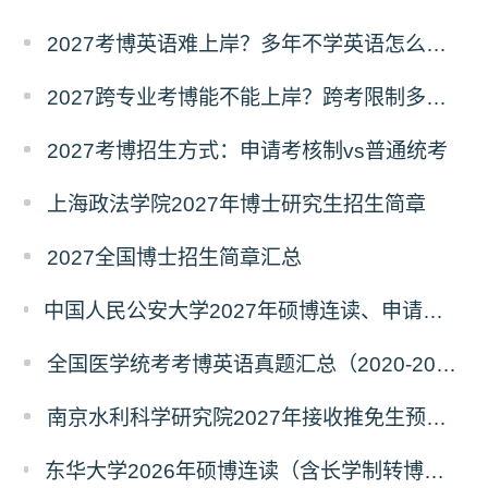
2027考博英语难上岸？多年不学英语怎么备考？
2027跨专业考博能不能上岸？跨考限制多不多？
2027考博招生方式：申请考核制vs普通统考
上海政法学院2027年博士研究生招生简章
2027全国博士招生简章汇总
中国人民公安大学2027年硕博连读、申请考核、本科直博博士研究生招生报名事宜的通知
全国医学统考考博英语真题汇总（2020-2026年）
南京水利科学研究院2027年接收推免生预报名公告
东华大学2026年硕博连读（含长学制转博）博士研究生拟录取名单公示