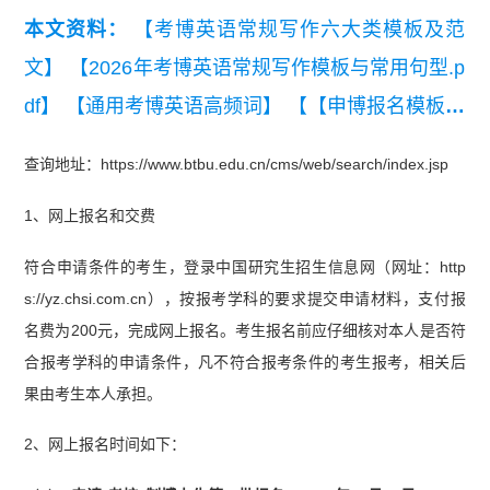
本文资料：
【考博英语常规写作六大类模板及范
文】
【2026年考博英语常规写作模板与常用句型.p
df】
【通用考博英语高频词】
【【申博报名模板】
研究计划书模板】
查询地址：https://www.btbu.edu.cn/cms/web/search/index.jsp
1、网上报名和交费
符合申请条件的考生，登录中国研究生招生信息网（网址：http
s://yz.chsi.com.cn），按报考学科的要求提交申请材料，支付报
名费为200元，完成网上报名。考生报名前应仔细核对本人是否符
合报考学科的申请条件，凡不符合报考条件的考生报考，相关后
果由考生本人承担。
2、网上报名时间如下：