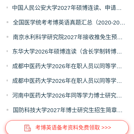
中国人民公安大学2027年硕博连读、申请考核、本科直博博士研究生招生报名事宜的通知
全国医学统考考博英语真题汇总（2020-2026年）
南京水利科学研究院2027年接收推免生预报名公告
东华大学2026年硕博连读（含长学制转博）博士研究生拟录取名单公示
成都中医药大学2026年在职人员以同等学力申请中西医结合博士学术学位招生章程
成都中医药大学2026年在职人员以同等学力申请中医博士专业学位招生章程
河南中医药大学2026年同等学力博士研究生招生拟进入复试人员名单公示
国防科技大学2027年博士研究生招生简章（预发版）
考博英语备考资料免费领取 >>>