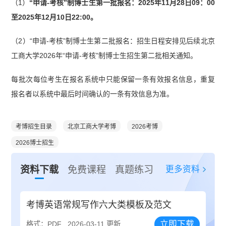
（1）
“申请-考核”制博士生第一批报名：2025年11月28日09：00
至2025年12月10日22:00。
（2）“申请-考核”制博士生第二批报名：招生日程安排见后续北京
工商大学2026年“申请-考核”制博士生招生第二批相关通知。
每批次每位考生在报名系统中只能保留一条有效报名信息，重复
报名者以系统中最后时间确认的一条有效信息为准。
考博招生目录
北京工商大学考博
2026考博
2026博士招生
更多资料
资料下载
免费课程
真题练习
考博英语常规写作六大类模板及范文
立即下载
格式：PDF
2026-03-11 更新