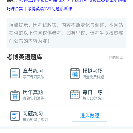
巧课合集
丨
考博英语1V1问题诊断课
温馨提示：因考试政策、内容不断变化与调整，本网站
提供的以上信息仅供参考，如有异议，请考生以权威部
门公布的内容为准！
考博英语题库
我的题库
章节练习
模拟考场
章节专项突破
海量免费试题
历年真题
每日一练
真题实战演练
每天10题练习
习题练习
进入做题
核心知识点练习