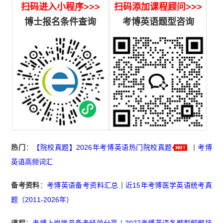
扫码进入小程序>>>
扫码添加课程顾问>>>
博士报名条件查询
考博英语题型咨询
热门
：
【院校真题】2026年考博英语热门院校真题
丨
考博
英语高频词汇
备考资料
：
考博英语备考资料汇总
丨
近15年考博医学英语统考真
题（2011-2026年）
课程
：
考博上岸学员备考经验分享
丨
2027考博英语各题型解题技