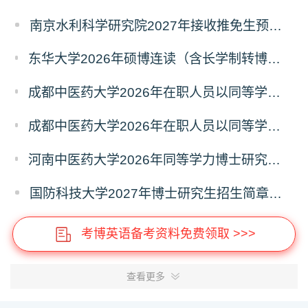
南京水利科学研究院2027年接收推免生预报名公告
东华大学2026年硕博连读（含长学制转博）博士研究生拟录取名单公示
成都中医药大学2026年在职人员以同等学力申请中西医结合博士学术学位招生章程
成都中医药大学2026年在职人员以同等学力申请中医博士专业学位招生章程
河南中医药大学2026年同等学力博士研究生招生拟进入复试人员名单公示
国防科技大学2027年博士研究生招生简章（预发版）
考博英语备考资料免费领取 >>>
查看更多