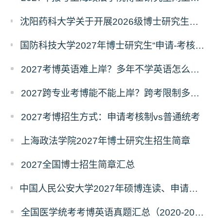
沈阳药科大学关于开展2026级博士研究生录取后信息采集及档案调取等相关工作的通知
国防科技大学2027年博士研究生“申请-考核”制招生专业基础笔试考试大纲
2027考博英语难上岸？多年不学英语怎么备考？
2027跨专业考博能不能上岸？跨考限制多不多？
2027考博招生方式：申请考核制vs普通统考
上海政法学院2027年博士研究生招生简章
2027全国博士招生简章汇总
中国人民公安大学2027年硕博连读、申请考核、本科直博博士研究生招生报名事宜的通知
全国医学统考考博英语真题汇总（2020-2026年）