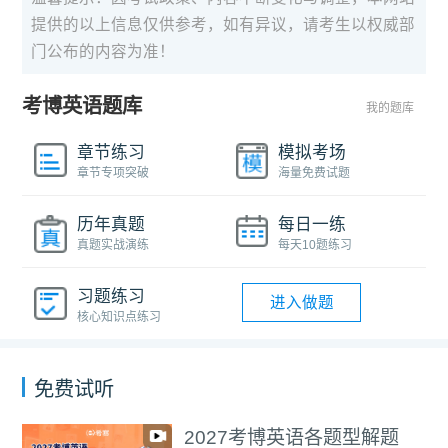
提供的以上信息仅供参考，如有异议，请考生以权威部
门公布的内容为准！
考博英语题库
我的题库
章节练习
模拟考场
章节专项突破
海量免费试题
历年真题
每日一练
真题实战演练
每天10题练习
习题练习
进入做题
核心知识点练习
免费试听
2027考博英语各题型解题