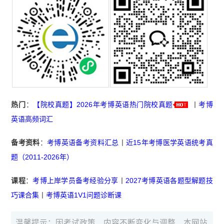
热门
：
【院校真题】2026年考博英语热门院校真题
丨
考博
英语高频词汇
备考资料
：
考博英语备考资料汇总
丨
近15年考博医学英语统考真
题（2011-2026年）
课程
：
考博上岸学员备考经验分享
丨
2027考博英语各题型解题技
巧课合集
丨
考博英语1V1问题诊断课
温馨提示：因考试政策、内容不断变化与调整，本网站