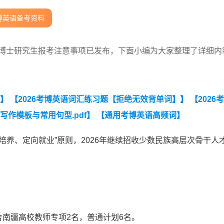
博英语备考资料
划博士研究生报考注意事项已发布，下面小编为大家整理了详细内
f】
【2026考博英语词汇练习题【拒绝无效背单词】】
【2026
写作模板与常用句型.pdf】
【通用考博英语高频词】
培养、定向就业”原则，2026年继续招收少数民族高层次骨干人
含南疆高校教师专项2名，普通计划6名。