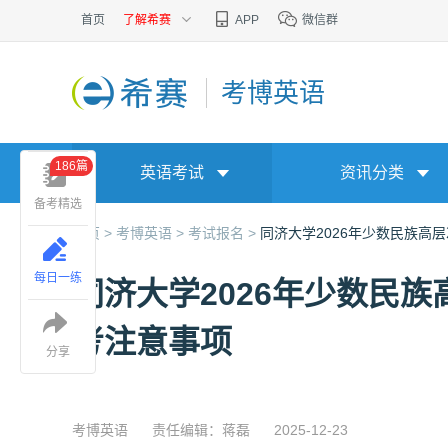
首页
了解希赛
APP
微信群
考博英语
186篇
英语考试
资讯分类
备考精选
首页 >
考博英语 >
考试报名 >
同济大学2026年少数民族高
每日一练
同济大学2026年少数民
考注意事项
分享
考博英语
责任编辑：蒋磊
2025-12-23