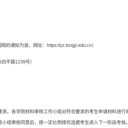
知为准，网址：https://yz.tongji.edu.cn）
四平路1239号）
要求。各学院材料审核工作小组对符合要求的考生申请材料进行
导小组审核同意后，按一定比例择优选拔考生进入下一阶段考核