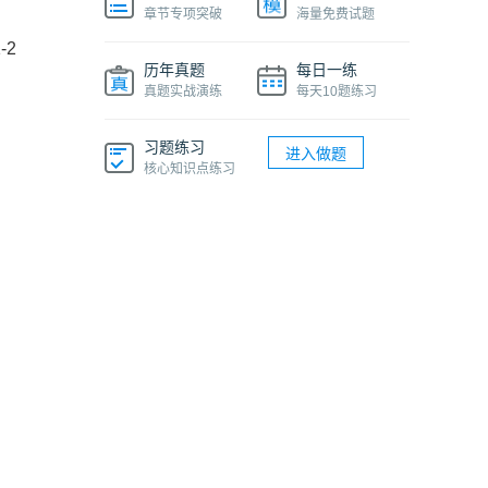
章节专项突破
海量免费试题
2
历年真题
每日一练
真题实战演练
每天10题练习
习题练习
进入做题
核心知识点练习