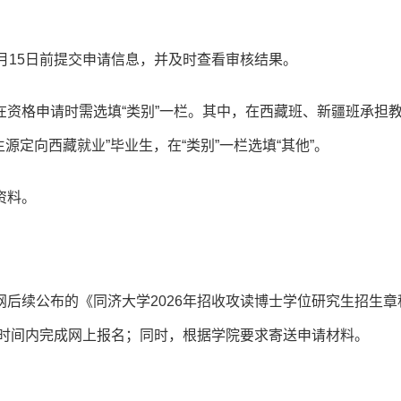
月15日前提交申请信息，并及时查看审核结果。
资格申请时需选填“类别”一栏。其中，在西藏班、新疆班承担
源定向西藏就业”毕业生，在“类别”一栏选填“其他”。
资料。
后续公布的《同济大学2026年招收攻读博士学位研究生招生章
定时间内完成网上报名；同时，根据学院要求寄送申请材料。