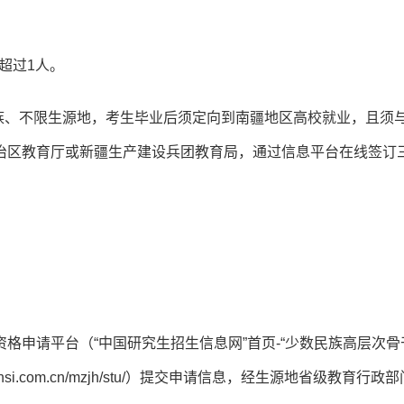
超过1人。
族、不限生源地，考生毕业后须定向到南疆地区高校就业，且须
治区教育厅或新疆生产建设兵团教育局，通过信息平台在线签订
格申请平台（“中国研究生招生信息网”首页-“少数民族高层次骨
hsi.com.cn/mzjh/stu/）提交申请信息，经生源地省级教育行政