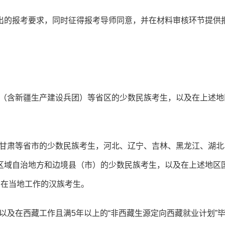
出的报考要求，同时征得报考导师同意，并在材料审核环节提供
疆（含新疆生产建设兵团）等省区的少数民族考生，以及在上述地
、甘肃等省市的少数民族考生，河北、辽宁、吉林、黑龙江、湖北
区域自治地方和边境县（市）的少数民族考生，以及在上述地区
仍在当地工作的汉族考生。
以及在西藏工作且满5年以上的“非西藏生源定向西藏就业计划”