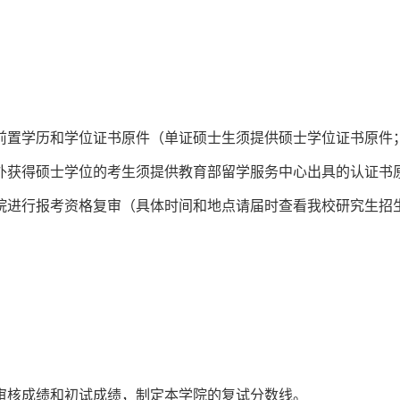
前置学历和学位证书原件（单证硕士生须提供硕士学位证书原件
外获得硕士学位的考生须提供教育部留学服务中心出具的认证书
院进行报考资格复审（具体时间和地点请届时查看我校研究生招
审核成绩和初试成绩，制定本学院的复试分数线。