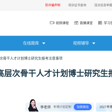
防诈骗声明
培训证书查询
违法信息举
视频课程
直播课堂
学习
在线题库
视频辅导
层次骨干人才计划博士研究生报考注意事项
族高层次骨干人才计划博士研究生
李老师
考博计划定制
加我微信
2027考