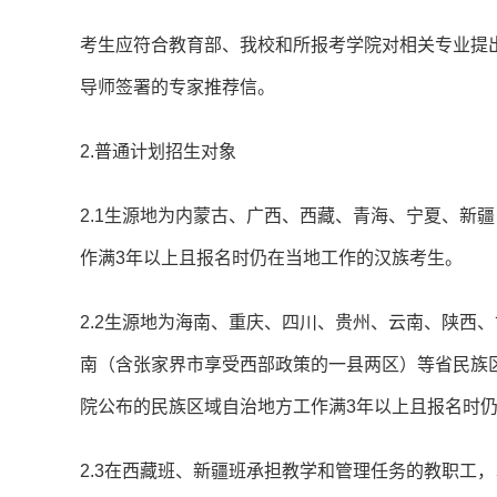
考生应符合教育部、我校和所报考学院对相关专业提
导师签署的专家推荐信。
2.普通计划招生对象
2.1生源地为内蒙古、广西、西藏、青海、宁夏、新
作满3年以上且报名时仍在当地工作的汉族考生。
2.2生源地为海南、重庆、四川、贵州、云南、陕西
南（含张家界市享受西部政策的一县两区）等省民族
院公布的民族区域自治地方工作满3年以上且报名时
2.3在西藏班、新疆班承担教学和管理任务的教职工，