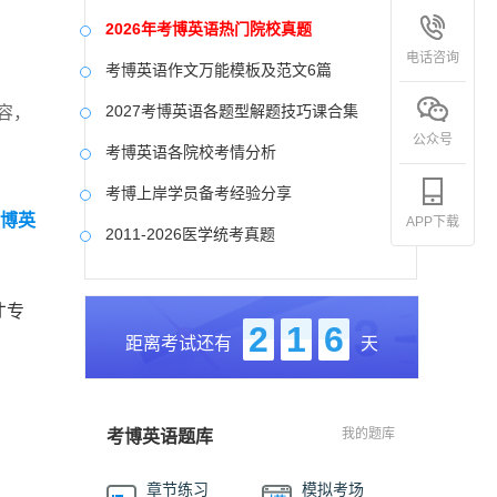
2026年考博英语热门院校真题
电话咨询
考博英语作文万能模板及范文6篇
2027考博英语各题型解题技巧课合集
容，
公众号
考博英语各院校考情分析
考博上岸学员备考经验分享
考博英
APP下载
2011-2026医学统考真题
中国社会科学院大学真题合集
才专
国防科技大学历年真题
2
1
6
距离考试还有
天
中央美术学院历年真题
中国艺术研究院历年真题
我的题库
考博英语题库
章节练习
模拟考场