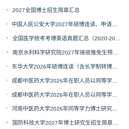
2027全国博士招生简章汇总
中国人民公安大学2027年硕博连读、申请考核、本科直博博士研究生招生报名事宜的通知
全国医学统考考博英语真题汇总（2020-2026年）
南京水利科学研究院2027年接收推免生预报名公告
东华大学2026年硕博连读（含长学制转博）博士研究生拟录取名单公示
成都中医药大学2026年在职人员以同等学力申请中西医结合博士学术学位招生章程
成都中医药大学2026年在职人员以同等学力申请中医博士专业学位招生章程
河南中医药大学2026年同等学力博士研究生招生拟进入复试人员名单公示
国防科技大学2027年博士研究生招生简章（预发版）