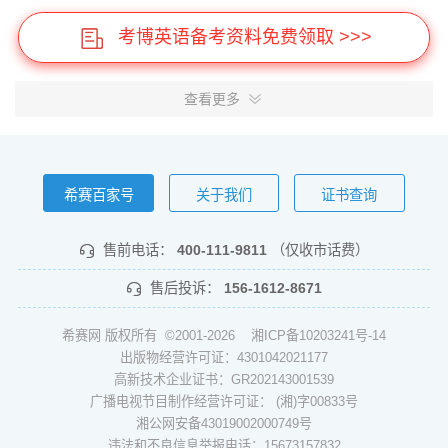
考博英语备考资料免费领取 >>>
查看更多
希赛百家号
关于我们
证书查询
售前电话：
400-111-9811
（仅收市话费）
售后投诉：
156-1612-8671
希赛网 版权所有 ©2001-2026
湘ICP备10203241号-14
出版物经营许可证：4301042021177
高新技术企业证书：GR202143001539
广播电视节目制作经营许可证： (湘)字00833号
湘公网安备43019002000749号
违法和不良信息举报电话：15673157832