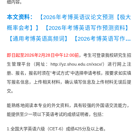
细内容。
本文资料：
【2026年考博英语议论文预测【极大
概率会考】】
【2026年考博英语写作预测资料】
【通用考博英语高频词】
【2026考博英语写作练
习题】
即日起至2026年2月28日中午12:00前
，考生可登录我校研究生招
生管理平台（网址：http://yz.shou.edu.cn/xscx/）进行网上注
册、报名，报名时须在“考试方式”中选择申请考核，按要求如实填
写报名信息，上传相关材料，确认填写信息及上传材料无误后提
交。
能熟练地阅读本专业的外文资料，具有较强的外国语交流能力，
能提供至少一项以下英语考试的成绩证明者，包括：
1.全国大学英语六级（CET-6）成绩425分及以上者。