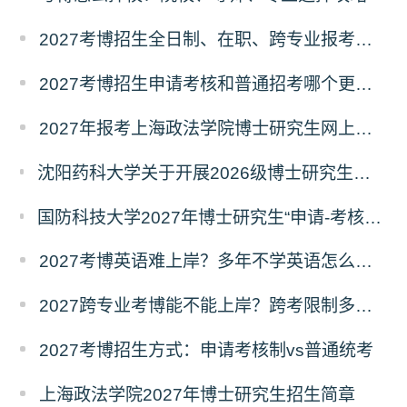
2027考博招生全日制、在职、跨专业报考要求
2027考博招生申请考核和普通招考哪个更好考？
2027年报考上海政法学院博士研究生网上报名公告
沈阳药科大学关于开展2026级博士研究生录取后信息采集及档案调取等相关工作的通知
国防科技大学2027年博士研究生“申请-考核”制招生专业基础笔试考试大纲
2027考博英语难上岸？多年不学英语怎么备考？
2027跨专业考博能不能上岸？跨考限制多不多？
2027考博招生方式：申请考核制vs普通统考
上海政法学院2027年博士研究生招生简章