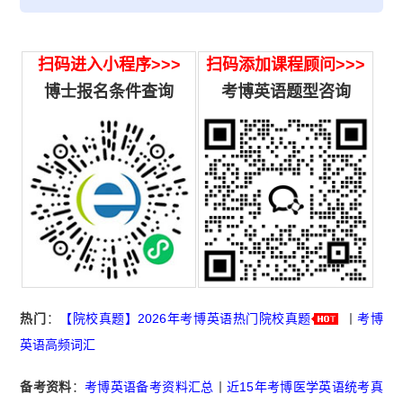
扫码进入小程序>>>
扫码添加课程顾问>>>
博士报名条件查询
考博英语题型咨询
热门
：
【院校真题】2026年考博英语热门院校真题
丨
考博
英语高频词汇
备考资料
：
考博英语备考资料汇总
丨
近15年考博医学英语统考真