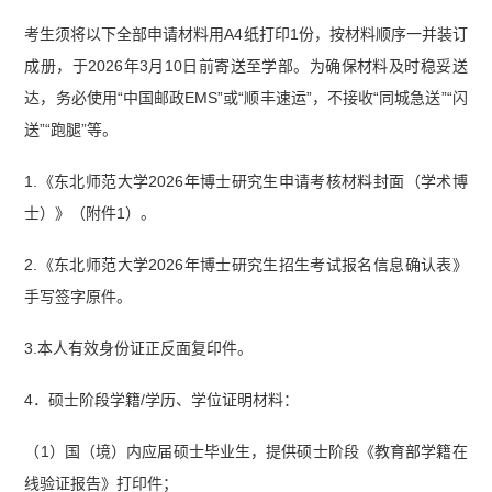
考生须将以下全部申请材料用A4纸打印1份，按材料顺序一并装订
成册，于2026年3月10日前寄送至学部。为确保材料及时稳妥送
达，务必使用“中国邮政EMS”或“顺丰速运”，不接收“同城急送”“闪
送”“跑腿”等。
1.《东北师范大学2026年博士研究生申请考核材料封面（学术博
士）》（附件1）。
2.《东北师范大学2026年博士研究生招生考试报名信息确认表》
手写签字原件。
3.本人有效身份证正反面复印件。
4．硕士阶段学籍/学历、学位证明材料：
（1）国（境）内应届硕士毕业生，提供硕士阶段《教育部学籍在
线验证报告》打印件；