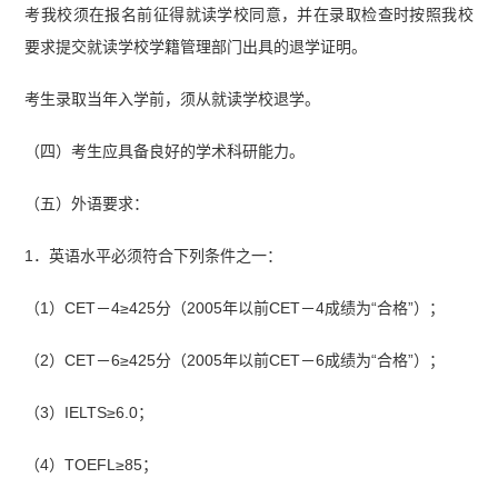
考我校须在报名前征得就读学校同意，并在录取检查时按照我校
要求提交就读学校学籍管理部门出具的退学证明。
考生录取当年入学前，须从就读学校退学。
（四）考生应具备良好的学术科研能力。
（五）外语要求：
1．英语水平必须符合下列条件之一：
（1）CET－4≥425分（2005年以前CET－4成绩为“合格”）；
（2）CET－6≥425分（2005年以前CET－6成绩为“合格”）；
（3）IELTS≥6.0；
（4）TOEFL≥85；