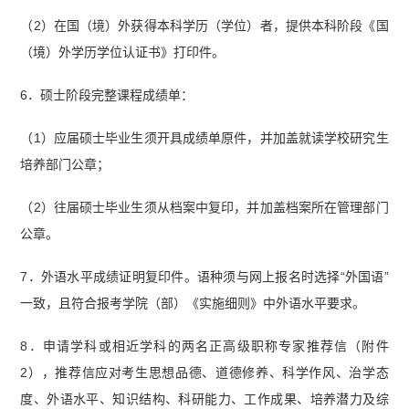
（2）在国（境）外获得本科学历（学位）者，提供本科阶段《国
（境）外学历学位认证书》打印件。
6．硕士阶段完整课程成绩单：
（1）应届硕士毕业生须开具成绩单原件，并加盖就读学校研究生
培养部门公章；
（2）往届硕士毕业生须从档案中复印，并加盖档案所在管理部门
公章。
7．外语水平成绩证明复印件。语种须与网上报名时选择“外国语”
一致，且符合报考学院（部）《实施细则》中外语水平要求。
8．申请学科或相近学科的两名正高级职称专家推荐信（附件
2），推荐信应对考生思想品德、道德修养、科学作风、治学态
度、外语水平、知识结构、科研能力、工作成果、培养潜力及综