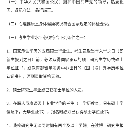
（一）中华人民共和国公民；拥护中国共产党的领导，热爱祖
国，遵纪守法，品行端正。
（二）心理健康且身体健康状况符合国家规定的体检要求。
（三）考生学业水平必须符合下列条件之一：
1．国家承认学历的应届硕士毕业生。考生录取当年入学之日（即
新生报到之日）前，必须取得国家承认的硕士研究生学历或硕士
学位证书，或教育部留学服务中心出具的《国（境）外学历学位
认证书》，否则录取资格无效。
2．硕士研究生毕业或已获硕士学位的人员。
3．在职人员攻读硕士专业学位的考生（非学历教育，只有硕士学
位证书，无毕业证书），报名时必须已获得硕士学位证书。
4．我校研究生无法同时拥有两个及以上学籍。在读博士研究生报