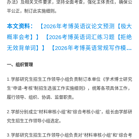
办法》及相关文件要求，坚持全面考查，强化主体责任，确保公
平公正，制订此实施细则。
本文资料：
【2026年考博英语议论文预测【极大
概率会考】】
【2026考博英语词汇练习题【拒绝
无效背单词】】
【2026年考博英语常规写作模板
与常用句型.pdf】
【2026年考博英语写作预测资
一、组织管理
料】
1.学部研究生招生工作领导小组负责制订本单位《学术博士研究
生“申请-考核”制招生选拔工作实施细则》，统筹各项具体工作，
履行领导、组织、协调、监督职责。
2.学部分别成立“材料审核小组”和“综合考核小组”，组长由学部研
究生招生工作领导小组选定。
3.学部研究生招生工作领导小组负责对“材料审核小组”和“综合考