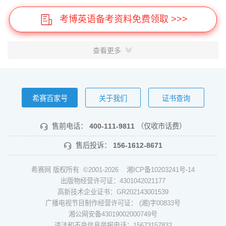
考博英语备考资料免费领取 >>>
查看更多
希赛百家号
关于我们
证书查询
售前电话：
400-111-9811
（仅收市话费）
售后投诉：
156-1612-8671
希赛网 版权所有 ©2001-2026
湘ICP备10203241号-14
出版物经营许可证：4301042021177
高新技术企业证书：GR202143001539
广播电视节目制作经营许可证： (湘)字00833号
湘公网安备43019002000749号
违法和不良信息举报电话：15673157832