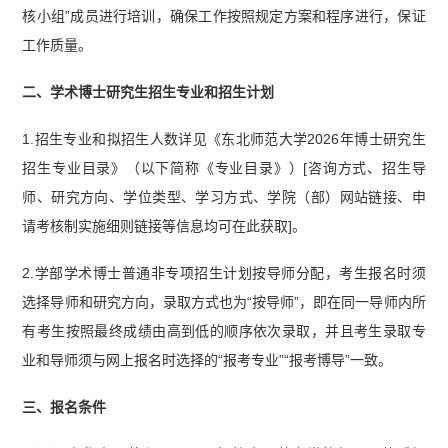
核小组”成员进行培训，确保工作按照规定方案和程序进行，保证
工作质量。
二、学术博士研究生招生专业和招生计划
1.招生专业和拟招生人数详见《东北师范大学2026年博士研究生
招生专业目录》（以下简称《专业目录》）[咨询方式、招生导
师、研究方向、学位类型、学习方式、学院（部）网站链接、申
请考核制实施细则链接等信息均可在此获取]。
2.学部学术博士普通非专项招生计划按导师分配，考生报名时须
选择导师和研究方向，录取方式也为“按导师”，即在同一导师内所
有考生按照最终成绩由高到低的顺序依次录取，并且考生录取专
业和导师须与网上报名时选择的“报考专业”“报考博导”一致。
三、报名条件