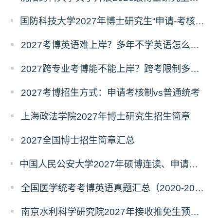
国防科技大学2027年博士研究生“申请-考核”制招生专业基础笔试考试大纲
2027考博英语难上岸？多年不学英语怎么备考？
2027跨专业考博能不能上岸？跨考限制多不多？
2027考博招生方式：申请考核制vs普通统考
上海政法学院2027年博士研究生招生简章
2027全国博士招生简章汇总
中国人民公安大学2027年硕博连读、申请考核、本科直博博士研究生招生报名事宜的通知
全国医学统考考博英语真题汇总（2020-2026年）
南京水利科学研究院2027年接收推免生预报名公告