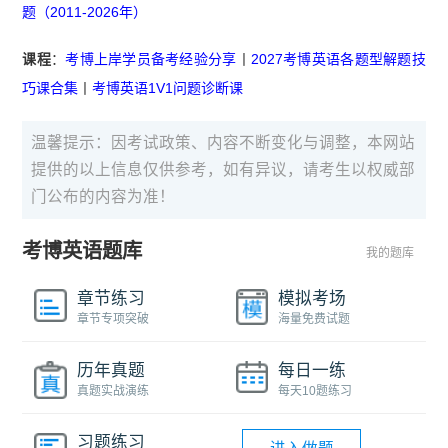
题（2011-2026年）
课程
：
考博上岸学员备考经验分享
丨
2027考博英语各题型解题技
巧课合集
丨
考博英语1V1问题诊断课
温馨提示：因考试政策、内容不断变化与调整，本网站
提供的以上信息仅供参考，如有异议，请考生以权威部
门公布的内容为准！
考博英语题库
我的题库
章节练习
模拟考场
章节专项突破
海量免费试题
历年真题
每日一练
真题实战演练
每天10题练习
习题练习