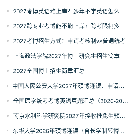
2027考博英语难上岸？多年不学英语怎么备考？
2027跨专业考博能不能上岸？跨考限制多不多？
2027考博招生方式：申请考核制vs普通统考
上海政法学院2027年博士研究生招生简章
2027全国博士招生简章汇总
中国人民公安大学2027年硕博连读、申请考核、本科直博博士研究生招生报名事宜的通知
全国医学统考考博英语真题汇总（2020-2026年）
南京水利科学研究院2027年接收推免生预报名公告
东华大学2026年硕博连读（含长学制转博）博士研究生拟录取名单公示