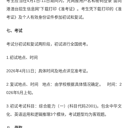
考生应当在4月1日-11日期间内，凭网报用户名和密码登录“面向
港澳台招生信息网”下载打印《准考证》。考生凭下载打印的《准
考证》及个人有效身份证件参加初试和复试。
七、考试
考试分初试和复试两阶段，初试进行全国统考。
1.初试地点、时间
2026年4月11日；具体时间及地点详见准考证。
2.复试地点、时间 地点：由学校根据具体情况确定。 时间：2
026年5月上旬。
3.初试考试科目：综合能力（一）(科目代码Z001)。包含中华文
化、英语运用和逻辑推理3个模块，考试题型均为客观题。
八、录取