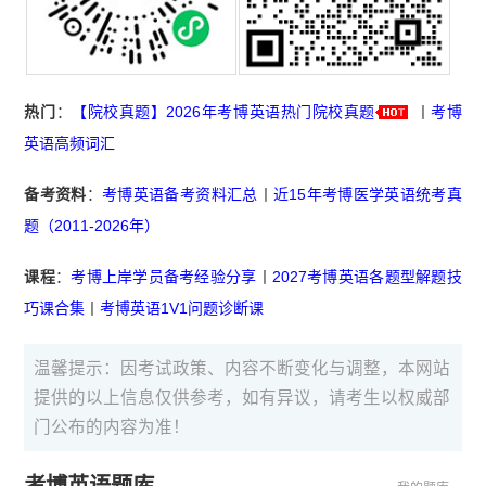
热门
：
【院校真题】2026年考博英语热门院校真题
丨
考博
英语高频词汇
备考资料
：
考博英语备考资料汇总
丨
近15年考博医学英语统考真
题（2011-2026年）
课程
：
考博上岸学员备考经验分享
丨
2027考博英语各题型解题技
巧课合集
丨
考博英语1V1问题诊断课
温馨提示：因考试政策、内容不断变化与调整，本网站
提供的以上信息仅供参考，如有异议，请考生以权威部
门公布的内容为准！
考博英语题库