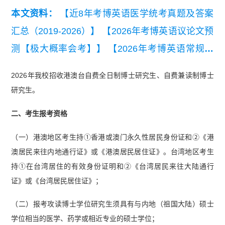
本文资料：
【近8年考博英语医学统考真题及答案
汇总（2019-2026）】
【2026年考博英语议论文预
测【极大概率会考】】
【2026年考博英语常规写
作模板与常用句型.pdf】
【2026年考博英语写作预
2026年我校招收港澳台自费全日制博士研究生、自费兼读制博士
测资料】
研究生。
二、考生报考资格
（一）港澳地区考生持①香港或澳门永久性居民身份证和②《港
澳居民来往内地通行证》或《港澳居民居住证》。台湾地区考生
持①在台湾居住的有效身份证明和②《台湾居民来往大陆通行
证》或《台湾居民居住证》；
（二）报考攻读博士学位研究生须具有与内地（祖国大陆）硕士
学位相当的医学、药学或相近专业的硕士学位；