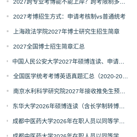
2027跨专业考博能不能上岸？跨考限制多不多？
2027考博招生方式：申请考核制vs普通统考
上海政法学院2027年博士研究生招生简章
2027全国博士招生简章汇总
中国人民公安大学2027年硕博连读、申请考核、本科直博博士研究生招生报名事宜的通知
全国医学统考考博英语真题汇总（2020-2026年）
南京水利科学研究院2027年接收推免生预报名公告
东华大学2026年硕博连读（含长学制转博）博士研究生拟录取名单公示
成都中医药大学2026年在职人员以同等学力申请中西医结合博士学术学位招生章程
成都中医药大学2026年在职人员以同等学力申请中医博士专业学位招生章程