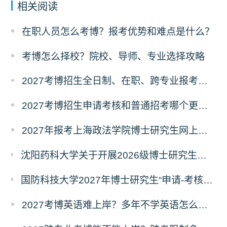
相关阅读
在职人员怎么考博？报考优势和难点是什么？
考博怎么择校？院校、导师、专业选择攻略
2027考博招生全日制、在职、跨专业报考要求
2027考博招生申请考核和普通招考哪个更好考？
2027年报考上海政法学院博士研究生网上报名公告
沈阳药科大学关于开展2026级博士研究生录取后信息采集及档案调取等相关工作的通知
国防科技大学2027年博士研究生“申请-考核”制招生专业基础笔试考试大纲
2027考博英语难上岸？多年不学英语怎么备考？