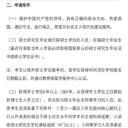
二、申请条件
（一）拥护中国共产党的领导，具有正确的政治方向，热爱祖
国，遵纪守法，品行端正，愿意为社会主义现代化建设服务。
（二）硕士研究生毕业或已获硕士学位的人员；应届硕士毕业生
（最迟在录取当年入学前必须取得国家承认的硕士研究生毕业证
书或硕士学位证书）。
注：考生以境外硕士学位报考的，其学位获得时间须在学校报名
日期截止前，并通过教育部留学服务中心认证。
（三）获得学士学位6年以上（含6年，从获得学士学位之日算起
到博士生入学之日），并达到与硕士毕业生同等学力的人员。此
类考生还须具备下列条件：①至少一篇近三年在国内核心期刊上
已公开发表的相当于硕士论文水平的学术论文或科研成果；②进
修硕士研究生学位课程成绩（4门以上）；③同等学力人员须满足