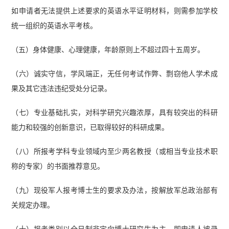
如申请者无法提供上述要求的英语水平证明材料，则需参加学校
统一组织的英语水平考核。
（五）身体健康、心理健康，年龄原则上不超过四十五周岁。
（六）诚实守信，学风端正，无任何考试作弊、剽窃他人学术成
果及其它违法违纪受处分记录。
（七）专业基础扎实，对科学研究兴趣浓厚，具有较突出的科研
能力和较强的创新意识，已取得较好的科研成果。
（八）所报考学科专业领域内至少两名教授（或相当专业技术职
称的专家）的书面推荐意见。
（九）现役军人报考博士生的要求及办法，按解放军总政治部有
关规定办理。
（十）报考类别以全日制非定向博士研究生为主，即申请人被录