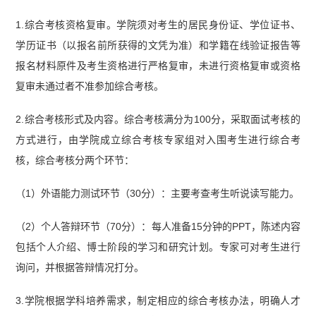
1.综合考核资格复审。学院须对考生的居民身份证、学位证书、
学历证书（以报名前所获得的文凭为准）和学籍在线验证报告等
报名材料原件及考生资格进行严格复审，未进行资格复审或资格
复审未通过者不准参加综合考核。
2.综合考核形式及内容。综合考核满分为100分，采取面试考核的
方式进行，由学院成立综合考核专家组对入围考生进行综合考
核，综合考核分两个环节：
（1）外语能力测试环节（30分）：主要考查考生听说读写能力。
（2）个人答辩环节（70分）：每人准备15分钟的PPT，陈述内容
包括个人介绍、博士阶段的学习和研究计划。专家可对考生进行
询问，并根据答辩情况打分。
3.学院根据学科培养需求，制定相应的综合考核办法，明确人才