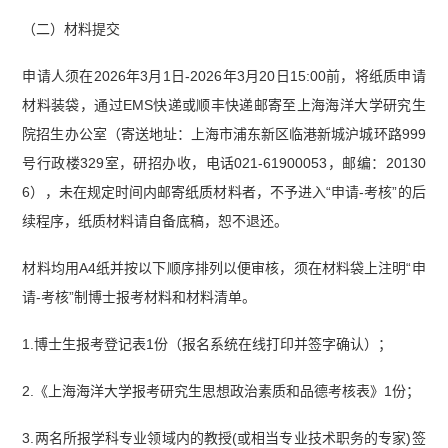
（二）材料提交
申请人须在2026年3月1日-2026年3月20日15:00前，将纸质申请
材料装袋，通过EMS快递或顺丰快递邮寄至上海海洋大学研究生
院招生办公室（寄送地址：上海市浦东新区临港新城沪城环路999
号行政楼329室，研招办收，电话021-61900053，邮编：20130
6），未在规定时间内邮寄纸质材料者，不予进入“申请-考核”的后
续程序，纸质材料请自备底稿，恕不退还。
材料均用A4纸并按以下顺序排列以便审核，须在材料袋上注明“申
请-考核”制博士报考材料和材料清单。
1.博士生报考登记表1份（报名系统在线打印并签字确认）；
2.《上海海洋大学报考研究生思想政治素质和品德考核表》1份；
3.两名所报学科专业领域内的教授(或相当专业技术职务的专家)签