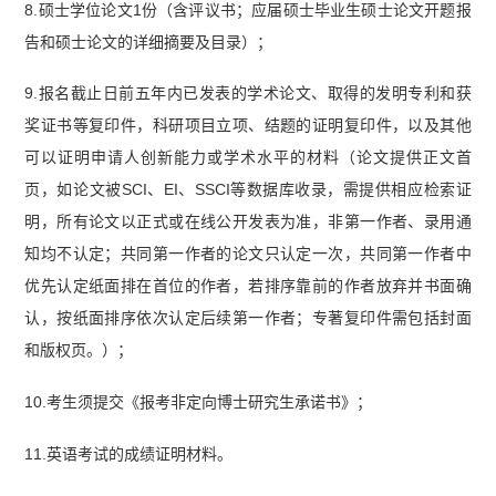
8.硕士学位论文1份（含评议书；应届硕士毕业生硕士论文开题报
告和硕士论文的详细摘要及目录）；
9.报名截止日前五年内已发表的学术论文、取得的发明专利和获
奖证书等复印件，科研项目立项、结题的证明复印件，以及其他
可以证明申请人创新能力或学术水平的材料（论文提供正文首
页，如论文被SCI、EI、SSCI等数据库收录，需提供相应检索证
明，所有论文以正式或在线公开发表为准，非第一作者、录用通
知均不认定；共同第一作者的论文只认定一次，共同第一作者中
优先认定纸面排在首位的作者，若排序靠前的作者放弃并书面确
认，按纸面排序依次认定后续第一作者；专著复印件需包括封面
和版权页。）；
10.考生须提交《报考非定向博士研究生承诺书》；
11.英语考试的成绩证明材料。