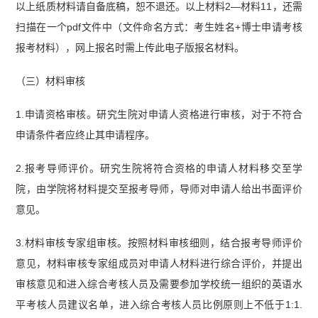
以上纸质材料请自备底稿，恕不退还。以上材料2—材料11，还需
扫描在一个pdf文件中（文件命名方式：考生姓名+博士申请考核
报考材料），网上报名时需上传此电子版报名材料。
（三）材料审核
1.申请资格审核。研究生院对申请人资格进行审核，对于不符合
申请条件者应终止其申请程序。
2.报考导师评价。研究生院将符合资格的申请人材料移交至学
院，由学院将材料提交至报考导师，导师对申请人给出书面评价
意见。
3.材料审核专家组审核。按照材料审核细则，结合报考导师评价
意见，材料审核专家组成员对申请人材料进行综合评价，并提出
审核意见和进入综合考核人员及需要参加学校统一组织的英语水
平考核人员建议名单，进入综合考核人员比例原则上不低于1:1.