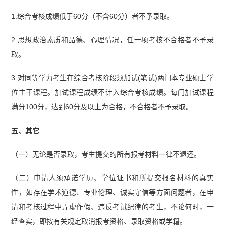
1.综合考核成绩低于60分（不含60分）者不予录取。
2.思想政治素质和品德、心理情况，任一项考核不合格者不予录
取。
3.对同等学力考生在综合考核阶段须加试(笔试)两门本专业硕士学
位主干课程。加试课程成绩不计入综合考核成绩。每门加试课程
满分100分，达到60分及以上为合格，不合格者不予录取。
五、其它
（一）无论是否录取，考生提交的所有报考材料一律不退还。
（二）申请人须承诺学历、学位证书和所提交报名材料的真实
性，如存在学术道德、专业伦理、诚实守信等方面问题者，在申
请和考核过程中弄虚作假、违反考试纪律的考生，不论何时，一
经查实，即按有关规定取消报考资格、录取资格或学籍。