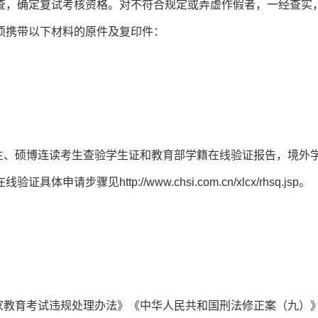
查，确定复试考核资格。对不符合规定或弄虚作假者，一经查实
须携带以下材料的原件及复印件：
生、硕博连读考生查验学生证和教育部学籍在线验证报告，境外
骤见http://www.chsi.com.cn/xlcx/rhsq.jsp。
家教育考试违规处理办法》《中华人民共和国刑法修正案（九）