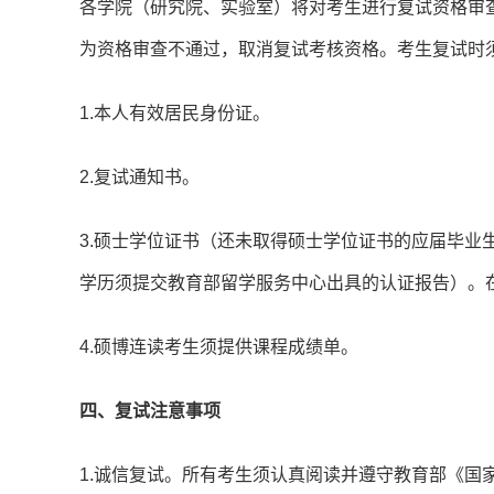
各学院（研究院、实验室）将对考生进行复试资格审
为资格审查不通过，取消复试考核资格。考生复试时
1.本人有效居民身份证。
2.复试通知书。
3.硕士学位证书（还未取得硕士学位证书的应届毕业
学历须提交教育部留学服务中心出具的认证报告）。在线验证具体申请步
4.硕博连读考生须提供课程成绩单。
四、复试注意事项
1.诚信复试。所有考生须认真阅读并遵守教育部《国