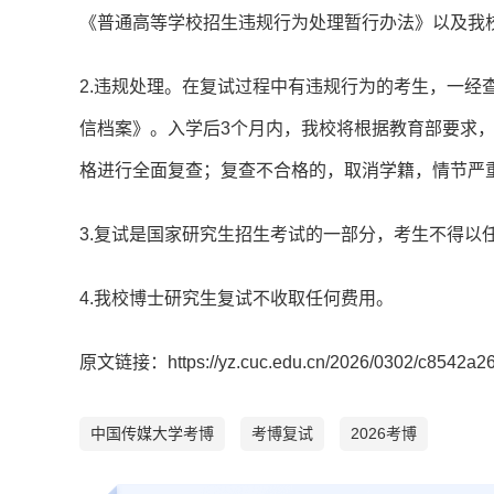
《普通高等学校招生违规行为处理暂行办法》以及我
2.违规处理。在复试过程中有违规行为的考生，一经
信档案》。入学后3个月内，我校将根据教育部要求
格进行全面复查；复查不合格的，取消学籍，情节严
3.复试是国家研究生招生考试的一部分，考生不得以
4.我校博士研究生复试不收取任何费用。
原文链接：https://yz.cuc.edu.cn/2026/0302/c8542a26
中国传媒大学考博
考博复试
2026考博