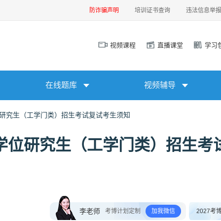
防诈骗声明
培训证书查询
违法信息举
视频课程
直播课堂
学习
在线题库
视频辅导
位研究生（工学门类）招生考试复试考生须知
士学位研究生（工学门类）招生考
李老师
考博计划定制
加我微信
2027考