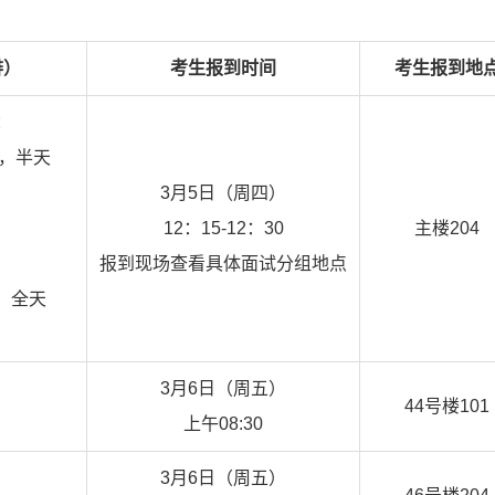
排）
考生报到时间
考生报到地
：
始，半天
3月5日（周四）
12：15-12：30
主楼204
：
报到现场查看具体面试分组地点
，全天
3月6日（周五）
44号楼101
上午08:30
3月6日（周五）