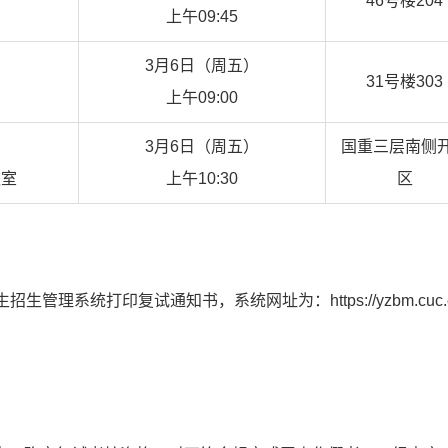
46号楼204
上午09:45
3月6日（周五）
31号楼303
上午09:00
3月6日（周五）
国重三层南侧
议室
上午10:30
区
系统打印复试通知书，系统网址为：https://yzbm.cuc.e