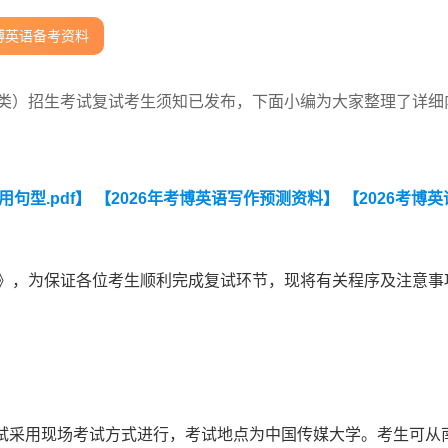
博英语备考资料
门类）招生考试复试考生须知已发布，下面小编为大家整理了详细
句型.pdf】
【2026年考博英语写作预测资料】
【2026考博
章》，为保证各位考生顺利完成复试环节，现将有关程序及注意事
）复试采用现场考试方式进行，考试地点为中国传媒大学。考生可从