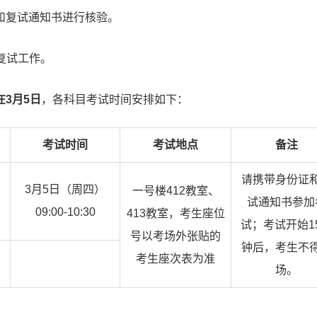
和复试通知书进行核验。
展复试工作。
在3月5日
，各科目考试时间安排如下：
考试时间
考试地点
备注
请携带身份证
3月5日（周四）
一号楼412教室、
试通知书参加
09:00-10:30
413教室，考生座位
试；考试开始1
号以考场外张贴的
钟后，考生不
考生座次表为准
场。