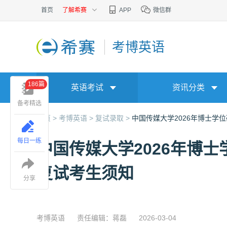
首页
了解希赛
APP
微信群
考博英语
186篇
英语考试
资讯分类
备考精选
首页 >
考博英语 >
复试录取 >
中国传媒大学2026年博士学
每日一练
中国传媒大学2026年博
复试考生须知
分享
考博英语
责任编辑：蒋磊
2026-03-04