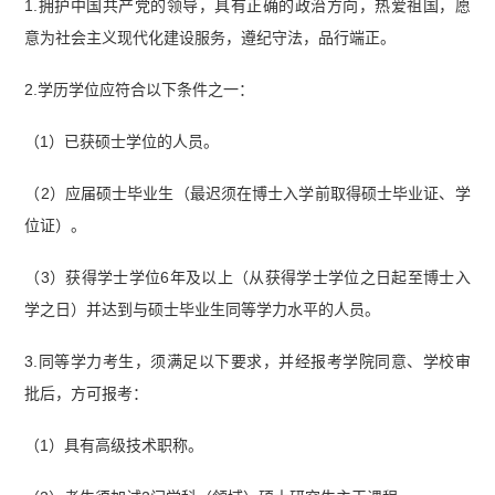
1.拥护中国共产党的领导，具有正确的政治方向，热爱祖国，愿
意为社会主义现代化建设服务，遵纪守法，品行端正。
2.学历学位应符合以下条件之一：
（1）已获硕士学位的人员。
（2）应届硕士毕业生（最迟须在博士入学前取得硕士毕业证、学
位证）。
（3）获得学士学位6年及以上（从获得学士学位之日起至博士入
学之日）并达到与硕士毕业生同等学力水平的人员。
3.同等学力考生，须满足以下要求，并经报考学院同意、学校审
批后，方可报考：
（1）具有高级技术职称。