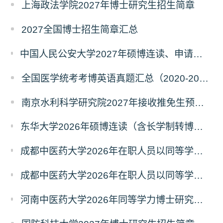
上海政法学院2027年博士研究生招生简章
2027全国博士招生简章汇总
中国人民公安大学2027年硕博连读、申请考核、本科直博博士研究生招生报名事宜的通知
全国医学统考考博英语真题汇总（2020-2026年）
南京水利科学研究院2027年接收推免生预报名公告
东华大学2026年硕博连读（含长学制转博）博士研究生拟录取名单公示
成都中医药大学2026年在职人员以同等学力申请中西医结合博士学术学位招生章程
成都中医药大学2026年在职人员以同等学力申请中医博士专业学位招生章程
河南中医药大学2026年同等学力博士研究生招生拟进入复试人员名单公示