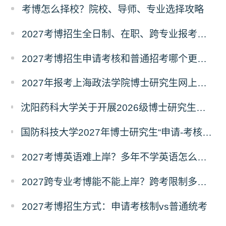
考博怎么择校？院校、导师、专业选择攻略
2027考博招生全日制、在职、跨专业报考要求
2027考博招生申请考核和普通招考哪个更好考？
2027年报考上海政法学院博士研究生网上报名公告
沈阳药科大学关于开展2026级博士研究生录取后信息采集及档案调取等相关工作的通知
国防科技大学2027年博士研究生“申请-考核”制招生专业基础笔试考试大纲
2027考博英语难上岸？多年不学英语怎么备考？
2027跨专业考博能不能上岸？跨考限制多不多？
2027考博招生方式：申请考核制vs普通统考