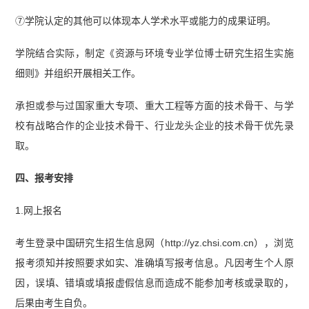
⑦学院认定的其他可以体现本人学术水平或能力的成果证明。
学院结合实际，制定《资源与环境专业学位博士研究生招生实施
细则》并组织开展相关工作。
承担或参与过国家重大专项、重大工程等方面的技术骨干、与学
校有战略合作的企业技术骨干、行业龙头企业的技术骨干优先录
取。
四、报考安排
1.网上报名
考生登录中国研究生招生信息网（http://yz.chsi.com.cn），浏览
报考须知并按照要求如实、准确填写报考信息。凡因考生个人原
因，误填、错填或填报虚假信息而造成不能参加考核或录取的，
后果由考生自负。