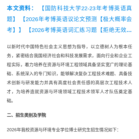
本文资料：
【国防科技大学22-23年考博英语真
题】
【2026年考博英语议论文预测【极大概率会
考】】
【2026考博英语词汇练习题【拒绝无效背
单词】】
【陕西师范大学2016-2022年考博英语真
以新时代中国特色社会主义思想为指导，以立德树人为根本任
题】
务，紧密结合我国经济社会和科技发展需求，面向行业和企业工
程实际，着力培养在资源与环境工程领域具备坚实宽广的理论基
础、系统深入的专门知识，能够解决复杂工程技术难题、具备技
术创新与研发能力并具有高度社会责任感的高层次工程技术人
才，为培养造就资源与环境领域工程技术领军人才队伍奠定基
础。
二、招生类别及学院
2026年我校资源与环境专业学位博士研究生招生情况如下：