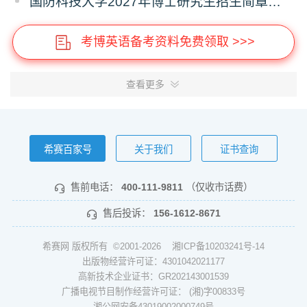
国防科技大学2027年博士研究生招生简章（预发版）
考博英语备考资料免费领取 >>>
查看更多
希赛百家号
关于我们
证书查询
售前电话：
400-111-9811
（仅收市话费）
售后投诉：
156-1612-8671
希赛网 版权所有 ©2001-2026
湘ICP备10203241号-14
出版物经营许可证：4301042021177
高新技术企业证书：GR202143001539
广播电视节目制作经营许可证： (湘)字00833号
湘公网安备43019002000749号