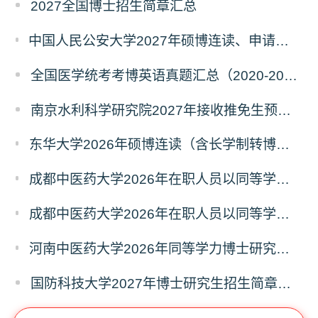
2027全国博士招生简章汇总
中国人民公安大学2027年硕博连读、申请考核、本科直博博士研究生招生报名事宜的通知
全国医学统考考博英语真题汇总（2020-2026年）
南京水利科学研究院2027年接收推免生预报名公告
东华大学2026年硕博连读（含长学制转博）博士研究生拟录取名单公示
成都中医药大学2026年在职人员以同等学力申请中西医结合博士学术学位招生章程
成都中医药大学2026年在职人员以同等学力申请中医博士专业学位招生章程
河南中医药大学2026年同等学力博士研究生招生拟进入复试人员名单公示
国防科技大学2027年博士研究生招生简章（预发版）