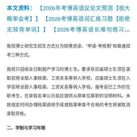
本文资料：
【2026年考博英语议论文预测【极大
概率会考】】
【2026考博英语词汇练习题【拒绝
无效背单词】】
【2026考博英语长难句练习题
【精编版】】
【考博英语常规写作六大类模板及范
我校博士研究生招生方式分为硕博连读、“申请-考核制”和普通招
文】
考三种方式。
我校只招收全日制脱产学习的博士生。要求非应届硕士生须在录
取前将全部人事档案、工资关系等转入学校，应届硕士生须在入
学前将全部人事档案、工资关系等转入学校。报考前已工作的在
职考生，在录取名单公示前应提供从原单位离职的证明材料。未
按规定时间办理档案调转手续或档案审查不合格的考生将被取消
录取资格。
二、学制与学习年限