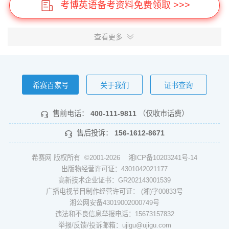
考博英语备考资料免费领取 >>>
查看更多
希赛百家号
关于我们
证书查询
售前电话：
400-111-9811
（仅收市话费）
售后投诉：
156-1612-8671
希赛网 版权所有 ©2001-2026
湘ICP备10203241号-14
出版物经营许可证：4301042021177
高新技术企业证书：GR202143001539
广播电视节目制作经营许可证： (湘)字00833号
湘公网安备43019002000749号
违法和不良信息举报电话：15673157832
举报/反馈/投诉邮箱：ujigu@ujigu.com