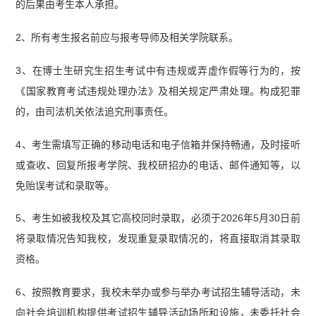
的后果由考生本人承担。
2、所有考生报名前应与报考导师及相关学院联系。
3、在博士生研究生招生考试中有违规或弄虚作假等行为的，按
《国家教育考试违规处理办法》及相关规定严肃处理。构成犯罪
的，由司法机关依法追究刑事责任。
4、考生需填写正确的移动电话和电子信箱并保持畅通，及时接听
或查收、回复所报考学院、我校研招办的电话、邮件通知等，以
免贻误考试和录取等。
5、考生如被我校及其它高校同时录取，必须于2026年5月30日前
将录取情况告知我校，发现重复录取情况的，将直接取消其录取
资格。
6、按照教育要求，我校未举办或参与举办考试招生辅导活动，未
向社会培训机构提供考试招生辅导活动场所和设施，未委托社会