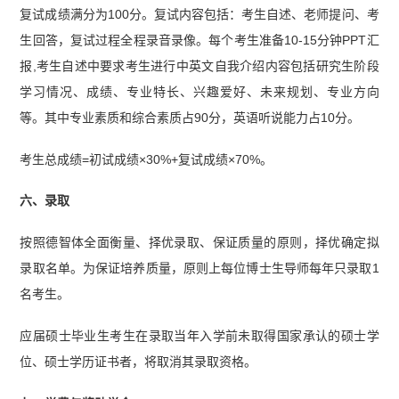
复试成绩满分为100分。复试内容包括：考生自述、老师提问、考
生回答，复试过程全程录音录像。每个考生准备10-15分钟PPT汇
报,考生自述中要求考生进行中英文自我介绍内容包括研究生阶段
学习情况、成绩、专业特长、兴趣爱好、未来规划、专业方向
等。其中专业素质和综合素质占90分，英语听说能力占10分。
考生总成绩=初试成绩×30%+复试成绩×70%。
六、录取
按照德智体全面衡量、择优录取、保证质量的原则，择优确定拟
录取名单。为保证培养质量，原则上每位博士生导师每年只录取1
名考生。
应届硕士毕业生考生在录取当年入学前未取得国家承认的硕士学
位、硕士学历证书者，将取消其录取资格。