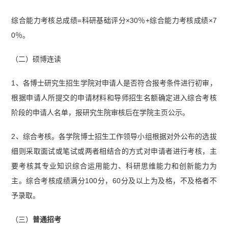
综合能力考核总成绩=科研基础评分×30％+综合能力考核成绩×7
0％。
（二）硕博连读
1、各博士研究生招生学院对申请人是否符合报考条件进行初审，
根据申请人所提交的申请材料和导师招生名额确定进入综合考核
阶段的申请人名单，报研究生院审核后在学院主页公示。
2、综合考核。各学院博士招生工作领导小组根据对外公布的选拔
细则采取面试或笔试或两者相结合的方式对申请者进行考核，主
要考核其专业知识综合运用能力、科研思维能力和创新能力为
主。综合考核成绩满分100分，60分及以上为及格，不及格者不
予录取。
（三）
普通招考