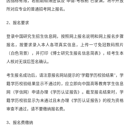
因指标有限，若前期硕博连读及“申请-考核制”已录满，将不开放
所对应专业的普通招考网上报名。
2、报名要求
登录中国研究生招生信息网，按照网上报名说明和网上报名步骤
报名，按要求录入本人各项真实信息，上传一寸免冠数码照片
（白色背景），并打印《博士研究生报名信息简表》，经考生本
人核对无误后签名确认。
考生报名成功后，请注意报名网站提示的“学籍学历校验结果”，学
籍学历校验结果显示不通过的，应立即向中国高等教育学生信息
网（学信网）申请办理《学历认证报告》。截至报名结束时，学
籍学历校验显示为未通过且未办理《学历认证报告》的视为资格
审查不通过，请不要缴纳报名费。
3、报名费缴纳