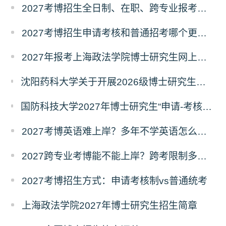
2027考博招生全日制、在职、跨专业报考要求
2027考博招生申请考核和普通招考哪个更好考？
2027年报考上海政法学院博士研究生网上报名公告
沈阳药科大学关于开展2026级博士研究生录取后信息采集及档案调取等相关工作的通知
国防科技大学2027年博士研究生“申请-考核”制招生专业基础笔试考试大纲
2027考博英语难上岸？多年不学英语怎么备考？
2027跨专业考博能不能上岸？跨考限制多不多？
2027考博招生方式：申请考核制vs普通统考
上海政法学院2027年博士研究生招生简章