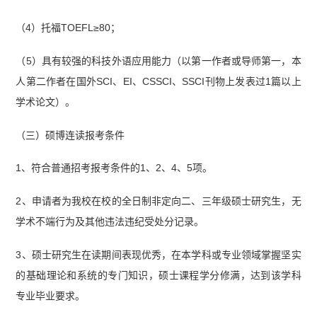
（4）托福TOEFL≥80；
（5）具有较强的科技外语应用能力（以第一作者或导师第一，本
人第二作者在国外SCI、EI、CSSCI、SSCI刊物上发表过1篇以上
学术论文）。
（三）硕博连读报考条件
1、符合普通招考报考条件的1、2、4、5项。
2、申请者为我校在校的全日制非定向二、三年级硕士研究生，无
学术不端行为及其他违法违纪受处分记录。
3、硕士研究生在读期间表现优秀，在本学科或专业领域掌握坚实
的基础理论和系统的专门知识，硕士课程学分修满，达到该学科
专业毕业要求。