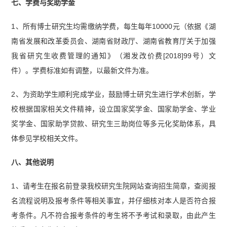
七、学费与奖助学金
1、所有博士研究生均需缴纳学费，每生每年10000元（依据《湖
南省发展和改革委员会、湖南省财政厅、湖南省教育厅关于加强
我省研究生收费管理的通知》（湘发改价费[2018]99号）文
件）。学费标准如有调整，以最新文件为准。
2、为资助学生顺利完成学业，鼓励博士研究生进行学术创新，学
校根据国家相关文件精神，设立国家奖学金、国家助学金、学业
奖学金、国家助学贷款、研究生三助岗位等多元化奖助体系，具
体参见学校相关文件。
八、其他说明
1、请考生在报名前登录我校研究生院网站查询招生简章，查阅报
名流程说明及报考条件等相关事宜，并仔细核对本人是否符合报
考条件。凡不符合报考条件的考生将不予考试和录取，由此产生