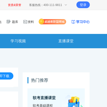
登录
报
资质&荣誉
客服热线：400-111-9811
包
题库
资料
学习视频
直播课堂
即下载
热门推荐
软考直播课堂
软考基础课程