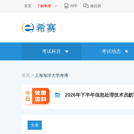
首页
了解希赛
APP
微信群
考试科目
考试动态
首页 >
上海海洋大学考博
2026年下半年信息处理技术员
文章