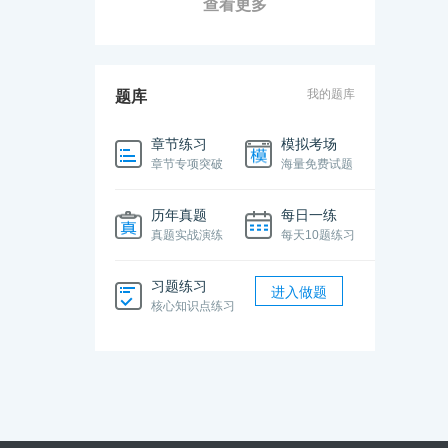
查看更多
我的题库
题库
章节练习
模拟考场
章节专项突破
海量免费试题
历年真题
每日一练
真题实战演练
每天10题练习
习题练习
进入做题
核心知识点练习