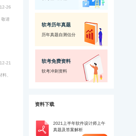
12-26
，敬请
软考历年真题
历年真题自测估分
软考免费资料
12-21
软考冲刺资料
材料、
资料下载
2021上半年软件设计师上午
真题及答案解析