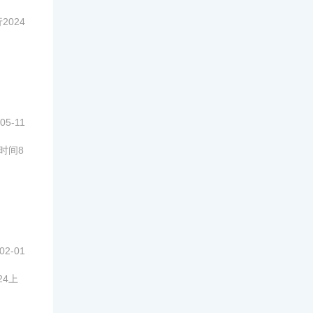
024
05-11
时间8
02-01
24上