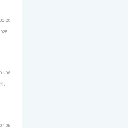
01-20
025
01-08
中国计
07-05