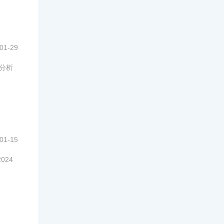
01-29
统分析
01-15
024