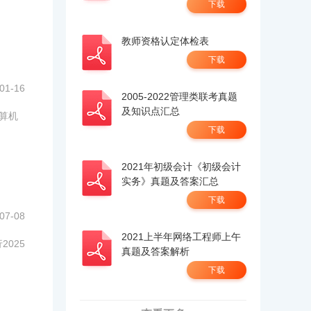
下载
教师资格认定体检表
下载
01-16
2005-2022管理类联考真题
及知识点汇总
计算机
下载
2021年初级会计《初级会计
实务》真题及答案汇总
下载
07-08
2021上半年网络工程师上午
025
真题及答案解析
下载