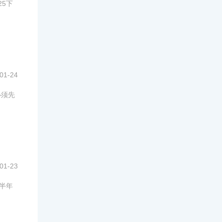
25下
01-24
必须先
01-23
上半年