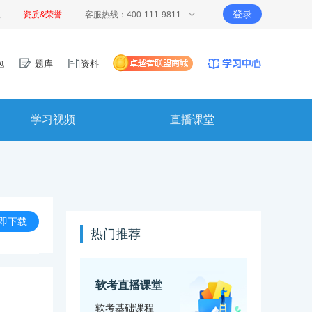
登录
报
资质&荣誉
客服热线：400-111-9811
包
题库
资料
学习视频
直播课堂
即下载
热门推荐
软考直播课堂
软考基础课程