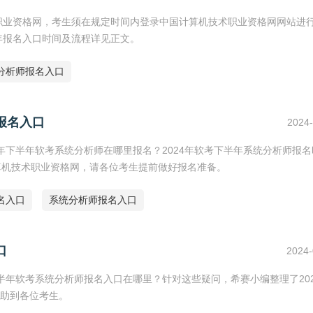
职业资格网，考生须在规定时间内登录中国计算机技术职业资格网网站进行2
年报名入口时间及流程详见正文。
分析师报名入口
报名入口
2024-
4年下半年软考系统分析师在哪里报名？2024年软考下半年系统分析师报名
算机技术职业资格网，请各位考生提前做好报名准备。
名入口
系统分析师报名入口
口
2024-
上半年软考系统分析师报名入口在哪里？针对这些疑问，希赛小编整理了20
助到各位考生。