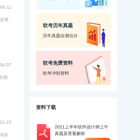
05-11
生带
软考历年真题
历年真题自测估分
软考免费资料
04-07
软考冲刺资料
统分析
资料下载
01-23
2021上半年软件设计师上午
真题及答案解析
些内容